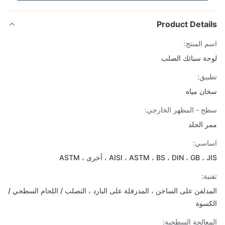
Product Detai
 المنتج:
ة سبائك الصلب
يق:
ن مياه
 - المظهر الخارجي:
 الجلد
اسي:
AISI ، ASTM ، BS ، DIN ، GB ، ، أخرى ، ASTM
ة:
دلفن على الساخن ، المدرفلة على البارد ، التصلب / اللحام السطحي /
سوة
عالجة السطحية: