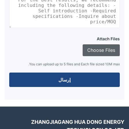
Attach Files
Choose Files
You can upload up to 5 files and Each file sized 10M max.
إرسال
ZHANGJIAGANG HUA DONG ENER