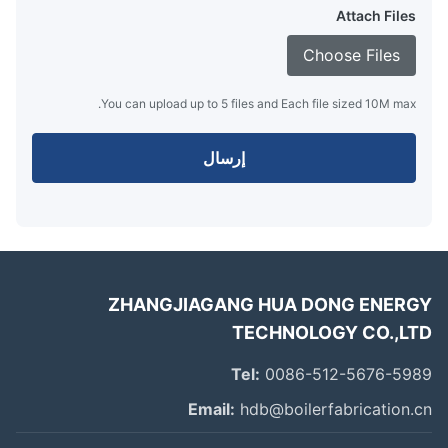
Attach Files
Choose Files
You can upload up to 5 files and Each file sized 10M max.
إرسال
ZHANGJIAGANG HUA DONG ENER
TECHNOLOGY CO.,L
Tel:
0086-512-5676-59
Email:
hdb@boilerfabrication.