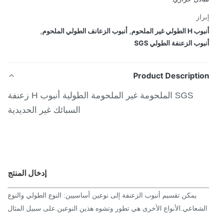
از
لي غير الملحوم
,
أنبوب الزعانف الطولي الملحوم
,
ب الزعنفة الطولي SGS
Product Descripti
SGS الملحومة غير الملحومة الطولية أنبوب H زعنفة
السبائك غير الحديدية
إدخال المنتج
يمكن تقسيم أنبوب الزعنفة إلى نوعين أساسيين: النوع الطولي والنوع
شعاعي.الأنواع الأخرى هي تطور وتشوه هذين النوعين.على سبيل المثال