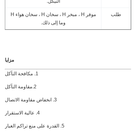
النيكل.
طلب
موفر H ، مبخر H ، سخان H ، سخان هواء H
وما إلى ذلك.
مزايا
1. مكافحة التآكل
2.مقاومة التآكل
3. انخفاض مقاومة الاتصال
4. عالية الاستقرار
5. القدرة على منع تراكم الغبار