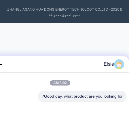
©2020- ZHANGJIAGANG HUA DONG ENERGY TECHNOLOGY CO.,LTD.
جميع الحقوق محفوظة
Elsie
3:02 AM
Good day, what product are you looking fo