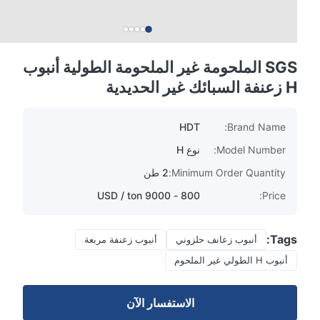
SGS الملحومة غير الملحومة الطولية أنبوب
H زعنفة السبائك غير الحديدية
HDT
Brand Name:
Model Number:
نوع H
Minimum Order Quantity:
2 طن
800 - 9000 USD / ton
Price:
Tags:
أنبوب زعانف حلزوني
أنبوب زعنفة مربعة
أنبوب H الطولي غير الملحوم
الاستفسار الآن