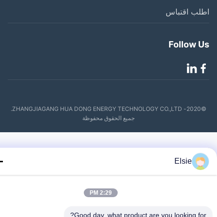
لب اقتباس
Follow 
©2020- ZHANGJIAGANG HUA DONG ENERGY TECHNOLOGY CO.,LTD.
جميع الحقوق محفوظة
Elsie
2:29 PM
Good day, what product are you looking fo