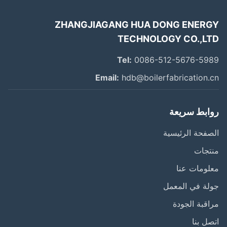
ZHANGJIAGANG HUA DONG ENER
TECHNOLOGY CO.,L
Tel:
0086-512-5676-59
Email:
hdb@boilerfabrication.
ابط سريعة
فحة الرئيسية
تجات
ومات عنا
ة في المعمل
قبة الجودة
ل بنا