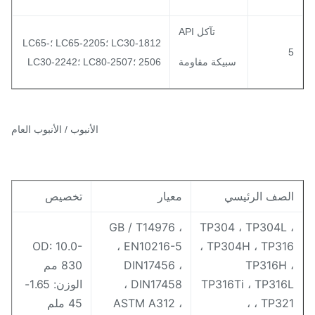
تآكل API
LC30-1812 ؛LC65-2205 ؛LC65-
سبيكة مقاومة
2506 ؛LC80-2507 ؛LC30-2242
الأنبوب / الأنبوب العام
لصف الرئيسي
معيار
تخصيص
GB / T14976 ،
TP304 ، TP304L 
OD: 10.0-
EN10216-5 ،
TP304H ، TP316 
TP316H 
DIN17456 ،
830 مم
TP316Ti ، TP316
DIN17458 ،
الوزن: 1.65-
، TP321 
ASTM A312 ،
45 ملم