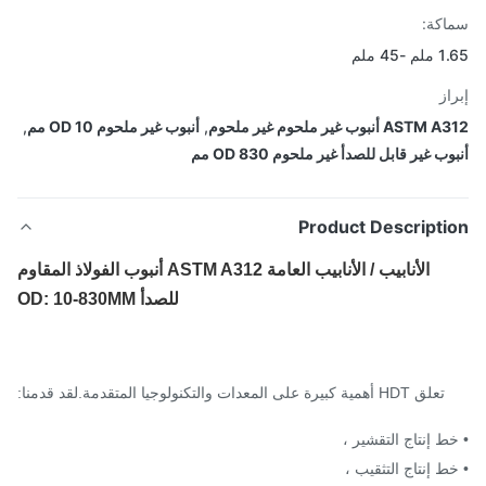
كة:
45 ملم
از
A أنبوب غير ملحوم غير ملحوم
,
أنبوب غير ملحوم OD 10 مم
,
ب غير قابل للصدأ غير ملحوم OD 830 مم
Product Descripti
الأنابيب / الأنابيب العامة ASTM A312 أنبوب الفولاذ المقاوم
للصدأ OD: 10-830MM
تعلق HDT أهمية كبيرة على المعدات والتكنولوجيا المتقدمة.لقد قدمنا:
ط إنتاج التقشير ،
ط إنتاج التثقيب ،