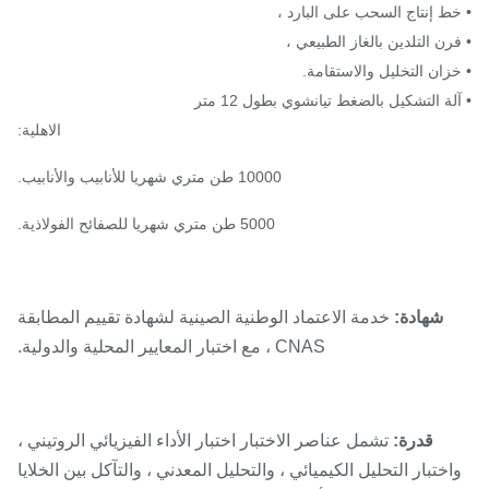
ط إنتاج السحب على البارد ،
رن التلدين بالغاز الطبيعي ،
زان التخليل والاستقامة.
لة التشكيل بالضغط تيانشوي بطول 12 متر
الاهلية:
10000 طن متري شهريا للأنابيب والأنابيب.
5000 طن متري شهريا للصفائح الفولاذية.
شهادة:
خدمة الاعتماد الوطنية الصينية لشهادة تقييم المطابقة
CNAS ، مع اختبار المعايير المحلية والدولية.
قدرة:
تشمل عناصر الاختبار اختبار الأداء الفيزيائي الروتيني ،
ختبار التحليل الكيميائي ، والتحليل المعدني ، والتآكل بين الخلايا