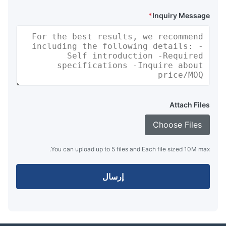
*
Inquiry Message
Attach Files
Choose Files
You can upload up to 5 files and Each file sized 10M max.
إرسال