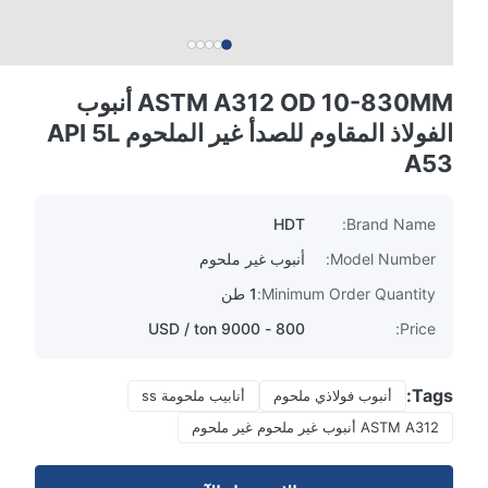
ASTM A312 OD 10-830MM أنبوب
الفولاذ المقاوم للصدأ غير الملحوم API 5L
A53
HDT
Brand Name:
Model Number:
أنبوب غير ملحوم
Minimum Order Quantity:
1 طن
800 - 9000 USD / ton
Price:
Tags:
أنبوب فولاذي ملحوم
أنابيب ملحومة ss
ASTM A312 أنبوب غير ملحوم غير ملحوم