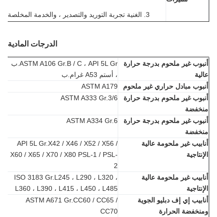
3. الغنية تجربة التوريد والتصدير ، والخدمة المخلصة
الدرجات المادية
وب غير ملحوم بدرجة حرارة
ASTM A106 Gr.B / C ، API 5L Gr.ب
ية
، أستم A53 غرام.ب
وب مبادل حراري غير ملحوم
ASTM A179
وب غير ملحوم بدرجة حرارة
ASTM A333 Gr.3/6
خفضة
وب غير ملحوم بدرجة حرارة
ASTM A334 Gr.6
خفضة
بيب غير ملحومة عالية
API 5L Gr.X42 / X46 / X52 / X56 /
نتاجية
X60 / X65 / X70 / X80 PSL-1 / PSL-
2
بيب غير ملحومة عالية
ISO 3183 Gr.L245 ، L290 ، L320 ،
نتاجية
L360 ، L390 ، L415 ، L450 ، L485
بيب إي إف دبليو الجوية
ASTM A671 Gr.CC60 / CC65 /
خفضة الحرارة
CC70