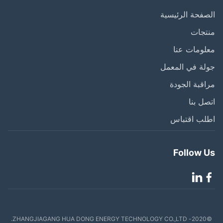
فحة الرئيسية
تجات
ومات عنا
ة في المعمل
قبة الجودة
ل بنا
لب اقتباس
Follow 
©2020- ZHANGJIAGANG HUA DONG ENERGY TECHNOLOGY CO.,LTD.