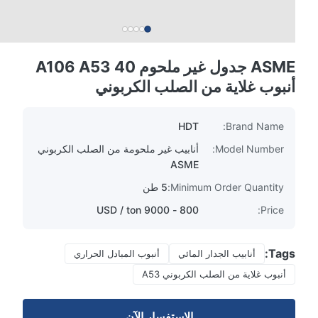
ASME جدول غير ملحوم 40 A106 A53
أنبوب غلاية من الصلب الكربوني
HDT
Brand Name:
Model Number:
أنابيب غير ملحومة من الصلب الكربوني
ASME
Minimum Order Quantity:
5 طن
800 - 9000 USD / ton
Price:
Tags:
أنابيب الجدار المائي
أنبوب المبادل الحراري
أنبوب غلاية من الصلب الكربوني A53
الاستفسار الآن