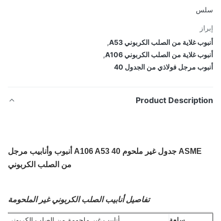
س
از
وب غلاية من الصلب الكربوني A53
,
وب غلاية من الصلب الكربوني A106
,
وب مرجل فولاذي من الجدول 40
Product Descripti
ASME جدول غير ملحوم 40 A106 A53 أنبوب وأنابيب مرجل
من الصلب الكربوني
تفاصيل أنابيب الصلب الكربوني غير الملحومة
سلعة
أنابيب غير ملحومة من الصلب الكربوني