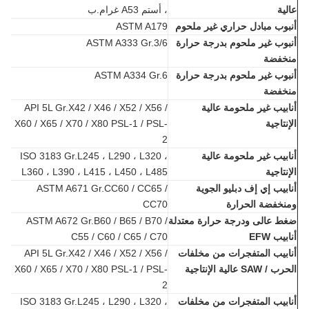
ية
، أستم A53 غرام.ب
وب مبادل حراري غير ملحوم
ASTM A179
وب غير ملحوم بدرجة حرارة
ASTM A333 Gr.3/6
خفضة
وب غير ملحوم بدرجة حرارة
ASTM A334 Gr.6
خفضة
بيب غير ملحومة عالية
API 5L Gr.X42 / X46 / X52 / X56 /
نتاجية
X60 / X65 / X70 / X80 PSL-1 / PSL-
2
بيب غير ملحومة عالية
ISO 3183 Gr.L245 ، L290 ، L320 ،
نتاجية
L360 ، L390 ، L415 ، L450 ، L485
بيب إي إف دبليو الجوية
ASTM A671 Gr.CC60 / CC65 /
خفضة الحرارة
CC70
 عالى ودرجة حرارة معتدلة
ASTM A672 Gr.B60 / B65 / B70 /
يب EFW
C55 / C60 / C65 / C70
بيب المتفجرات من مخلفات
API 5L Gr.X42 / X46 / X52 / X56 /
SAW عالية الإنتاجية
X60 / X65 / X70 / X80 PSL-1 / PSL-
2
بيب المتفجرات من مخلفات
ISO 3183 Gr.L245 ، L290 ، L320 ،