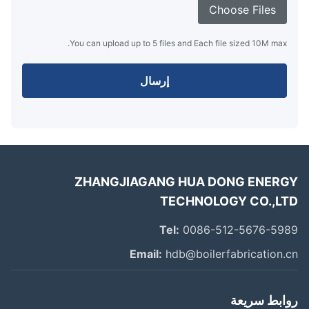
Choose Files
You can upload up to 5 files and Each file sized 10M max.
إرسال
ZHANGJIAGANG HUA DONG ENER
TECHNOLOGY CO.,L
Tel:
0086-512-5676-59
Email:
hdb@boilerfabrication.
ابط سريعة