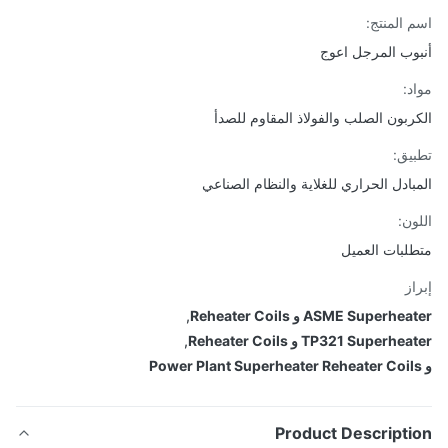
 المنتج:
وب المرجل اعوج
د:
ربون الصلب والفولاذ المقاوم للصدأ
يق:
بادل الحراري للغلاية والنظام الصناعي
ون:
لبات العميل
از
ASME Superh و Reheater Coils
,
TP321 Superh و Reheater Coils
,
Product Descripti