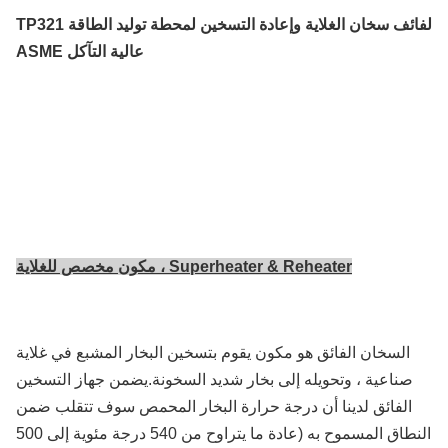
لفائف سخان الغلاية وإعادة التسخين لمحطة توليد الطاقة TP321
عالية التآكل ASME
Superheater & Reheater ، مكون مخصص للغلاية
السخان الفائق هو مكون يقوم بتسخين البخار المشبع في غلاية
صناعية ، وتحويله إلى بخار شديد السخونة.يضمن جهاز التسخين
الفائق لدينا أن درجة حرارة البخار المحمص سوف تتقلب ضمن
النطاق المسموح به (عادة ما يتراوح من 540 درجة مئوية إلى 500