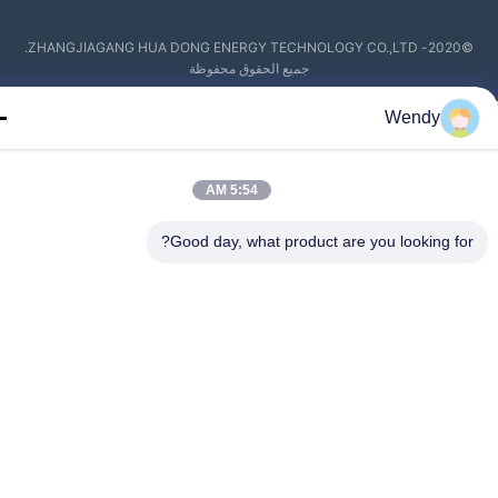
©2020- ZHANGJIAGANG HUA DONG ENERGY TECHNOLOGY CO.,LTD.
جميع الحقوق محفوظة
Wendy
5:54 AM
Good day, what product are you looking fo