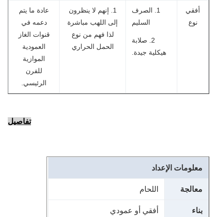
أفقي
1. الصرف
1. إنهم لا ينظرون
عادة ما يتم
نوع
السليم
إلى اللهب مباشرة
دعمه في
لذا فهم من نوع
قنوات الغاز
2. صلابة
الحمل الحراري
العمودية
هيكلية جيدة.
الموازية
للفرن
الرئيسي.
تفاصيل
علومات الإعداد
عالجة
اللحام
ناء
أفقي أو عمودي