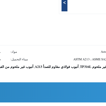
>
مواد:
L
ASTM A213 ، ASME SA21
ميناء التحميل:
ش
لحوم TP316L
أنبوب فولاذي مقاوم للصدأ A213
أنبوب غير ملحوم من الفولاذ ال
,
,