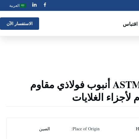
العربية
اقتباس
الاستفسار الآن
ASTM A213 TP316L أنبوب فولاذي مقاوم
لأجزاء الغلايات
H
Place of Origin:
الصين