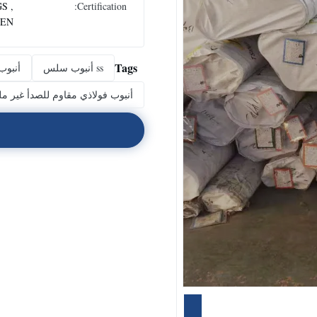
S ,
Certification:
 EN
Tags
ss أنبوب سلس
أنبوب
أنبوب فولاذي مقاوم للصدأ غير ملحوم L