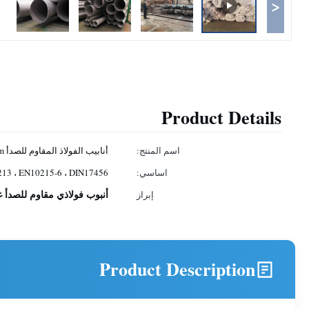
<
Product Details
اسم المنتج:
أنابيب الفولاذ المقاوم للصدأ Astm
اساسي:
3 ، EN10215-6 ، DIN17456
أنبوب فولاذي مقاوم للصدأ غير م
إبراز
Product Description