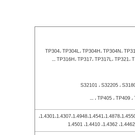
TP304، TP304L، TP304H، TP304N، TP31
TP316H، TP317، TP317L، TP321، TP3
S32101 ، S32205 ، S3180
TP405 ، TP409 ، TP
1.4301،1.4307،1.4948،1.4541،1.4878،1.4550،1.4401،1.4404،1.4571،1.4438،