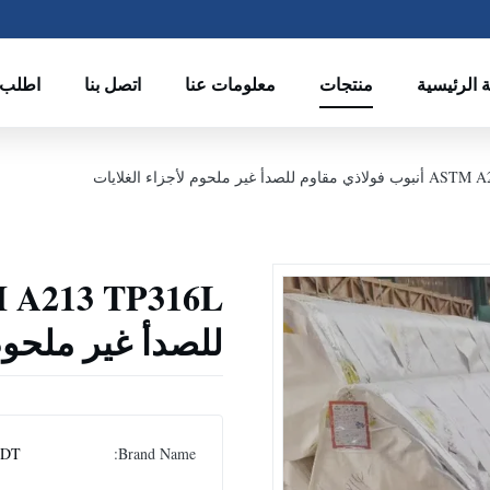
 الرئيسية
منتجات
معلومات عنا
اتصل بنا
اطلب 
لصدأ غير ملحوم لأجزاء الغلايات
للصدأ غير ملحوم 
DT
Brand Name: