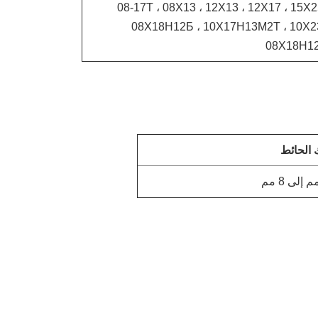
08-17Т ، 08Х13 ، 12Х13 ، 12Х17 ، 15
08Х18Н12Б ، 10Х17Н13М2Т ، 10Х
08Х18Н12
الحائط