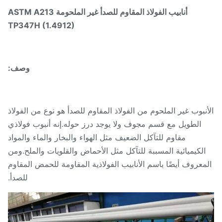
أنابيب الفولاذ المقاوم للصدأ غير الملحومة ASTM A213
TP347H (1.4912)
وصف:
نبوب غير الملحوم من الفولاذ المقاوم للصدأ هو نوع من الفولاذ
الطويل مع قسم مجوف ولا يوجد درز حوله.إنه أنبوب فولاذي
مقاوم للتآكل الضعيف مثل الهواء والبخار والماء والمواد
الكيميائية المسببة للتآكل مثل الأحماض والقلويات والملح.ومن
معروف أيضًا باسم الأنابيب الفولاذية المقاومة للحمض المقاوم
للصدأ.