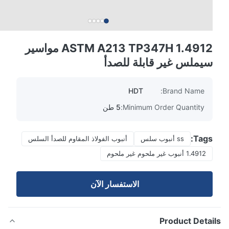
ASTM A213 TP347H 1.4912 مواسير
سيملس غير قابلة للصدأ
HDT
Brand Name:
Minimum Order Quantity:
5 طن
Tags:
ss أنبوب سلس
أنبوب الفولاذ المقاوم للصدأ السلس
1.4912 أنبوب غير ملحوم غير ملحوم
الاستفسار الآن
Product Detai