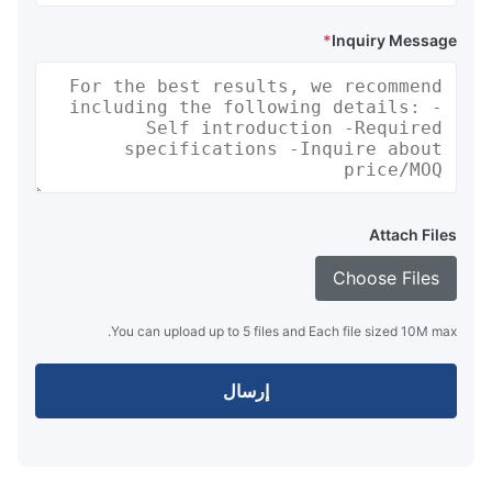
*
Inquiry Message
Attach Files
Choose Files
You can upload up to 5 files and Each file sized 10M max.
إرسال