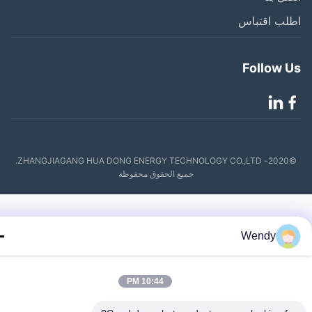
لب اقتباس
Follow 
©2020- ZHANGJIAGANG HUA DONG ENERGY TECHNOLOGY CO.,LTD.
جميع الحقوق محفوظة
Wendy
10:44 PM