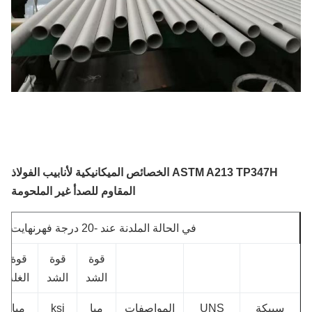
ASTM A213 TP347H الخصائص الميكانيكية لأنابيب الفولاذ
المقاوم للصدأ غير الملحومة
في الحالة الملدنة عند -20 درجة فهرنهايت إلى + 100 درجة فهرنهايت
قوة
قوة
قوة
قو
الشد
الشد
الغلة
الغ
سبيكة
UNS
المواصفات
مبا
ksi
مبا
si