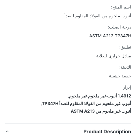
 المنتج:
وب ملحوم من الفولاذ المقاوم للصدأ
ة الصلب:
ASTM A213 TP34
يق:
دل حراري للغلاية
بئة:
بة خشبية
از
 غير ملحوم غير ملحوم
,
ب غير ملحوم من الفولاذ المقاوم للصدأ TP347H
,
ب غير ملحوم من ASTM A213
Product Descripti