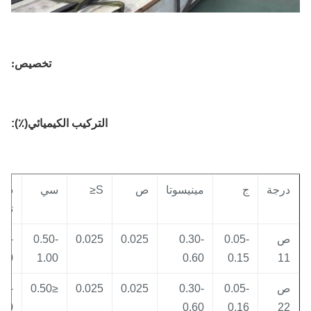
تخصيص:
التركيب الكيميائي(٪):
رجة
ج
مينيسوتا
ص
S≤
سي
سجل
تجاري
1.00-
0.50-
0.025
0.025
0.30-
0.05-
1.50
1.00
0.60
0.15
1
1.90-
≤0.50
0.025
0.025
0.30-
0.05-
2.60
0.60
0.16
2