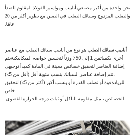
 واحدة من أكبر مصنعي أنابيب ومواسير الفولاذ المقاوم للصدأ
والصلب المزدوج وسبائك الصلب في الصين.مع تطوير أكثر من 20
عامًا.
نابيب سبائك الصلب
هو نوع من أنابيب سبائك الصلب مع عناصر
أخرى بكميات
من 1 إلى 50٪ وزناً لتحسين خواصه الميكانيكية
يتم
إضافة العناصر لتحقيق خصائص معينة في المادة.كمبدأ توجيهي
،
تتم إضافة عناصر السبائك بنسب مئوية أقل (أقل من 5٪)
للزيادة
قوة أو تصلب القدرة أو بنسب أكبر (أكثر من 5٪) لتحقيق
خاص
الخصائص ، مثل مقاومة التآكل أو ثبات درجة الحرارة القصوى.