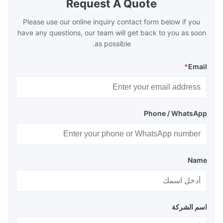
Request A Quote
 so there are a
range of 200°C – 250°C, so there
huge
Please use our online inquiry contact form below if you
have any questions, our team will get back to you as soon
as possible.
*
Email
Phone / WhatsApp
Name
اسم الشركة