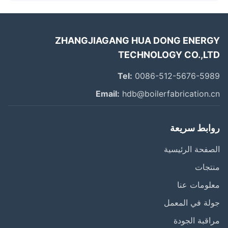
ZHANGJIAGANG HUA DONG ENER
TECHNOLOGY CO.,L
Tel:
0086-512-5676-59
Email:
hdb@boilerfabrication.
ابط سريعة
فحة الرئيسية
تجات
ومات عنا
ة في المعمل
قبة الجودة