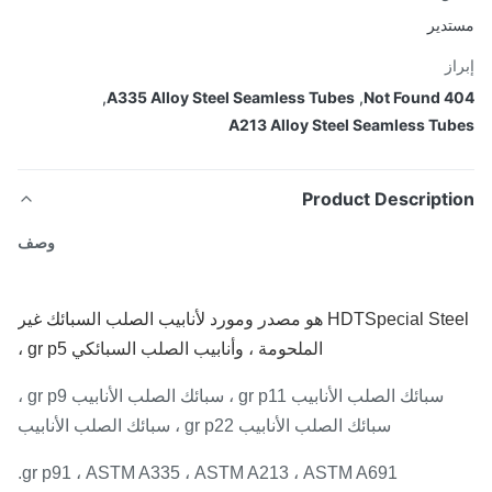
دير
از
,
A335 Alloy Steel Seamless Tubes
,
404 N
A213 Alloy Steel Seamless Tu
Product Descripti
وصف
HDT
Special Steel هو مصدر ومورد لأنابيب الصلب السبائك غير
الملحومة ، وأنابيب الصلب السبائكي gr p5 ،
سبائك الصلب الأنابيب gr p11 ، سبائك الصلب الأنابيب gr p9 ،
سبائك الصلب الأنابيب gr p22 ، سبائك الصلب الأنابيب
gr p91 ، ASTM A335 ، ASTM A213 ، ASTM A691.