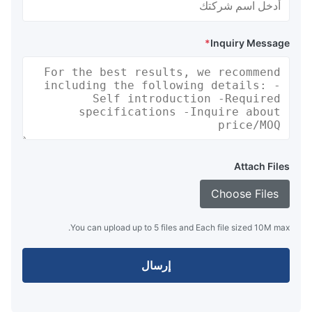
*
Inquiry Message
Attach Files
Choose Files
You can upload up to 5 files and Each file sized 10M max.
إرسال