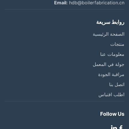
Email:
hdb@boilerfabrication.
ابط سريعة
فحة الرئيسية
تجات
ومات عنا
ة في المعمل
قبة الجودة
ل بنا
لب اقتباس
Follow 