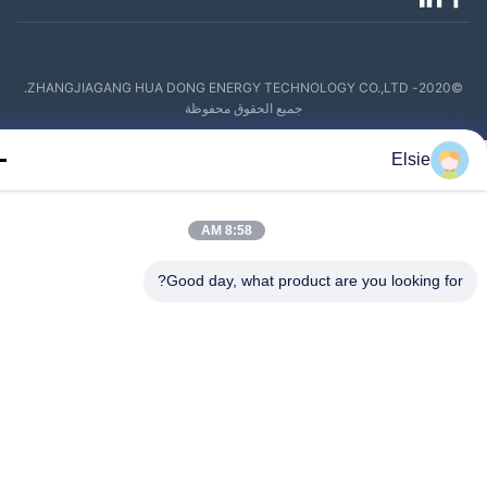
©2020- ZHANGJIAGANG HUA DONG ENERGY TECHNOLOGY CO.,LTD.
جميع الحقوق محفوظة
Elsie
8:58 AM
Good day, what product are you looking fo