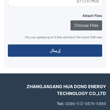
Attach Files
Choose Files
You can upload up to 5 files and Each file sized 10M max.
إرسال
ZHANGJIAGANG HUA DONG ENER
TECHNOLOGY CO.,L
Tel:
0086-512-5676-59