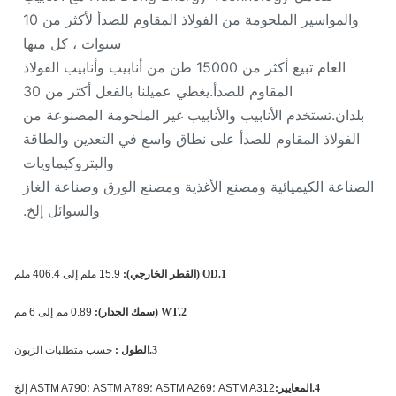
والمواسير الملحومة من الفولاذ المقاوم للصدأ لأكثر من 10
سنوات ، كل منها
العام تبيع أكثر من 15000 طن من أنابيب وأنابيب الفولاذ
المقاوم للصدأ.يغطي عميلنا بالفعل أكثر من 30
بلدان.تستخدم الأنابيب والأنابيب غير الملحومة المصنوعة من
الفولاذ المقاوم للصدأ على نطاق واسع في التعدين والطاقة
والبتروكيماويات
صناعة الكيميائية ومصنع الأغذية ومصنع الورق وصناعة الغاز
والسوائل إلخ.
1.OD (القطر الخارجي):
15.9 ملم إلى 406.4 ملم
2.WT (سمك الجدار):
0.89 مم إلى 6 مم
3.الطول :
حسب متطلبات الزبون
4.المعايير:
ASTM A312 ؛ASTM A269 ؛ASTM A789 ؛ASTM A790 إلخ