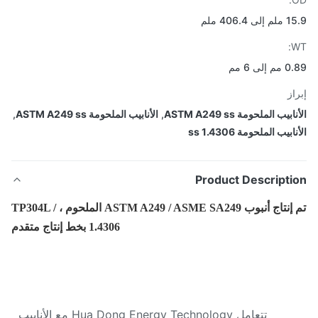
406.4 ملم
لى 6 مم
از
بيب الملحومة ASTM A249 ss
,
الأنابيب الملحومة ASTM A249 ss
,
بيب الملحومة 1.4306 ss
Product Descripti
تم إنتاج أنبوب ASTM A249 / ASME SA249 الملحوم ، TP304L /
1.4306 بخط إنتاج متقدم
تتعامل Hua Dong Energy Technology مع الأنابيب