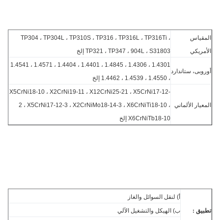
قياس
TP304 ، TP304L ، TP310S ، TP316 ، TP316L ، TP316Ti ،
مريكي
TP321 ، TP347 ، 904L ، S31803 إلخ
1.4301 ، 1.4306 ، 1.4845 ، 1.4401 ، 1.4404 ، 1.4571 ، 1.4541
وبى، ستاندارد
، 1.4550 ، 1.4539 ، 1.4462 إلخ
X5CrNi18-10 ، X2CrNi19-11 ، X12CrNi25-21 ، X5CrNi17-12-
عيار الألماني
2 ، X5CrNi17-12-3 ، X2CrNiMo18-14-3 ، X6CrNiTi18-10 ،
X6CrNiTb18-10 إلخ
أ) لنقل السوائل والغاز
يق :
ب) الهيكل والتشغيل الآلي