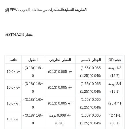
5.طريقة العملية:
المتفجرات من مخلفات الحرب ، EFW إلخ
معيار ASTM A249:
م OD
الجدار الاسمي
القطر الخارجي
الطول
حائط
1/2 بوصة
0.065 "(1.65)
+1/8 "(3.18) -
+/- 10.0٪
+/- 0.005 (0.13)
0
/0.049" (1.25)
(12.7)
3/4 بوصة
0.065 "(1.65)
+1/8 "(3.18) -
+/- 10.0٪
+/- 0.005 (0.13)
0
/0.049" (1.25)
(19.1)
+1/8 "(3.18) -
0.065 "(1.65)
+/- 10.0٪
+/- 0.005 (0.13)
1
0
/0.049" (1.25)
1-1 / 2 "
0.065 "(1.65)
+/- 0.008 بوصة
+1/8 "(3.18) -
+/- 10.0٪
0
(0.20)
/0.049" (1.25)
(38.1)