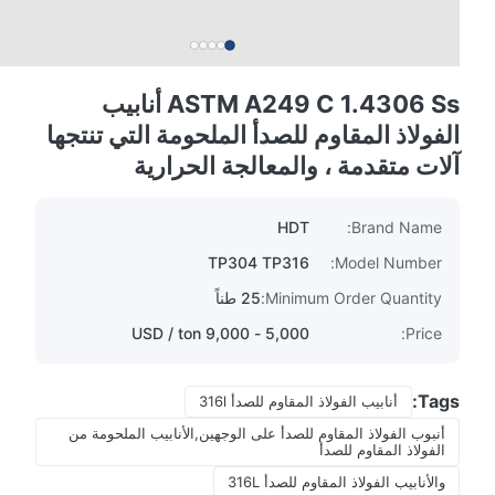
ASTM A249 C 1.4306 Ss أنابيب
الفولاذ المقاوم للصدأ الملحومة التي تنتجها
آلات متقدمة ، والمعالجة الحرارية
HDT
Brand Name:
TP304 TP316
Model Number:
Minimum Order Quantity:
25 طناً
5,000 - 9,000 USD / ton
Price:
Tags:
أنابيب الفولاذ المقاوم للصدأ 316l
أنبوب الفولاذ المقاوم للصدأ على الوجهين,الأنابيب الملحومة من
الفولاذ المقاوم للصدأ
والأنابيب الفولاذ المقاوم للصدأ 316L