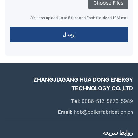
Choose Files
You can upload up to 5 files and Each file sized 10M max.
إرسال
ZHANGJIAGANG HUA DONG ENER
TECHNOLOGY CO.,L
Tel:
0086-512-5676-59
Email:
hdb@boilerfabrication.
ابط سريعة