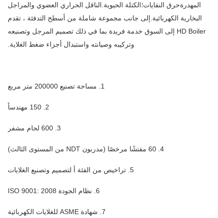
المهدرةحرق النفايات؛الكتلة الحيوية.الناقل الحراري العضوي والمراجل
البخارية الكهربائية.إلى جانب مجموعة شاملة من أسطح التدفئة ، تقدم
HD Boiler إلى السوق خدمة فريدة بما في ذلك تصميم المرجل وتصنيعه
وتركيبه وصيانته واستبدال أجزاء ضغط الغلاية.
1. مساحة تصنيع 200000 متر مربع
2. 150 مهندساً
3. 600 لحام مشفر
4. 60 مفتشًا مرخصًا (مدربون NDT من المستوى الثالث)
5. تراخيص من الفئة أ لتصميم وتصنيع الغلايات
6. نظام الجودة ISO 9001: 2008
7. شهادة ASME للغلايات الكهربائية