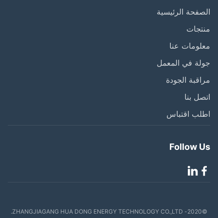
فحة الرئيسية
تجات
ومات عنا
ة في المعمل
قبة الجودة
ل بنا
لب اقتباس
Follow 
©2020- ZHANGJIAGANG HUA DONG ENERGY TECHNOLOGY CO.,LTD.