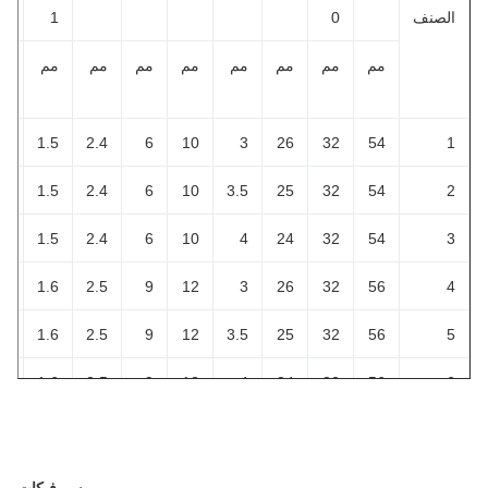
لصنف
0
1
مم
مم
مم
مم
مم
مم
مم
مم
مم
3.3
1.5
2.4
6
10
3
26
32
54
3.3
1.5
2.4
6
10
3.5
25
32
54
3.3
1.5
2.4
6
10
4
24
32
54
3.4
1.6
2.5
9
12
3
26
32
56
3.4
1.6
2.5
9
12
3.5
25
32
56
3.4
1.6
2.5
9
12
4
24
32
56
3.6
1.8
2.7
9
12
3.5
31
38
62
3.6
1.8
2.7
9
12
4
30
38
62
سيرفيكات