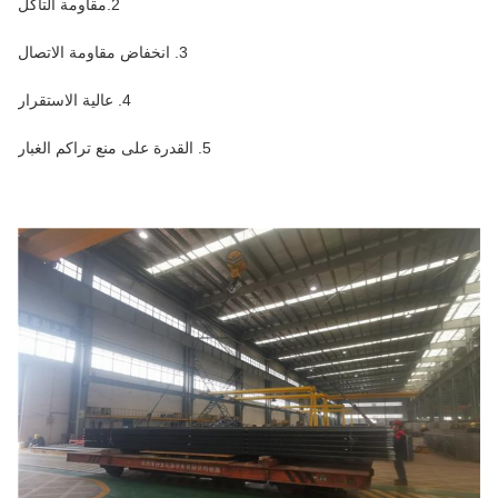
2.مقاومة التآكل
3. انخفاض مقاومة الاتصال
4. عالية الاستقرار
5. القدرة على منع تراكم الغبار