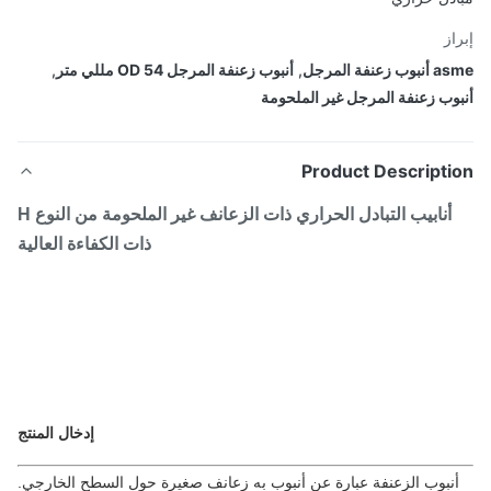
از
 زعنفة المرجل
,
أنبوب زعنفة المرجل OD 54 مللي متر
,
وب زعنفة المرجل غير الملحومة
Product Descripti
أنابيب التبادل الحراري ذات الزعانف غير الملحومة من النوع H
ذات الكفاءة العالية
إدخال المنتج
نبوب الزعنفة عبارة عن أنبوب به زعانف صغيرة حول السطح الخارجي.