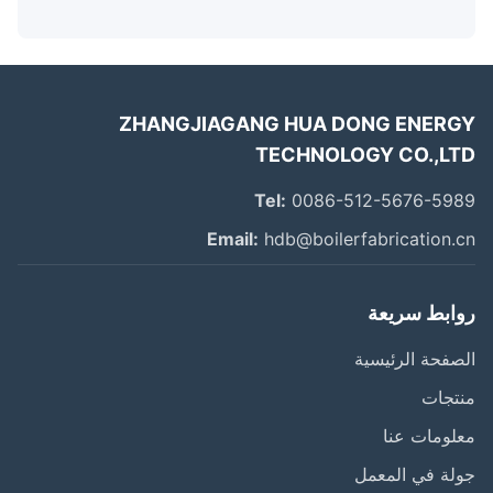
ZHANGJIAGANG HUA DONG ENER
TECHNOLOGY CO.,L
Tel:
0086-512-5676-59
Email:
hdb@boilerfabrication.
ابط سريعة
فحة الرئيسية
تجات
ومات عنا
ة في المعمل