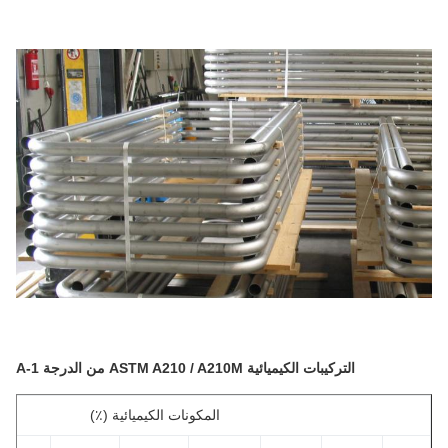
التركيبات الكيميائية ASTM A210 / A210M من الدرجة A-1
المكونات الكيميائية (٪)