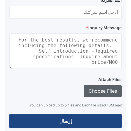
اسم الشركة
*
Inquiry Message
Attach Files
Choose Files
You can upload up to 5 files and Each file sized 10M max.
إرسال