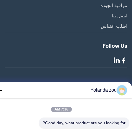
قبة الجودة
ل بنا
لب اقتباس
Follow 
©2020- ZHANGJIAGANG HUA DONG ENERGY TECHNOLOGY CO.,LTD.
Yolanda zou
جميع الحقوق محفوظة
7:36 AM
Good day, what product are you looking fo