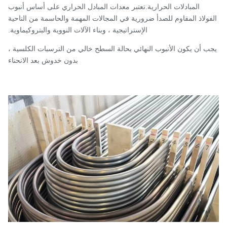
المبادلات الحرارية.تعتبر معدات المبادل الحراري على أساس أنبوب
فولاذ المقاوم للصدأ ضرورية في المجالات المهمة والحاسمة من الناحية
الإستراتيجية ، وبناء الآلات النووية والبتروكيماوية.
ب أن يكون الأنبوب النهائي بحالة السطح خالي من الترسبات الكلسية ،
بدون خدوش بعد الانحناء