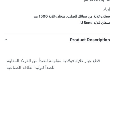
از
ن غلاية من سبائك الصلب
,
سخان غلاية 1500 مم
,
 غلاية U Bend
Product Descripti
قطع غيار غلاية فولاذية مقاومة للصدأ من الفولاذ المقاوم
للصدأ لتوليد الطاقة الصناعية