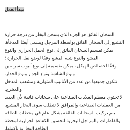
مبدأ العمل
السخان الفائق هو الجزء الذي يسخن البخار من درجة حرارة
تشبع إلى السخان الفائق بواسطة المرجل.ويسمى أيضًا المدفأة.
يمكن تقسيم السخان الفائق إلى نوع الحمل الحراري والنوع
المشع والنوع شبه المشع وفقًا لوضع نقل الحرارة ؛
وفقًا لخصائص الهيكل ، يمكن تقسيمه إلى نوع أنبوب سربنتين
ونوع الشاشة ونوع الجدار ونوع الجدار.
تتكون جميعها من عدد من الأنابيب المتوازية ومشعب المدخل
والمخرج.
ا تحتوي معظم الغلايات الصناعية على سخانات فائقة لأن العديد
من العمليات الصناعية والمرافق لا تتطلب سوى البخار المشبع.
يتم تركيب السخانات الفائقة بشكل عام في محطات الطاقة
والقاطرات والمراجل البحرية لتحسين الكفاءة الحرارية لمحطة
الطاقة البخارية بأكملها.