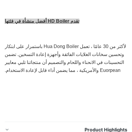
تقدم HD Boiler أفضل منشأة في فئتها
لأكثر من 30 عامًا ، تعمل Hua Dong Boiler باستمرار على ابتكار
تحسين سخانات الغلايات الفائقة وأجهزة إعادة التسخين. تضمن
لتحسينات في الانحناء واللحام والتصميم أن منتجاتنا تلبي معايير
Euorpean والأمريكية ، مما يضمن أداء قابل لإعادة الاستخدام.
Product Highligh