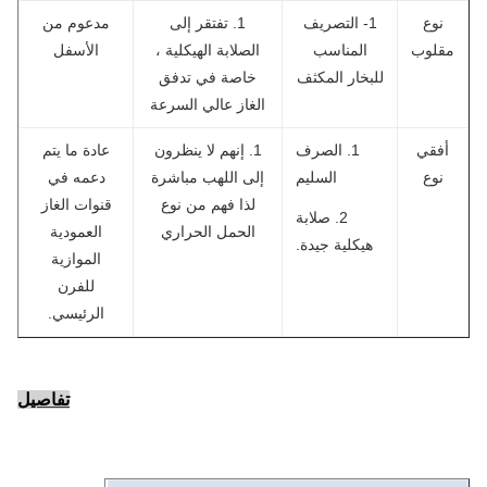
نوع
1- التصريف
1. تفتقر إلى
مدعوم من
قلوب
المناسب
الصلابة الهيكلية ،
الأسفل
للبخار المكثف
خاصة في تدفق
الغاز عالي السرعة
أفقي
1. الصرف
1. إنهم لا ينظرون
عادة ما يتم
نوع
السليم
إلى اللهب مباشرة
دعمه في
لذا فهم من نوع
قنوات الغاز
2. صلابة
الحمل الحراري
العمودية
هيكلية جيدة.
الموازية
للفرن
الرئيسي.
تفاصيل