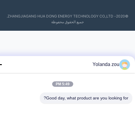
©2020- ZHANGJIAGANG HUA DONG ENERGY TECHNOLOGY CO.,LTD.
جميع الحقوق محفوظة
Yolanda zou
5:49 PM
Good day, what product are you looking fo