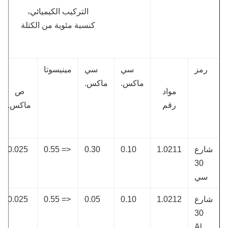
التركيب الكيميائي،
كنسبة مئوية من الكتلة
رمز
سي
سي
مينيسوتا
ماكس.
ماكس.
مواد
ص
س
رقم
ماكس.
ماك
ارع
1.0211
0.10
0.30
<= 0.55
0.025
25
30
سي
ارع
1.0212
0.10
0.05
<= 0.55
0.025
25
30
Al