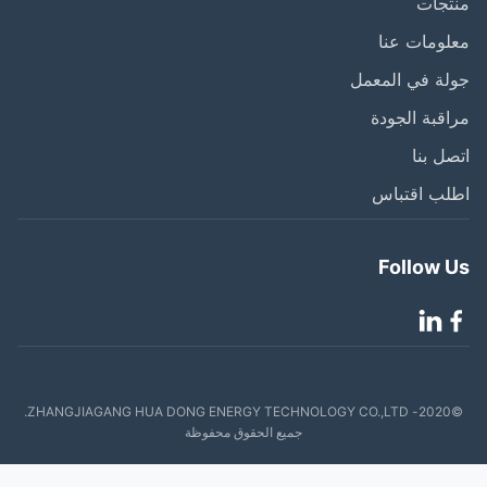
تجات
ومات عنا
ة في المعمل
قبة الجودة
ل بنا
لب اقتباس
Follow 
©2020- ZHANGJIAGANG HUA DONG ENERGY TECHNOLOGY CO.,LTD.
جميع الحقوق محفوظة