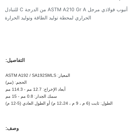
أنبوب فولاذي مرجل ASTM A210 Gr A من الدرجة C للتبادل
الحراري لمحطة توليد الطاقة وتوليد الحرارة
التفاصيل:
المعيار: ASTM A192 / SA192SMLS
الحجم: (مم)
أبعاد الإخراج: 12.7 مم - 114.3 مم
سمك الجدار: 0.8 مم - 15 مم
الطول: ثابت (6 م ، 9 م ، 12،24 م) أو الطول العادي (5-12 م)
وصف: