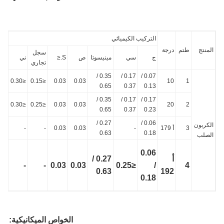
التركيب الكيميائي
نتج
طتم
درجة
سجل
ج
سي
مينيسوتا
ص
S.≤
ني
الآخرين
تجاري
0.07 /
0.17 /
0.35 /
النحاس
≤0.30
≤0.15
0.03
0.03
10
1
0.25
0.65
0.37
0.13
0.17 /
0.17 /
0.35 /
النحاس
≤0.30
≤0.25
0.03
0.03
20
2
0.25
0.65
0.37
0.23
0.27 /
0.06 /
كربون
3
أ 179
-
0.03
0.03
-
-
-
0.63
0.18
صلب
0.06
أ
0.27 /
-
-
0.03
0.03
≤0.25
/
4
-
0.63
192
0.18
الخواص الميكانيكية: