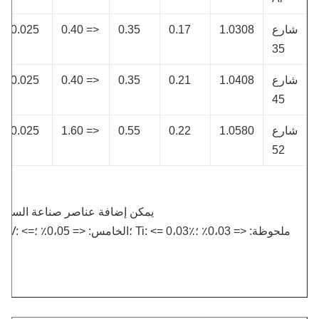
ارع
1.0308
0.17
0.35
<= 0.40
0.025
25
35
ارع
1.0408
0.21
0.35
<= 0.40
0.025
25
45
ارع
1.0580
0.22
0.55
<= 1.60
0.025
25
52
يمكن إضافة عناصر صناعة السبائك التال
ملحوظة: <= 0،03٪ ؛Ti: <= 0،03٪ ؛الخامس: <= 0،05٪ ؛
05٪.