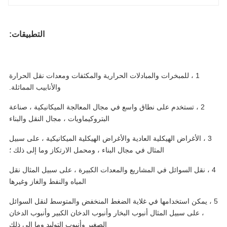
التطبيقات:
1 ، للمبخرات والمبادلات الحرارية والمكثفات ومعدات نقل الحرارة
والأنابيب المماثلة.
2 ، تستخدم على نطاق واسع في مجال المعالجة الميكانيكية ، صناعة
البتروكيماويات ، مجال النقل والبناء
3 ، الأغراض الهيكلية العادية والأغراض الهيكلية الميكانيكية ، على سبيل
المثال في مجال البناء ، ومحمل الارتكاز وما إلى ذلك ؛
 ، نقل السوائل في المشاريع والمعدات الكبيرة ، على سبيل المثال نقل
المياه والنفط والغاز وغيرها
 ، يمكن استخدامها في غلاية الضغط المنخفض والمتوسط ​​لنقل السوائل
، على سبيل المثال أنبوب البخار وأنبوب الدخان الكبير وأنبوب الدخان
الصغير وأنبوب التوليد وما إلى ذلك