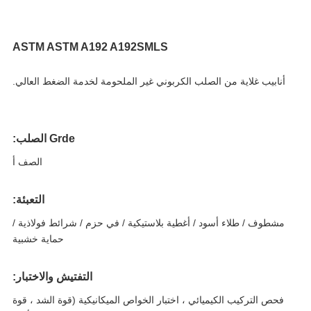
ASTM ASTM A192 A192SMLS
أنابيب غلاية من الصلب الكربوني غير الملحومة لخدمة الضغط العالي.
Grde الصلب:
الصف أ
التعبئة:
مشطوف / طلاء أسود / أغطية بلاستيكية / في حزم / شرائط فولاذية /
حماية خشبية
التفتيش والاختبار:
فحص التركيب الكيميائي ، اختبار الخواص الميكانيكية (قوة الشد ، قوة