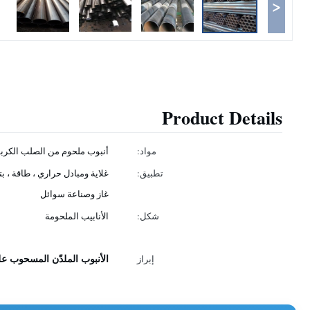
<
Product Details
مواد:
أنبوب ملحوم من الصلب الكرب
تطبيق:
غلاية ومبادل حراري ، طاقة ، بت
غاز وصناعة سوائل
شكل:
الأنابيب الملحومة
الأنبوب الملدّن المسحوب على
إبراز