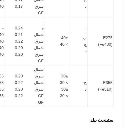
د
شرق
0.17
40
GF
-
ه
0.24
-
أ
شمال
0.21
40
E275
ب
≤40
شرق
0.22
40
(Fe430)
ج
> 40
شمال
0.20
40
د
شرق
0.20
40
GF
شمال
≤30
شرق
0.20
55
E355
ج
> 30
شمال
0.22
55
(Fe510)
د
≤30
شرق
0.20
55
55
0.22
GF
> 30
GF
ستينجث ييلد