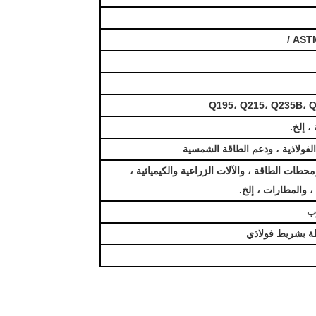
ASTM
Q195، Q215، Q235B، Q
 إلخ.
ء الفولاذية ، ودعم الطاقة الشمسية
حطات الطاقة ، والآلات الزراعية والكيميائية ،
 والمطارات ، إلخ.
ب
طة بشريط فولاذي