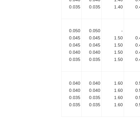
0.035
0.035
1.40
0.
0.050
0.050
-
0.045
0.045
1.50
0.
0.045
0.045
1.50
0.
0.040
0.040
1.50
0.
0.035
0.035
1.50
0.
0.040
0.040
1.60
0.
0.040
0.040
1.60
0.
0.035
0.035
1.60
0.
0.035
0.035
1.60
0.