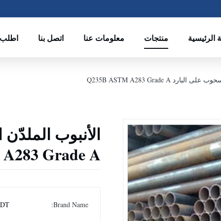
 الرئيسية
منتجات
معلومات عنا
اتصل بنا
اطلب 
بارد Q235B ASTM A283 Grade A
A283 Grade A
DT
Brand Name: