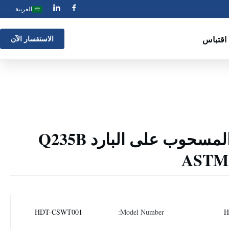
العربية
اقتباس
الاستفسار الآن
الأنبوب الملدّن المسحوب على البارد Q235B
ASTM 
HDT-CSWT001
Model Number:
H