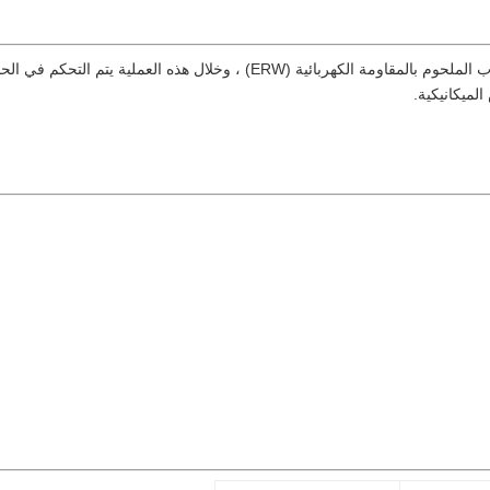
يتم إنتاج الأنبوب الملحوم المسحوب على البارد عن طريق سحب الأنبوب الملحوم با
لميكانيكية.