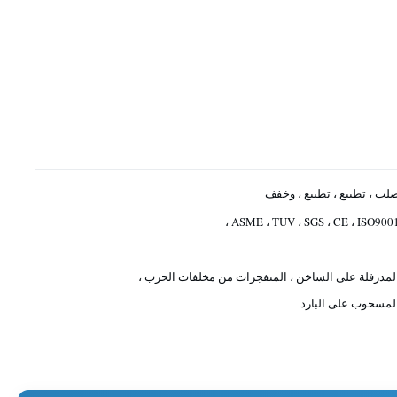
لب ، تطبيع ، تطبيع ، وخفف
ASME ، TUV ، SGS ، CE ، ISO9001 
لمدرفلة على الساخن ، المتفجرات من مخلفات الحرب ،
لمسحوب على البارد