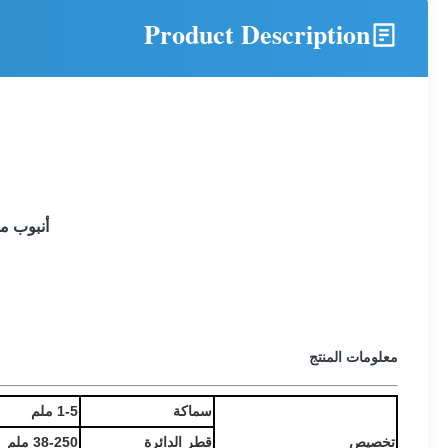
Product Description
أنبوب ملحو
معلومات المنتج
سماكة
1-5 ملم
تخصيص
قطر الدائرة
38-250 ملم