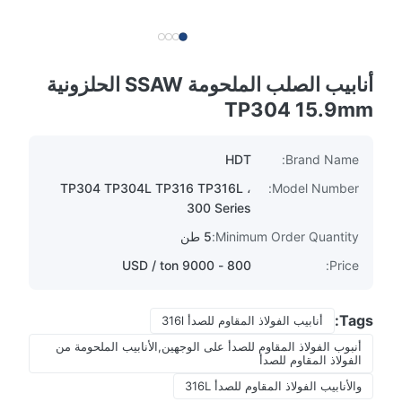
أنابيب الصلب الملحومة SSAW الحلزونية
TP304 15.9mm
HDT
Brand Name:
TP304 TP304L TP316 TP316L ،
Model Number:
300 Series
Minimum Order Quantity:
5 طن
800 - 9000 USD / ton
Price:
Tags:
أنابيب الفولاذ المقاوم للصدأ 316l
أنبوب الفولاذ المقاوم للصدأ على الوجهين,الأنابيب الملحومة من
الفولاذ المقاوم للصدأ
والأنابيب الفولاذ المقاوم للصدأ 316L