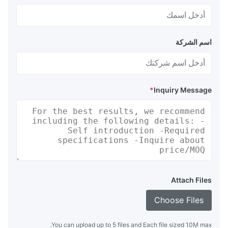
اسم الشركة
*
Inquiry Message
Attach Files
Choose Files
You can upload up to 5 files and Each file sized 10M max.