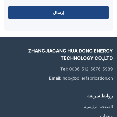
إرسال
ZHANGJIAGANG HUA DONG ENER
TECHNOLOGY CO.,L
Tel:
0086-512-5676-59
Email:
hdb@boilerfabrication.
ابط سريعة
فحة الرئيسية
تجات