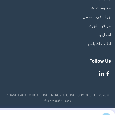
ومات عنا
ة في المعمل
قبة الجودة
ل بنا
لب اقتباس
Follow 
©2020- ZHANGJIAGANG HUA DONG ENERGY TECHNOLOGY CO.,LTD.
جميع الحقوق محفوظة