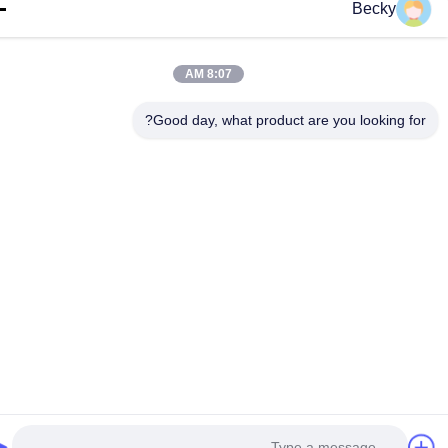
Becky
8:07 AM
Good day, what product are you looking fo