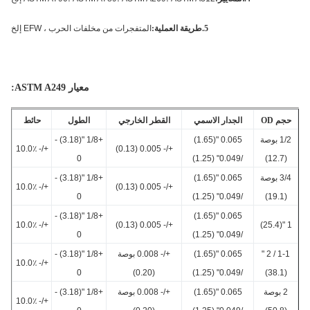
5.طريقة العملية:
المتفجرات من مخلفات الحرب ، EFW إلخ
معيار ASTM A249:
م OD
الجدار الاسمي
القطر الخارجي
الطول
حائط
1/2 بوصة
0.065 "(1.65)
+1/8 "(3.18) -
+/- 10.0٪
+/- 0.005 (0.13)
0
/0.049" (1.25)
(12.7)
3/4 بوصة
0.065 "(1.65)
+1/8 "(3.18) -
+/- 10.0٪
+/- 0.005 (0.13)
0
/0.049" (1.25)
(19.1)
+1/8 "(3.18) -
0.065 "(1.65)
+/- 10.0٪
+/- 0.005 (0.13)
1
0
/0.049" (1.25)
1-1 / 2 "
0.065 "(1.65)
+/- 0.008 بوصة
+1/8 "(3.18) -
+/- 10.0٪
0
(0.20)
/0.049" (1.25)
(38.1)
2 بوصة
0.065 "(1.65)
+/- 0.008 بوصة
+1/8 "(3.18) -
+/- 10.0٪