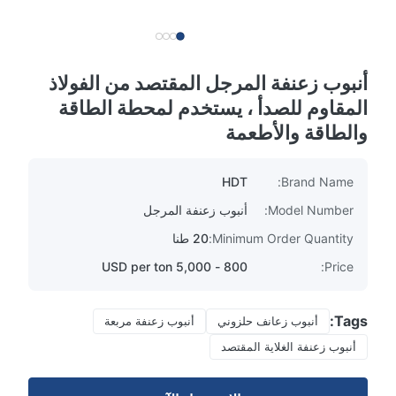
أنبوب زعنفة المرجل المقتصد من الفولاذ
المقاوم للصدأ ، يستخدم لمحطة الطاقة
والطاقة والأطعمة
HDT
Brand Name:
Model Number:
أنبوب زعنفة المرجل
Minimum Order Quantity:
20 طنا
800 - 5,000 USD per ton
Price:
Tags:
أنبوب زعانف حلزوني
أنبوب زعنفة مربعة
أنبوب زعنفة الغلاية المقتصد