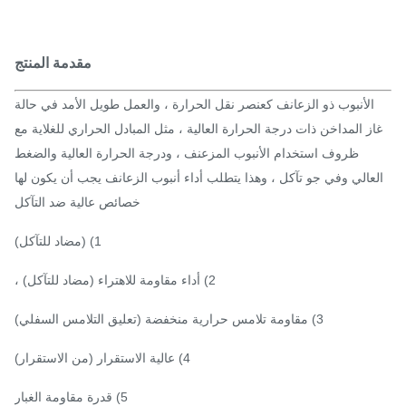
مقدمة المنتج
الأنبوب ذو الزعانف كعنصر نقل الحرارة ، والعمل طويل الأمد في حالة
ز المداخن ذات درجة الحرارة العالية ، مثل المبادل الحراري للغلاية مع
ظروف استخدام الأنبوب المزعنف ، ودرجة الحرارة العالية والضغط
عالي وفي جو تآكل ، وهذا يتطلب أداء أنبوب الزعانف يجب أن يكون لها
خصائص عالية ضد التآكل
1) (مضاد للتآكل)
2) أداء مقاومة للاهتراء (مضاد للتآكل) ،
3) مقاومة تلامس حرارية منخفضة (تعليق التلامس السفلي)
4) عالية الاستقرار (من الاستقرار)
5) قدرة مقاومة الغبار