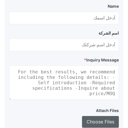
Name
اسم الشركة
*
Inquiry Message
Attach Files
Choose Files