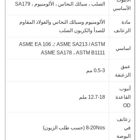
الصلب ، سبائك النحاس ، الألومنيوم ، SA179
لأساسي
ادة
الألومنيوم وسبائك النحاس والفولاذ المقاوم
لزعانف
للصدأ والكربون الصلب
ASME SA213 / ASTM ؛ASME EA 106 ،
ساسي
ASME SA178 ، ASTM B1111
مق
0.5-3 مم
لزعنفة
نبوب
لقاعدة
12.7-18 ملم
O
عانف
ي
8-20Nos (حسب طلب الزبون)
لبوصة