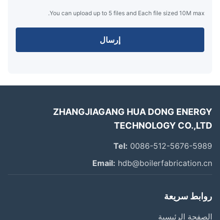
You can upload up to 5 files and Each file sized 10M max.
إرسال
ZHANGJIAGANG HUA DONG ENER
TECHNOLOGY CO.,L
Tel:
0086-512-5676-59
Email:
hdb@boilerfabrication.
ابط سريعة
فحة الرئيسية