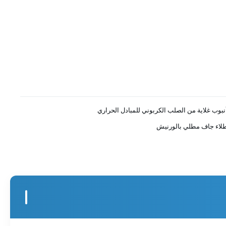
نبوب غلاية من الصلب الكربوني للمبادل الحراري
لاء جاف مطلي بالورنيش