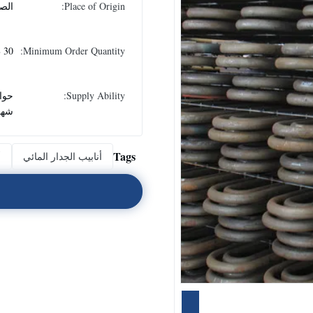
Place of Origin:
الص
Minimum Order Quantity:
30 طن
Supply Ability:
شهر
Tags
أنابيب الجدار المائي
أ