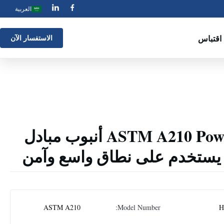
العربية
اقتباس
الاستفسار الآن
ASTM A210 Power Plant 28mm أنبوب مبادل
 يستخدم على نطاق واسع وآمن
ASTM A210
Model Number:
H