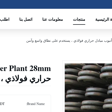
 الرئيسية
منتجات
معلومات عنا
اتصل بنا
اطلب 
حراري فولاذي ،
DT
Brand Name: