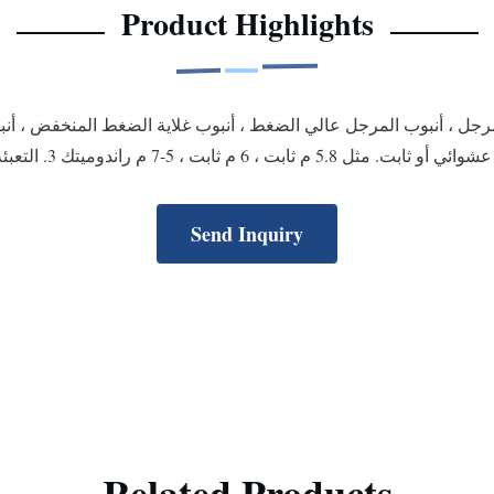
Product Highlights
Send Inquiry
Related Products