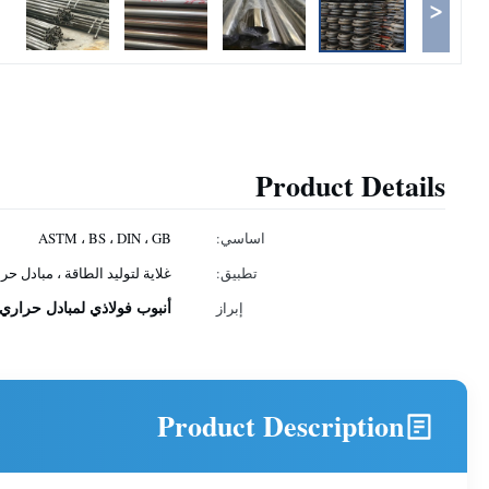
<
Product Details
اساسي:
ASTM ، BS ، DIN ، GB
تطبيق:
غلاية لتوليد الطاقة ، مبادل حر
أنبوب فولاذي لمبادل حراري 28 مم
إبراز
Product Description