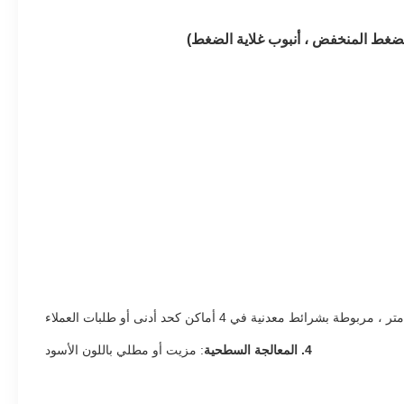
الضغط المنخفض ، أنبوب غلاية الضغط)
4. المعالجة السطحية
: مزيت أو مطلي باللون الأسود