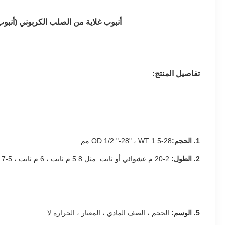
أنبوب غلاية من الصلب الكربوني
(أنبو
تفاصيل المنتج:
1. الحجم:
OD 1/2 "-28" ، WT 1.5-28 مم
2. الطول:
2-20 م عشوائي أو ثابت. مثل 5.8 م ثابت ، 6 م ثابت ، 5-7 م راندوميتك
5. الوسم:
الحجم ، الصف المادي ، المعيار ، الحرارة لا.