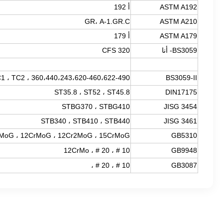
ASTM A192
أ 192
GR، A-1.GR.C
ASTM A210
ASTM A179
أ 179
BS3059- أنا
320 CFS
360،440،243،620-460،622-490 ، S1 ، S2 ، TC1 ، TC2
BS3059-II
ST35.8 ، ST52 ، ST45.8
DIN17175
STBG370 ، STBG410
JISG 3454
STB340 ، STB410 ، STB440
JISG 3461
5MoG ، 12CrMoG ، 12Cr2MoG ، 15CrMoG
GB5310
10 # ، 20 # ، 12CrMo
GB9948
10 # ، 20 # ،
GB3087