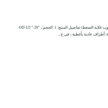
أنبوب غلاية من الصلب الكربوني (أنبوب المرجل ، أنبوب المرجل ، أنبوب المرجل عالي الضغط ، أنبوب غلاية الضغط المنخفض ، أنبوب غلاية الضغط) تفاصيل المنتج: 1. الحجم:OD 1/2 "-28" ،