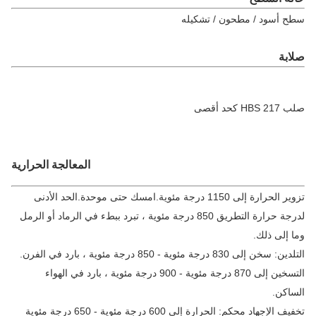
 أسود / مطحون / تشكيله
بة
H كحد أقصى
المعالجة الحرارية
تزوير الحرارة إلى 1150 درجة مئوية.امسك حتى موحدة.الحد الأدنى
لدرجة حرارة التطريق 850 درجة مئوية ، تبرد ببطء في الرماد أو الرمل
 إلى ذلك.
خن إلى 830 درجة مئوية - 850 درجة مئوية ، بارد في الفرن.
التسخين إلى 870 درجة مئوية - 900 درجة مئوية ، بارد في الهواء
اكن.
تخفيف الإجهاد محكم: الحرارة إلى 600 درجة مئوية - 650 درجة مئوية