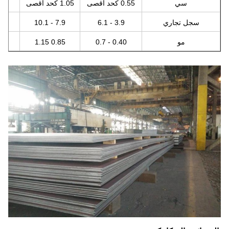
سي
0.55 كحد أقصى
1.05 كحد أقصى
0.44 - 0.86
سجل تجاري
3.9 - 6.1
7.9 - 10.1
0.94 - 1.56
مو
0.40 - 0.7
0.85 1.15
0.40 - 0.7