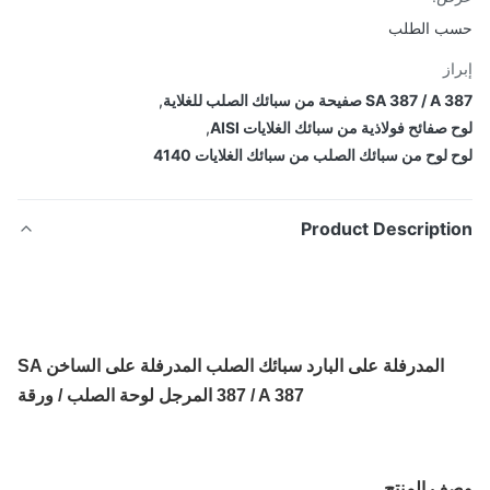
ب الطلب
از
SA 387 صفيحة من سبائك الصلب للغلاية
,
صفائح فولاذية من سبائك الغلايات AISI
,
 لوح من سبائك الصلب من سبائك الغلايات 4140
Product Descripti
المدرفلة على البارد سبائك الصلب المدرفلة على الساخن SA
387 / A 387 المرجل لوحة الصلب / ورقة
ف المنتج