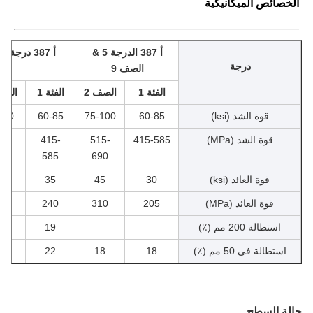
خصائص الميكانيكية
أ 387 الدرجة 5 &
أ 387 درجة 11
درجة
الصف 9
الفئة 1
الصف 2
الفئة 1
الصف 2
قوة الشد (ksi)
60-85
75-100
60-85
70-90
قوة الشد (MPa)
415-585
515-
415-
485-
620
585
690
قوة العائد (ksi)
30
45
35
45
قوة العائد (MPa)
205
310
240
310
استطالة 200 مم (٪)
19
18
استطالة في 50 مم (٪)
18
18
22
22
ة السطح