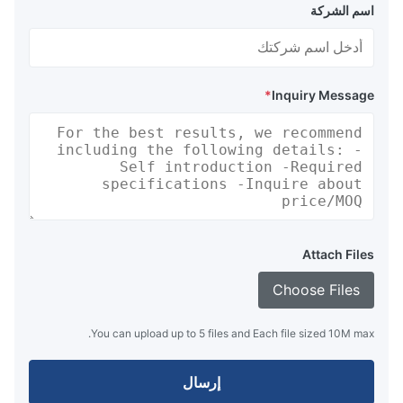
اسم الشركة
*
Inquiry Message
Attach Files
Choose Files
You can upload up to 5 files and Each file sized 10M max.
إرسال