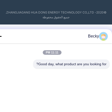
©2020- ZHANGJIAGANG HUA DONG ENERGY TECHNOLOGY CO.,LTD.
جميع الحقوق محفوظة
Becky
11:11 PM
Good day, what product are you looking fo