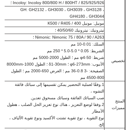
Incoloy: Incoloy 800/800 H / 800HT / ​​825/925/926 ؛
GH: GH2132 ، GH3030 ، GH3039 ، GH3128 ،
GH4180 ، GH3044
مونيل: مونيل 400 / K500 / R405
نيترونيك: نيترونيك 40/50/60 ؛
Nimonic: Nimonic 75 / 80A / 90 / A263 ؛
السلك: 0.01-10 مم
الشريط: 0.05 * 5.0-5.0 * 250 مم
شريط: φ4-50 مم ؛ الطول 2000-5000 مم
صيص
الأنبوب: φ6-273mm ؛ δ1-30mm ؛ الطول 1000-8000mm
الصفيحة: -3 0.8-36 مم ؛ العرض 650-2000 مم ؛ الطول
800-4500 مم
1.وفقًا لعملية التحضير يمكن تقسيمها إلى سبائك فائقة
التشوه ،
صب السبائك الفائقة وسبائك مسحوق تعدين.
نتج
2.وفقا لوضع التعزيز ، هناك نوع تعزيز الحل الصلب ، هطول
يزات
الأمطار
نوع التقوية ، نوع تقوية تشتت الأكسيد ونوع تقوية الألياف ،
إلخ.