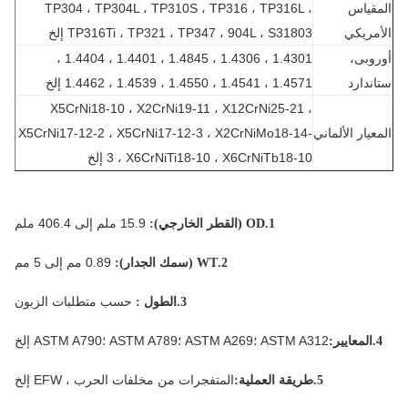
قياس
TP304 ، TP304L ، TP310S ، TP316 ، TP316L ،
مريكي
TP316Ti ، TP321 ، TP347 ، 904L ، S31803 إلخ
وبى،
1.4301 ، 1.4306 ، 1.4845 ، 1.4401 ، 1.4404 ،
ندارد
1.4571 ، 1.4541 ، 1.4550 ، 1.4539 ، 1.4462 إلخ
X5CrNi18-10 ، X2CrNi19-11 ، X12CrNi25-21 ،
عيار الألماني
X5CrNi17-12-2 ، X5CrNi17-12-3 ، X2CrNiMo18-14-
3 ، X6CrNiTi18-10 ، X6CrNiTb18-10 إلخ
15.9 ملم إلى 406.4 ملم
1.OD (القطر الخارجي):
0.89 مم إلى 5 مم
2.WT (سمك الجدار):
حسب متطلبات الزبون
3.الطول :
ASTM A312 ؛ASTM A269 ؛ASTM A789 ؛ASTM A790 إلخ
يير:
المتفجرات من مخلفات الحرب ، EFW إلخ
5.طريقة العملية: