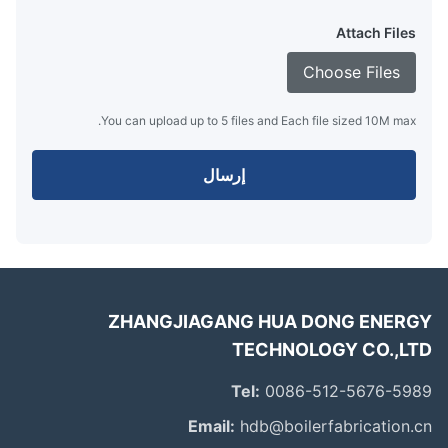
Attach Files
Choose Files
You can upload up to 5 files and Each file sized 10M max.
إرسال
ZHANGJIAGANG HUA DONG ENER
TECHNOLOGY CO.,L
Tel:
0086-512-5676-59
Email:
hdb@boilerfabrication.