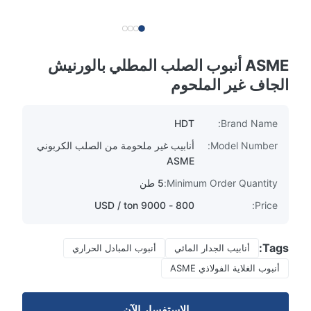
ASME أنبوب الصلب المطلي بالورنيش
الجاف غير الملحوم
HDT
Brand Name:
Model Number:
أنابيب غير ملحومة من الصلب الكربوني
ASME
Minimum Order Quantity:
5 طن
800 - 9000 USD / ton
Price:
Tags:
أنابيب الجدار المائي
أنبوب المبادل الحراري
أنبوب الغلاية الفولاذي ASME
الاستفسار الآن