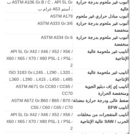
وب غير ملحوم بدرجة حرارة
ASTM A106 Gr.B / C ، API 5L Gr.ب
ية
، أستم A53 غرام.ب
وب مبادل حراري غير ملحوم
ASTM A179
وب غير ملحوم بدرجة حرارة
ASTM A333 Gr.3/6
خفضة
وب غير ملحوم بدرجة حرارة
ASTM A334 Gr.6
خفضة
بيب غير ملحومة عالية
API 5L Gr.X42 / X46 / X52 / X56 /
نتاجية
X60 / X65 / X70 / X80 PSL-1 / PSL-
2
بيب غير ملحومة عالية
ISO 3183 Gr.L245 ، L290 ، L320 ،
نتاجية
L360 ، L390 ، L415 ، L450 ، L485
بيب إي إف دبليو الجوية
ASTM A671 Gr.CC60 / CC65 /
خفضة الحرارة
CC70
 عالى ودرجة حرارة معتدلة
ASTM A672 Gr.B60 / B65 / B70 /
يب EFW
C55 / C60 / C65 / C70
بيب المتفجرات من مخلفات
API 5L Gr.X42 / X46 / X52 / X56 /
SAW عالية الإنتاجية
X60 / X65 / X70 / X80 PSL-1 / PSL-
2