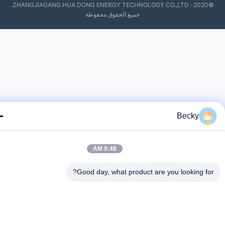
©2020- ZHANGJIAGANG HUA DONG ENERGY TECHNOLOGY CO.,LTD.
جميع الحقوق محفوظة
Becky
9:48 AM
Good day, what product are you looking fo