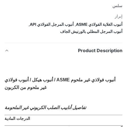
س
از
ب الغلاية الفولاذي ASME
,
أنبوب المرجل الفولاذي API
,
وب المرجل المطلي بالورنيش الجاف
Product Descripti
أنبوب فولاذي غير ملحوم ASME / أنبوب هيكل / أنبوب فولاذي
غير ملحوم من الكربون
تفاصيل أنابيب الصلب الكربوني غير الملحومة
الدرجات المادية