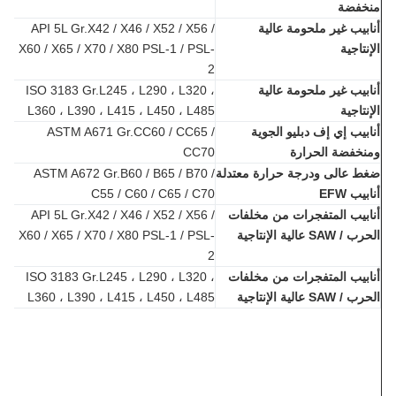
خفضة
بيب غير ملحومة عالية
API 5L Gr.X42 / X46 / X52 / X56 /
نتاجية
X60 / X65 / X70 / X80 PSL-1 / PSL-
2
بيب غير ملحومة عالية
ISO 3183 Gr.L245 ، L290 ، L320 ،
نتاجية
L360 ، L390 ، L415 ، L450 ، L485
بيب إي إف دبليو الجوية
ASTM A671 Gr.CC60 / CC65 /
خفضة الحرارة
CC70
 عالى ودرجة حرارة معتدلة
ASTM A672 Gr.B60 / B65 / B70 /
يب EFW
C55 / C60 / C65 / C70
بيب المتفجرات من مخلفات
API 5L Gr.X42 / X46 / X52 / X56 /
SAW عالية الإنتاجية
X60 / X65 / X70 / X80 PSL-1 / PSL-
2
بيب المتفجرات من مخلفات
ISO 3183 Gr.L245 ، L290 ، L320 ،
SAW عالية الإنتاجية
L360 ، L390 ، L415 ، L450 ، L485