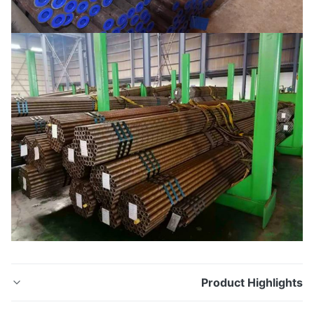
Product Highligh
ASTM A210 غلاية من الصلب الكربوني غير الملحوم سمك