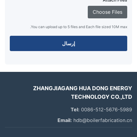
Choose Files
You can upload up to 5 files and Each file sized 10M max.
إرسال
ZHANGJIAGANG HUA DONG ENER
TECHNOLOGY CO.,L
Tel:
0086-512-5676-59
Email:
hdb@boilerfabrication.