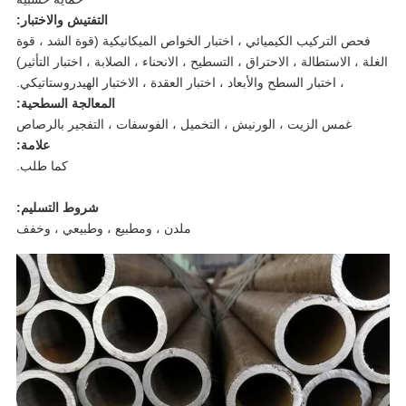
التفتيش والاختبار:
فحص التركيب الكيميائي ، اختبار الخواص الميكانيكية (قوة الشد ، قوة
لة ، الاستطالة ، الاحتراق ، التسطيح ، الانحناء ، الصلابة ، اختبار التأثير)
، اختبار السطح والأبعاد ، اختبار العقدة ، الاختبار الهيدروستاتيكي.
المعالجة السطحية:
غمس الزيت ، الورنيش ، التخميل ، الفوسفات ، التفجير بالرصاص
علامة:
كما طلب.
شروط التسليم:
ملدن ، ومطبيع ، وطبيعي ، وخفف