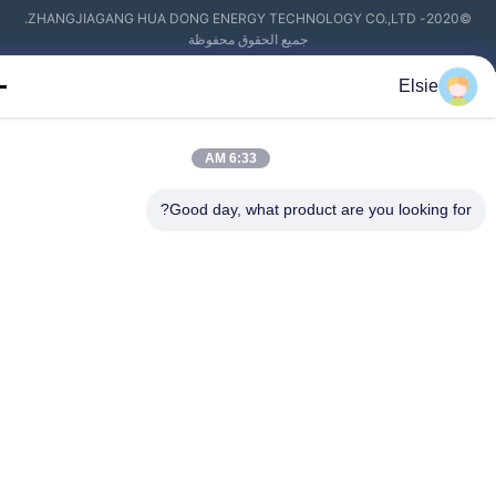
©2020- ZHANGJIAGANG HUA DONG ENERGY TECHNOLOGY CO.,LTD.
جميع الحقوق محفوظة
Elsie
6:33 AM
Good day, what product are you looking fo