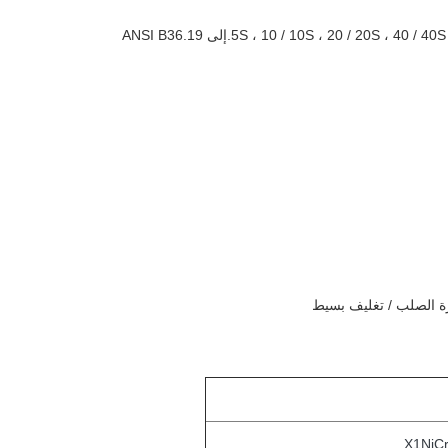
X1NiC