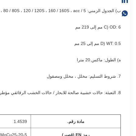
ب) الجدول الزمني: 5 / 5S ، 10 / 10S ، 20 / 20S ، 40 / 40S ، 80 / 80S ، 120 / 120S ، 160 / 160S ، acc.إلى ANSI B36.19
C) OD: 6 مم إلى 219 مم
D) WT: 0.5 مم إلى 25 مم
ه) الطول: ماكس.20 مترا
7. شروط التسليم: مخلل ، مخلل ومصقول
8. التعبئة: حالات خشبية صالحة للابحار / حالات الخشب الرقائقي مؤطرة الصلب / تغليف بسيط
مادة رقم.
1.4539
رمز EN (قصير)
rMoCu25-20-5