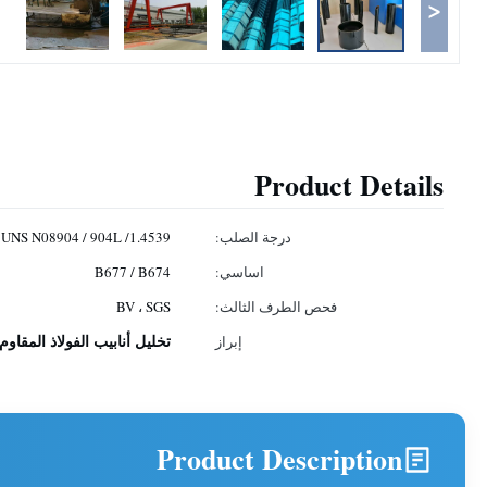
<
Product Details
درجة الصلب:
UNS N08904 / 904L /1.4539
اساسي:
B677 / B674
فحص الطرف الثالث:
BV ، SGS
تخليل أنابيب الفولاذ المقاوم
إبراز
Product Description