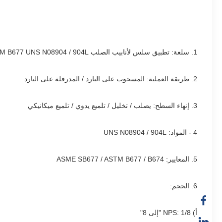
1. سلعة: تطبيق سلس لأنابيب الصلب ASTM B677 UNS N08904 / 904L
2. طريقة العملية: المسحوب على البارد / المدرفلة على البارد
3. إنهاء السطح: يصلب / تخليل / تلميع يدوي / تلميع ميكانيكي
4 - المواد: UNS N08904 / 904L
5. المعايير: ASME SB677 / ASTM B677 / B674
6. الحجم:
أ) NPS: 1/8 "إلى 8"