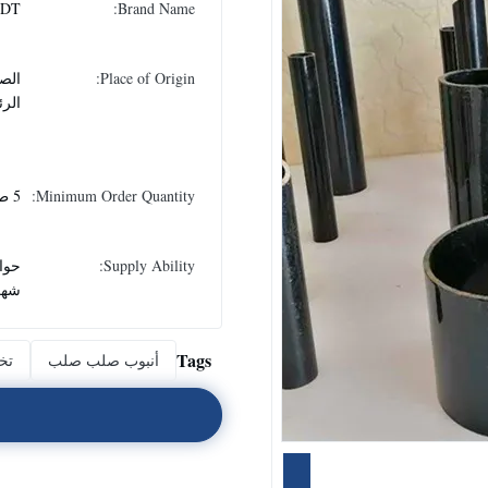
DT
Brand Name:
Place of Origin:
الصي
الر
Minimum Order Quantity:
5 طن
Supply Ability:
شهر
Tags
أنبوب صلب صلب
تخل