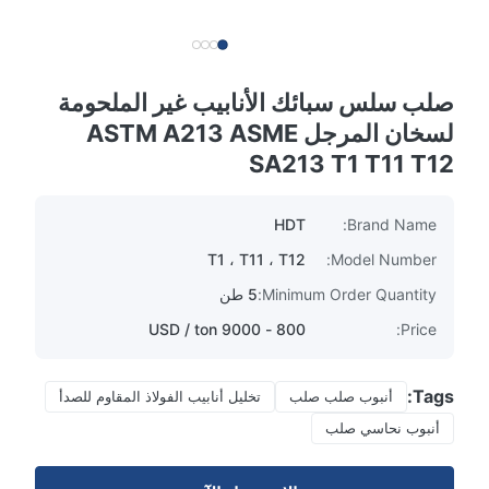
صلب سلس سبائك الأنابيب غير الملحومة
لسخان المرجل ASTM A213 ASME
SA213 T1 T11 T12
HDT
Brand Name:
T1 ، T11 ، T12
Model Number:
Minimum Order Quantity:
5 طن
800 - 9000 USD / ton
Price:
Tags:
أنبوب صلب صلب
تخليل أنابيب الفولاذ المقاوم للصدأ
أنبوب نحاسي صلب