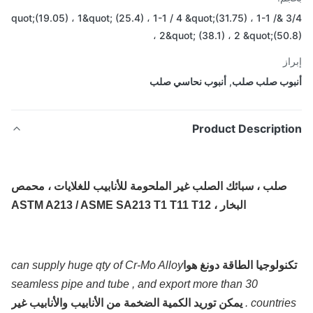
3/4 &quot;(19.05) ، 1&quot; (25.4) ، 1-1 / 4 &quot;(31.75) ، 1-1 /
2&quot; (38.1) ، 2 &quot;(50.8
از
وب صلب صلب
,
أنبوب نحاسي صلب
Product Descripti
صلب ، سبائك الصلب غير الملحومة للأنابيب للغلايات ، محمص
البخار ، ASTM A213 / ASME SA213 T1 T11 T12
نولوجيا الطاقة دونغ هوا
can supply huge qty of Cr-Mo Alloy
seamless pipe and tube , and export more than 30
countries
يمكن توريد الكمية الضخمة من الأنابيب والأنابيب غير