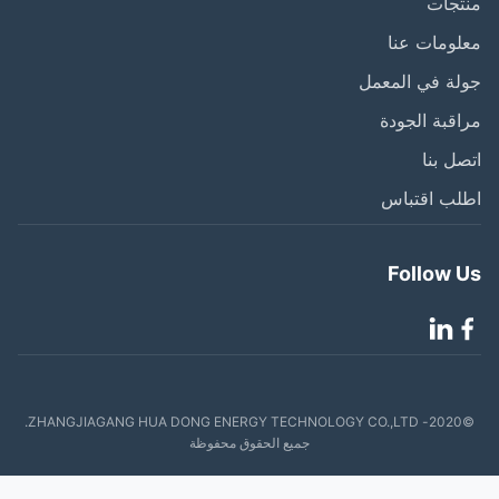
تجات
ومات عنا
ة في المعمل
قبة الجودة
ل بنا
لب اقتباس
Follow 
©2020- ZHANGJIAGANG HUA DONG ENERGY TECHNOLOGY CO.,LTD.
جميع الحقوق محفوظة