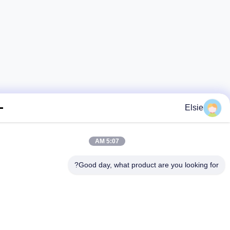
Elsie
5:07 AM
Good day, what product are you looking fo