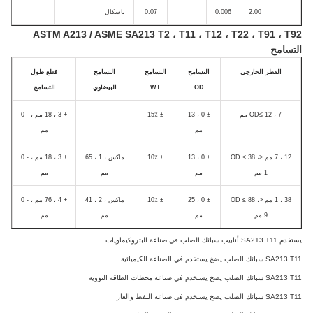
2.00
0.006
0.07
باسكال
ASTM A213 / ASME SA213 T2 ، T11 ، T12 ، T22 ، T91 ، 
سامح
القطر الخارجي
التسامح
التسامح
التسامح
قطع طول
OD
WT
البيضاوي
التسامح
OD≤ 12 ، 7 مم
± 0 ، 13
± 15٪
-
+ 3 ، 18 مم ، - 0
مم
مم
12 ، 7 مم <OD ≤ 38 ،
± 0 ، 13
± 10٪
ماكس ، 1 ، 65
+ 3 ، 18 مم ، - 0
1 مم
مم
مم
مم
38 ، 1 مم <OD ≤ 88 ،
± 0 ، 25
± 10٪
ماكس ، 2 ، 41
+ 4 ، 76 مم ، - 0
9 مم
مم
مم
مم
ئك الصلب في صناعة البتروكيماويات
SA سبائك الصلب
يضخ
يستخدم في الصناعة الكيميائية
SA سبائك الصلب
يضخ
يستخدم في صناعة محطات الطاقة النووية
SA سبائك الصلب
يضخ
يستخدم في صناعة النفط والغاز