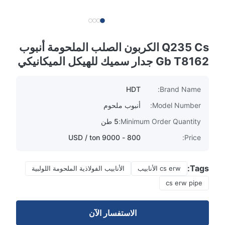
Q235 Cs الكربون الصلب الملحومة أنبوب
Gb T8162 جدار سميك للهيكل الميكانيكي
HDT
Brand Name:
Model Number:
أنبوب ملحوم
Minimum Order Quantity:
5 طن
800 - 9000 USD / ton
Price:
Tags:
cs erw الأنابيب
الأنابيب الفولاذية الملحومة اللولبية
cs erw pipe
الاستفسار الآن