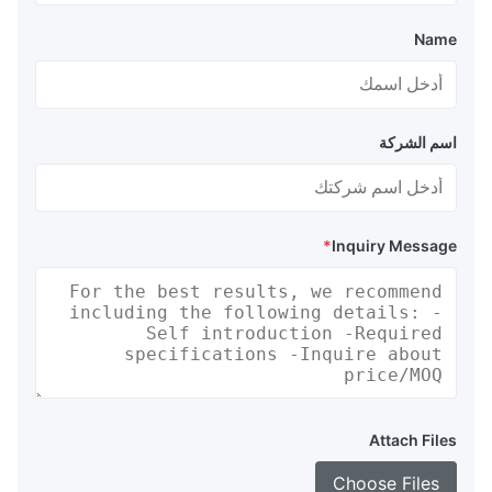
Name
اسم الشركة
*
Inquiry Message
Attach Files
Choose Files