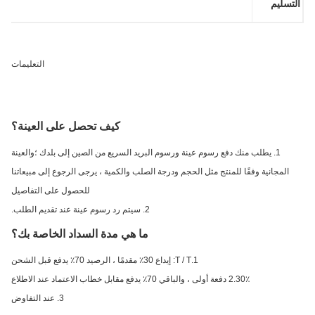
تسليم
التعليمات
كيف تحصل على العينة؟
1. يطلب منك دفع رسوم عينة ورسوم البريد السريع من الصين إلى بلدك ؛والعينة
المجانية وفقًا للمنتج مثل الحجم ودرجة الصلب والكمية ، يرجى الرجوع إلى مبيعاتنا
للحصول على التفاصيل
2. سيتم رد رسوم عينة عند تقديم الطلب.
ما هي مدة السداد الخاصة بك؟
1.T / T: إيداع 30٪ مقدمًا ، الرصيد 70٪ يدفع قبل الشحن
2.30٪ دفعة أولى ، والباقي 70٪ يدفع مقابل خطاب الاعتماد عند الاطلاع
3. عند التفاوض