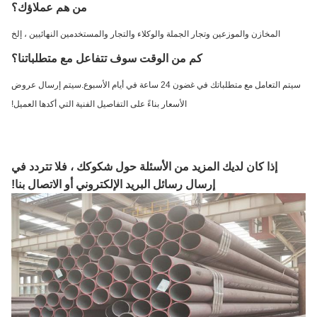
من هم عملاؤك؟
المخازن والموزعين وتجار الجملة والوكلاء والتجار والمستخدمين النهائيين ، إلخ
كم من الوقت سوف تتفاعل مع متطلباتنا؟
سيتم التعامل مع متطلباتك في غضون 24 ساعة في أيام الأسبوع.سيتم إرسال عروض
الأسعار بناءً على التفاصيل الفنية التي أكدها العميل!
إذا كان لديك المزيد من الأسئلة حول شكوكك ، فلا تتردد في
إرسال رسائل البريد الإلكتروني أو الاتصال بنا!