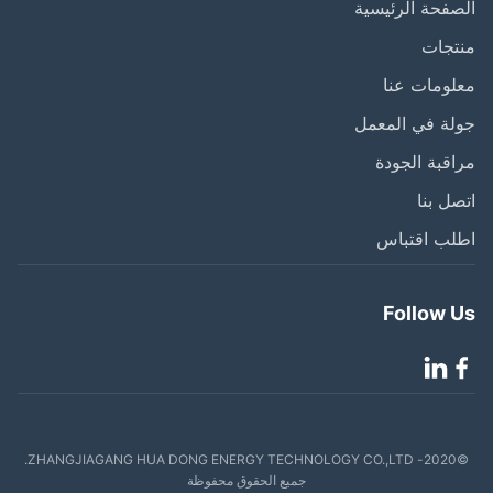
فحة الرئيسية
تجات
ومات عنا
ة في المعمل
قبة الجودة
ل بنا
لب اقتباس
Follow 
©2020- ZHANGJIAGANG HUA DONG ENERGY TECHNOLOGY CO.,LTD.
جميع الحقوق محفوظة