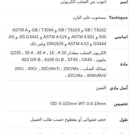
أنبوب من الصلب الكربوني
م
مسحوب على البارد
Techiq
GB / T8162 و GB / T8163 و GB / T3094 و ASTM A
اسي
500 و ASTM A 501 و ASTM A 519 و JIS G3441 و JIS
G3444 و ASTM A 53 و DIN1629 وغير ذلك
الكربون الصلب بمقدار 20 # ، Q235 ، 35 # ، 45 # ، 16
مليون ، A53 GR.B ، A106 Gr.B ، ST45 ، CK45
دة
سبائك الصلب 20Cr ، 40Cr ، 20CrMnTi ، 20CrMo ،
42CrMo ، 40MnMoV ،
الصين
ل مادي
OD: 6-102mm WT: 0.6-19mm
صيص
حجم عشوائى أو مقطوع حسب طلب العميل
ل