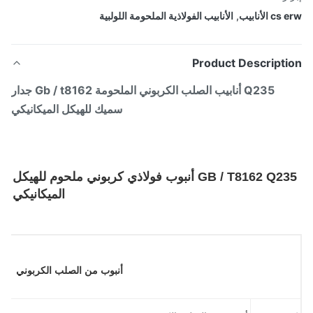
 الأنابيب
,
الأنابيب الفولاذية الملحومة اللولبية
Product Descripti
Q235 أنابيب الصلب الكربوني الملحومة Gb / t8162 جدار
سميك للهيكل الميكانيكي
GB / T8162 Q235 أنبوب فولاذي كربوني ملحوم للهيكل
الميكانيكي
أنبوب من الصلب الكربوني