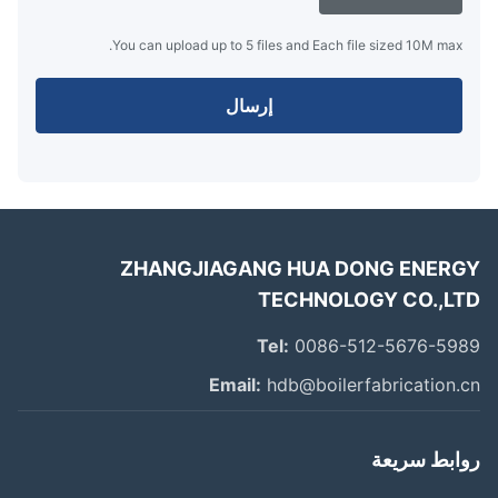
You can upload up to 5 files and Each file sized 10M max.
إرسال
ZHANGJIAGANG HUA DONG ENER
TECHNOLOGY CO.,L
Tel:
0086-512-5676-59
Email:
hdb@boilerfabrication.
ابط سريعة