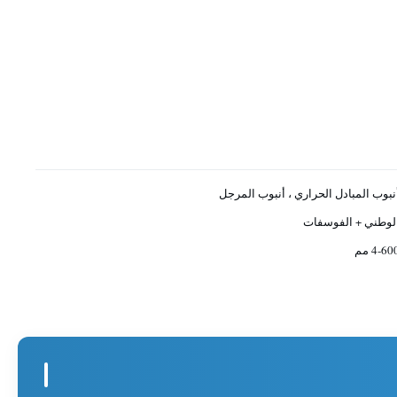
نبوب المبادل الحراري ، أنبوب المرجل
لوطني + الفوسفات
4-60 مم