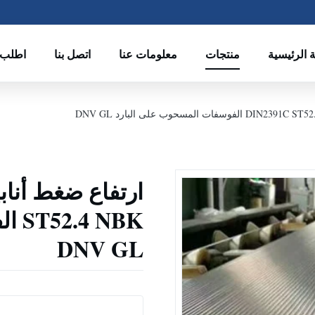
 الرئيسية
منتجات
معلومات عنا
اتصل بنا
اطلب 
NBK
DNV GL