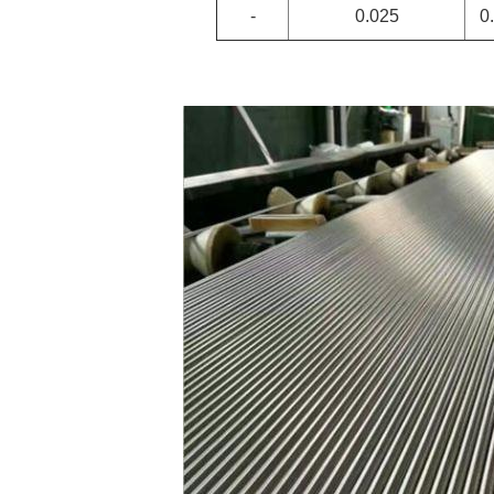
-
0.025
0