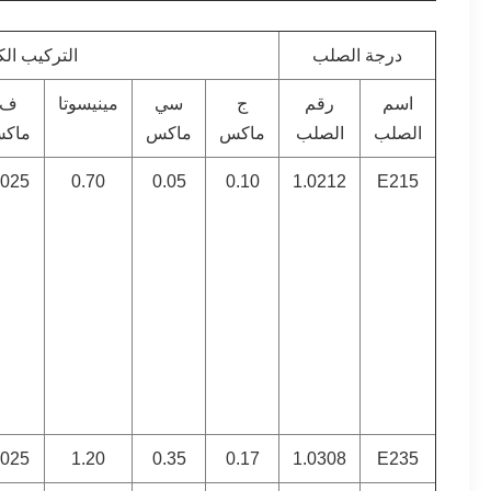
درجة الصلب
التركيب الك
اسم
رقم
ج
سي
مينيسوتا
ف
الصلب
الصلب
ماكس
ماكس
ماك
.025
0.70
0.05
0.10
1.0212
E215
.025
1.20
0.35
0.17
1.0308
E235