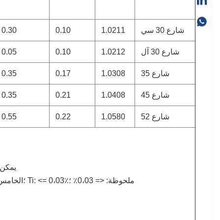
شارع 30 سي
1.0211
0.10
0.30
شارع 30 آل
1.0212
0.10
0.05
شارع 35
1.0308
0.17
0.35
شارع 45
1.0408
0.21
0.35
شارع 52
1.0580
0.22
0.55
يمكن 
ملحوظة: <= 0،03٪ ؛Ti: <= 0،03٪ ؛الخامس: <= 0،05٪ ؛Nb + Ti + V: <= 0،05٪.