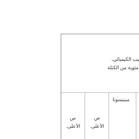
يب الكيميائي،
ئوية من الكتلة
مينيسوتا
ص
س
الأعلى.
الأعلى.