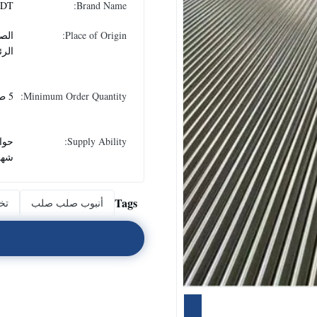
DT
Brand Name:
Place of Origin:
الصي
الر
Minimum Order Quantity:
5 طن
Supply Ability:
شهر
Tags
أنبوب صلب صلب
تخل