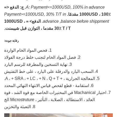
A: Payment<=1000USD, 100% in advance.
ج: الدفع <=
1000USD ، 10 مقدمًا.
Payment>=1000USD, 30% T/T in
advance ,balance before shippment
الدفع> = 1000USD ،
30٪ T / T مقدما ، التوازن قبل شيبمنت.
رقابة جودة:
1. فحص المواد الخام الواردة
2. فصل المواد الخام لتجنب خلط درجة الفولاذ
3. نهاية التسخين والمطرقة للرسم البارد
4. السحب البارد والدرفلة على البارد ، على خط التفتيش
5. المعالجة الحرارية ، + A ، + SRA ، + LC ، + N ، Q + T.
6. استقامة - قطع لفحص قياس الانتهاء النهائي المحدد
7. اختبار Machanical في المختبرات الخاصة مع قوة الشد ، قوة
العائد ، الاستطالة ، الصلابة ، التأثير ، Microstruture الخ
8. التعبئة والتخزين