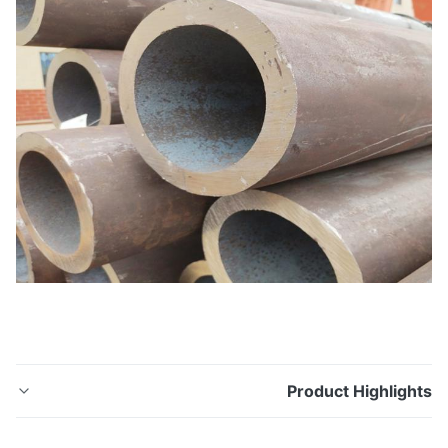
Product Highligh
نابيب فولاذية للسيارات مستقرة الأداء ملحومة أنابيب الكربون