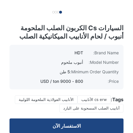
السيارات Cs الكربون الصلب الملحومة
أنبوب / لحام الأنابيب الميكانيكية الصلب
HDT
Brand Name:
Model Number:
أنبوب ملحوم
Minimum Order Quantity:
5 طن
800 - 9000 USD / ton
Price:
Tags:
cs erw الأنابيب
الأنابيب الفولاذية الملحومة اللولبية
أنابيب الصلب المسحوبة على البارد
الاستفسار الآن