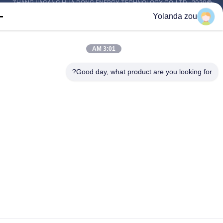
©2020- ZHANGJIAGANG HUA DONG ENERGY TECHNOLOGY CO.,LTD.
جميع الحقوق محفوظة
Yolanda zou
3:01 AM
Good day, what product are you looking fo