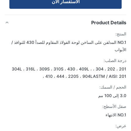
الاستفسار الآن
Product Detai
تج:
NO.1 المدلفن على الساخن لوحة الفولاذ المقاوم للصدأ 430 للنوافذ /
بواب
ة الصلب:
201 ، 202 ، 304 ، 304L ، 316L ، 309S ، 310S ، 430 ، 409L ،
410 ، 444 ، 2205 ، 904LASTM / AISI: 20
جم / السمك:
 مم
 الأسطح:
انتهاء
ض: