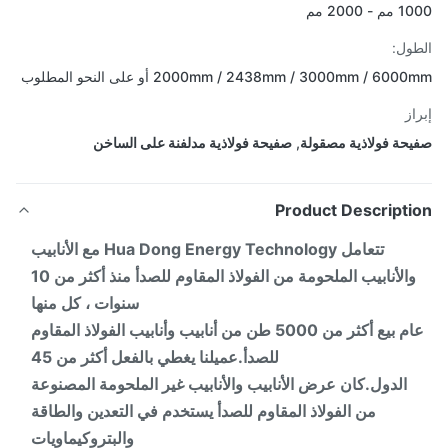
- 2000 مم
ول:
2000mm / 2438mm / 3000mm / 60 أو على النحو المطلوب
از
حة فولاذية مصقولة
,
صفيحة فولاذية مدلفنة على الساخن
Product Descripti
تتعامل Hua Dong Energy Technology مع الأنابيب
والأنابيب الملحومة من الفولاذ المقاوم للصدأ منذ أكثر من 10
سنوات ، كل منها
عام بيع أكثر من 5000 طن من أنابيب وأنابيب الفولاذ المقاوم
للصدأ.عميلنا يغطي بالفعل أكثر من 45
الدول.كان عرض الأنابيب والأنابيب غير الملحومة المصنوعة
من الفولاذ المقاوم للصدأ يستخدم في التعدين والطاقة
والبتروكيماويات