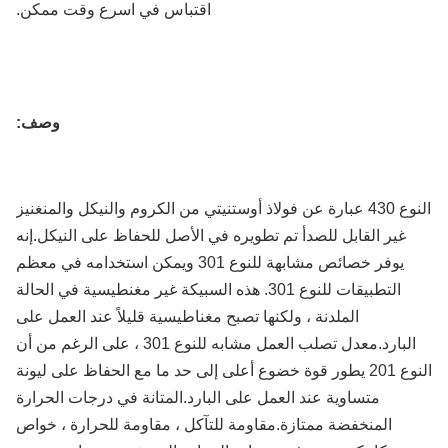
اقتباس في اسرع وقت ممكن.
وصف:
النوع 430 عبارة عن فولاذ أوستنيتي من الكروم والنيكل والمنغنيز
غير القابل للصدأ تم تطويره في الأصل للحفاظ على النيكل.إنه
يوفر خصائص مشابهة للنوع 301 ويمكن استخدامه في معظم
التطبيقات للنوع 301. هذه السبيكة غير مغنطيسية في الحالة
الملدنة ، ولكنها تصبح مغناطيسية قليلاً عند العمل على
البارد.معدل تصلب العمل مشابه للنوع 301 ، على الرغم من أن
النوع 201 يطور قوة خضوع أعلى إلى حد ما مع الحفاظ على ليونة
متساوية عند العمل على البارد.المتانة في درجات الحرارة
المنخفضة ممتازة.مقاومة للتآكل ، مقاومة للحرارة ، خواص