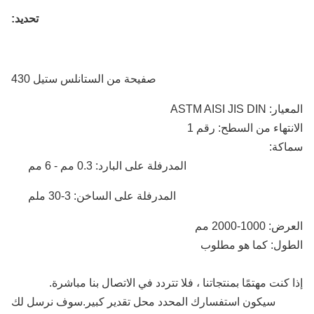
تحديد:
صفيحة من الستانلس ستيل 430
 ASTM AISI JIS DIN
نتهاء من السطح: رقم 1
اكة:
المدرفلة على البارد: 0.3 مم - 6 مم
المدرفلة على الساخن: 3-30 ملم
 1000-2000 مم
ول: كما هو مطلوب
 كنت مهتمًا بمنتجاتنا ، فلا تتردد في الاتصال بنا مباشرة.
سيكون استفسارك المحدد محل تقدير كبير.سوف نرسل لك