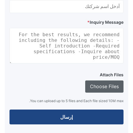
*
Inquiry Message
Attach Files
Choose Files
You can upload up to 5 files and Each file sized 10M max.
إرسال