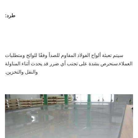
طرد:
سيتم تعبئة ألواح الفولاذ المقاوم للصدأ وفقًا للوائح ومتطلبات
عملاء.سنحرص بشدة على تجنب أي ضرر قد يحدث أثناء المناولة
والنقل والتخزين.