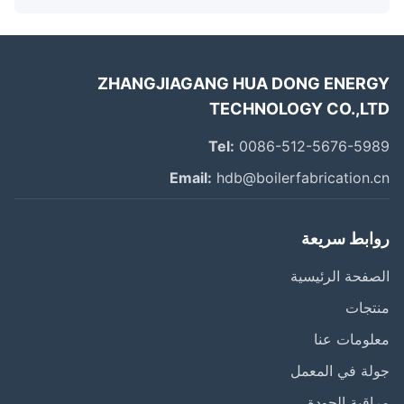
ZHANGJIAGANG HUA DONG ENER
TECHNOLOGY CO.,L
Tel:
0086-512-5676-59
Email:
hdb@boilerfabrication.
ابط سريعة
فحة الرئيسية
تجات
ومات عنا
ة في المعمل
قبة الجودة