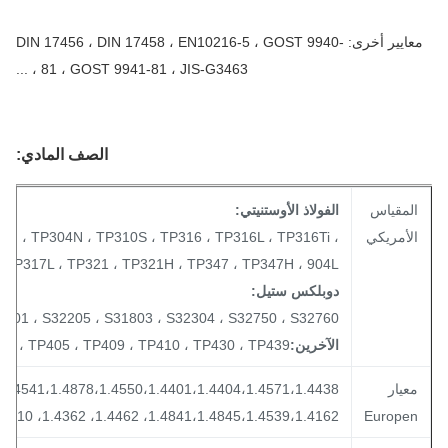
معايير أخرى: DIN 17456 ، DIN 17458 ، EN10216-5 ، GOST 9940-
81 ، GOST 9941-81 ، JIS-G3463 ، ...
الصف المادي:
لمقياس
الفولاذ الأوستنيتي:
لأمريكي
TP304H ، TP304N ، TP310S ، TP316 ، TP316L ، TP316Ti ،
17 ، TP317L ، TP321 ، TP321H ، TP347 ، TP347H ، 904L ...
دوبلكس ستيل:
S32101 ، S32205 ، S31803 ، S32304 ، S32750 ، S32760
الآخرين:
TP405 ، TP409 ، TP410 ، TP430 ، TP439 ، ...
عيار
1.4841،1.4845،1.4539،1.4162، 1.4462، 1.4362، 1.4410، 1.4501
Europe