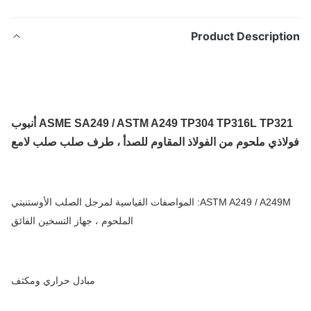
Product Descripti
ASME SA249 / ASTM A249 TP304 TP316L TP321 أنبوب
اذي ملحوم من الفولاذ المقاوم للصدأ ، طرف صلب صلب لامع
ASTM A249 / A249M: المواصفات القياسية لمرجل الصلب الأوستنيتي
الملحوم ، جهاز التسخين الفائق
مبادل حراري ومكثف