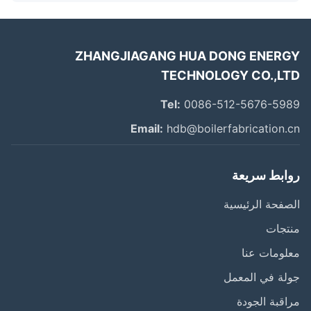
ZHANGJIAGANG HUA DONG ENER
TECHNOLOGY CO.,L
Tel:
0086-512-5676-59
Email:
hdb@boilerfabrication.
ابط سريعة
فحة الرئيسية
تجات
ومات عنا
ة في المعمل
قبة الجودة