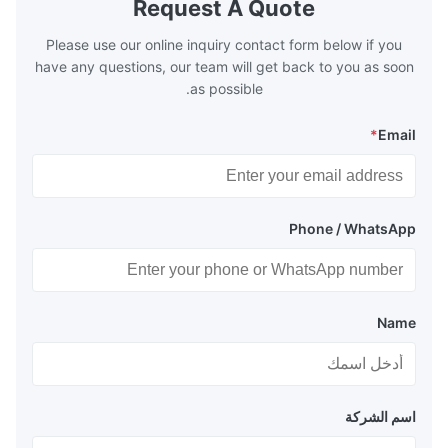
Request A Quote
 so there are a
range of 200°C – 250°C, so there
huge
Please use our online inquiry contact form below if you
have any questions, our team will get back to you as soon
as possible.
*
Email
Phone / WhatsApp
Name
اسم الشركة