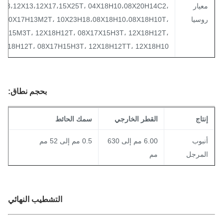
عيار
، 08Х13،12Х13،12Х17،15Х25Т، 04Х18Н10،08Х20Н14С2،
وسيا
Н12Б، 10Х17Н13М2Т، 10Х23Н18،08Х18Н10،08Х18Н10Т،
08Х17Н15М3Т، 12Х18Н12Т، 08Х17Х15Н3Т، 12Х18Н12Т،
Т، 12Х18Н12Т، 08Х17Н15Н3Т، 12Х18Н12ТТ، 12Х18Н10
بحجم
نطاق
:
نتاج
القطر الخارجي
سمك الحائط
نبوب
6.00 مم إلى 630
0.5 مم إلى 52 مم
لمرجل
مم
التشطيب النهائي