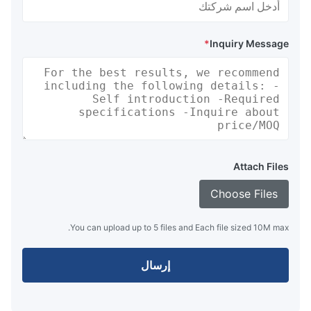
*
Inquiry Message
Attach Files
Choose Files
You can upload up to 5 files and Each file sized 10M max.
إرسال