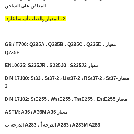
المدلفن على الساخن
2 ، المعيار والصلب أساسا غارد:
معيار GB / T700: Q235A ، Q235B ، Q235C ، Q235D ،
Q235E
معيار EN10025: S235JR ، S235J0 ، S235J2
معيار DIN 17100: St33 ، St37-2 ، Ust37-2 ، RSt37-2 ، St37-
3
DIN 17102: StE255 ، WstE255 ، TstE255 ، 
معيار ASTM: A36 / A36M A36
A283 / A283M A283 الدرجة أ ، A283 الدرجة ب