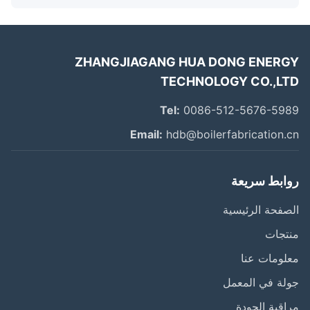
ZHANGJIAGANG HUA DONG ENER
TECHNOLOGY CO.,L
Tel:
0086-512-5676-59
Email:
hdb@boilerfabrication.
ابط سريعة
فحة الرئيسية
تجات
ومات عنا
ة في المعمل
قبة الجودة