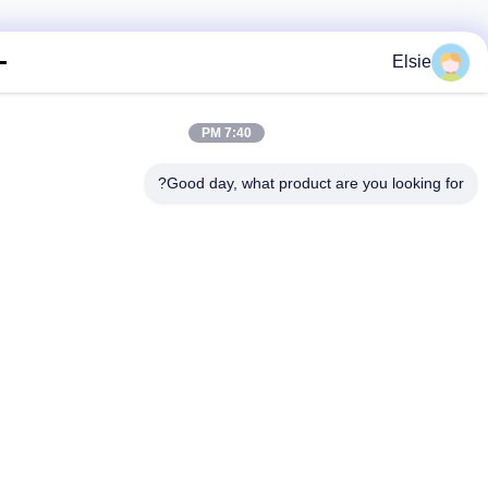
Elsie
7:40 PM
Good day, what product are you looking fo