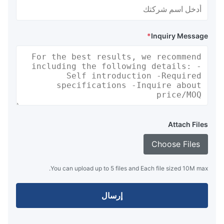
*
Inquiry Message
Attach Files
Choose Files
You can upload up to 5 files and Each file sized 10M max.
إرسال