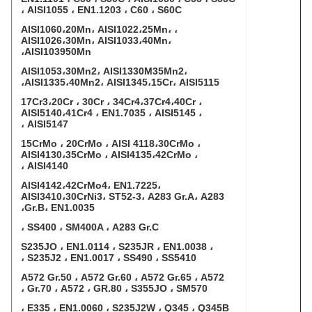
، AISI1055 ، EN1.1203 ، C60 ، S60C
، AISI1060،20Mn، AISI1022،25Mn،
AISI1026،30Mn، AISI1033،40Mn،
AISI103950Mn،
AISI1053،30Mn2، AISI1330M35Mn2،
AISI1335،40Mn2، AISI1345،15Cr، AISI5115،
17Cr3،20Cr ، 30Cr ، 34Cr4،37Cr4،40Cr ،
AISI5140،41Cr4 ، EN1.7035 ، AISI5145 ،
AISI5147 ،
15CrMo ، 20CrMo ، AISI 4118،30CrMo ،
AISI4130،35CrMo ، AISI4135،42CrMo ،
AISI4140 ،
AISI4142،42CrMo4، EN1.7225،
AISI3410،30CrNi3، ST52-3، A283 Gr.A، A283
Gr.B، EN1.0035،
SS400 ، SM400A ، A283 Gr.C ،
S235JO ، EN1.0114 ، S235JR ، EN1.0038 ،
S235J2 ، EN1.0017 ، SS490 ، SS5410 ،
A572 Gr.50 ، A572 Gr.60 ، A572 Gr.65 ، A572
Gr.70 ، A572 ، GR.80 ، S355JO ، SM570 ،
E335 ، EN1.0060 ، S235J2W ، Q345 ، Q345B ،