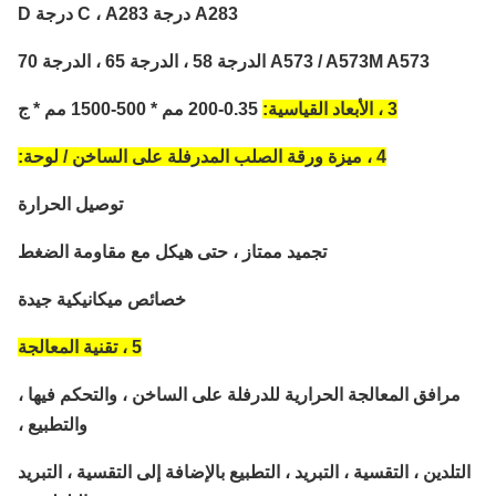
A283 درجة C ، A283 درجة D
A573 / A573M A573 الدرجة 58 ، الدرجة 65 ، الدرجة 70
3 ، الأبعاد القياسية:
0.35-200 مم * 500-1500 مم * ج
4 ، ميزة ورقة الصلب المدرفلة على الساخن / لوحة:
توصيل الحرارة
تجميد ممتاز ، حتى هيكل مع مقاومة الضغط
خصائص ميكانيكية جيدة
5 ، تقنية المعالجة
مرافق المعالجة الحرارية للدرفلة على الساخن ، والتحكم فيها ،
والتطبيع ،
تلدين ، التقسية ، التبريد ، التطبيع بالإضافة إلى التقسية ، التبريد