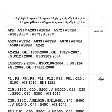
ند
صفيحة فولاذية كربونية / صفيحة / صفيحة فولاذية ،
صفائح فولاذية ، صفيحة سبيكة ، صفائح سبيكة
ساسي
AISI ، ASTMA283 / A283M ، A572 / A572M ،
A36 / A36M ، A573 / A573M ،
A529 / A529M ، A633 / A633M ، A678 / A678M ،
A588 / A588M ، A242 /
A242M ، GB / T700-2006 ، GB / T3274-2007 ،
GB912 / 2008 ، JISG3101-2004 ،
EN10025-2-2004 ، JISG3106-2004 ، JISG3114-
2004 ، GB / T4171-2008 ، إلخ
واد
P1 ، P2 ، P5 ، P9 ، P11 ، P12 ، P22 ، P91 ، C10 ،
S10C ، AISI1010 ، EN1.1121 ،
C15 ، S15C ، C20 ، S20C ، AISI1020 ، C22 ، C25
، S25C ، C30 ، S30C ، AISI1030 ،
C35 ، S35C ، AISI1035 ، EN1.0401 ، S40 ، S40C
، AISI1040 ، C45 ، S45C ، AISI1045 ،
EN1.1191 ، C50 ، S50C ، AISI1050 ، C55 ، S55C