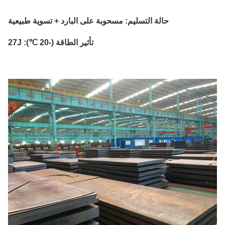
حالة التسليم: مسحوبة على البارد + تسوية طبيعية
تأثير الطاقة (-20 ℃): 27J