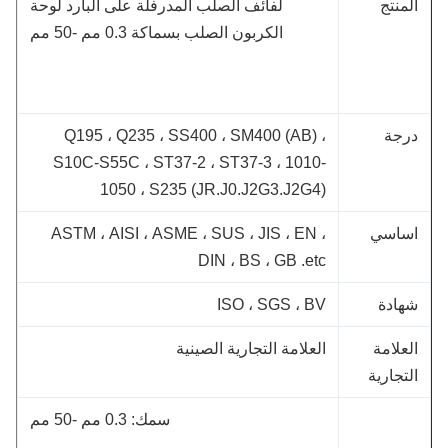
لمنتج
لفائف الصلب المدرفلة على البارد لوحة
الكربون الصلب بسماكة 0.3 مم -50 مم
رجة
Q195 ، Q235 ، SS400 ، SM400 (AB) ،
S10C-S55C ، ST37-2 ، ST37-3 ، 1010-
1050 ، S235 (JR.J0.J2G3.J2G4)
ساسي
ASTM ، AISI ، ASME ، SUS ، JIS ، EN ،
DIN ، BS ، GB .etc
هادة
ISO ، SGS ، BV
لعلامة
العلامة التجارية الصينية
لتجارية
سمك: 0.3 مم -50 مم