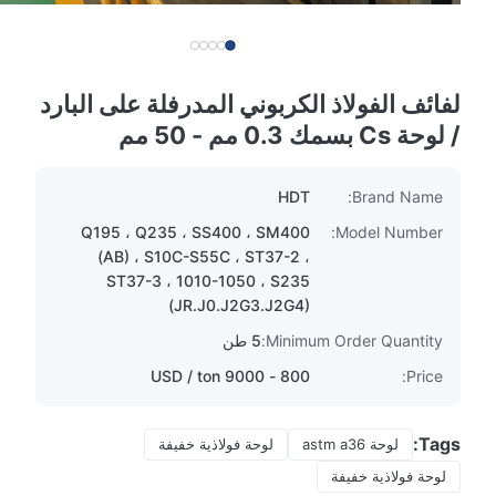
لفائف الفولاذ الكربوني المدرفلة على البارد
/ لوحة Cs بسمك 0.3 مم - 50 مم
HDT
Brand Name:
Q195 ، Q235 ، SS400 ، SM400
Model Number:
(AB) ، S10C-S55C ، ST37-2 ،
ST37-3 ، 1010-1050 ، S235
(JR.J0.J2G3.J2G4)
Minimum Order Quantity:
5 طن
800 - 9000 USD / ton
Price:
Tags:
لوحة astm a36
لوحة فولاذية خفيفة
لوحة فولاذية خفيفة