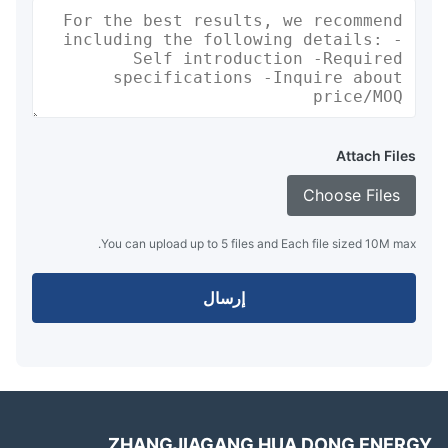
Attach Files
Choose Files
You can upload up to 5 files and Each file sized 10M max.
إرسال
ZHANGJIAGANG HUA DONG ENER