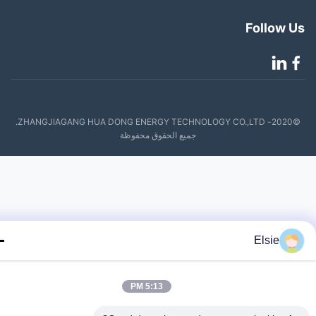
Follow 
©2020- ZHANGJIAGANG HUA DONG ENERGY TECHNOLOGY CO.,LTD.
جميع الحقوق محفوظة
Elsie
5:13 PM