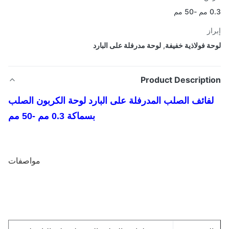
 مم
از
ة فولاذية خفيفة
,
لوحة مدرفلة على البارد
Product Descripti
فائف الصلب المدرفلة على البارد لوحة الكربون الصلب
بسماكة 0.3 مم -50 مم
مواصفات