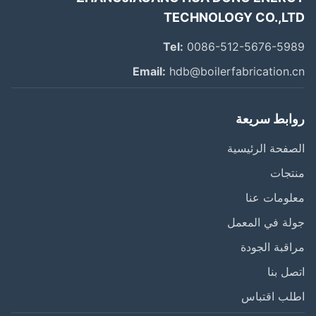
TECHNOLOGY CO.,L
Tel:
0086-512-5676-59
Email:
hdb@boilerfabrication.
ابط سريعة
فحة الرئيسية
تجات
ومات عنا
ة في المعمل
قبة الجودة
ل بنا
لب اقتباس