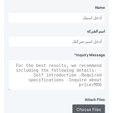
Name
اسم الشركة
*
Inquiry Message
Attach Files
Choose Files