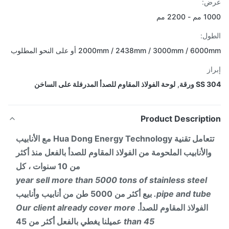
ض:
- 2200 مم
ول:
2000mm / 2438mm / 3000mm / 60 أو على النحو المطلوب
از
SS ورقة
,
لوحة الفولاذ المقاوم للصدأ المدرفلة على الساخن
Product Descripti
تتعامل تقنية Hua Dong Energy Technology مع الأنابيب
والأنابيب الملحومة من الفولاذ المقاوم للصدأ بالفعل منذ أكثر
من 10 سنوات ، كل
year sell more than 5000 tons of stainless steel
pipe and tube.
بيع أكثر من 5000 طن من أنابيب وأنابيب
الفولاذ المقاوم للصدأ.
Our client already cover more
than 45
عميلنا يغطي بالفعل أكثر من 45