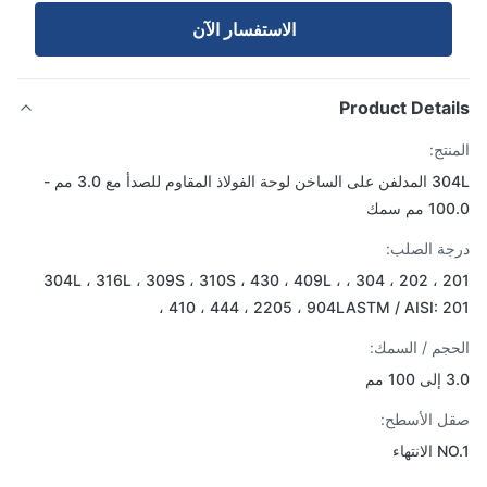
الاستفسار الآن
Product Detai
تج:
304L المدلفن على الساخن لوحة الفولاذ المقاوم للصدأ مع 3.0 مم -
مم سمك
ة الصلب:
201 ، 202 ، 304 ، 304L ، 316L ، 309S ، 310S ، 430 ، 409L ،
410 ، 444 ، 2205 ، 904LASTM / AISI: 20
جم / السمك:
 مم
 الأسطح:
انتهاء