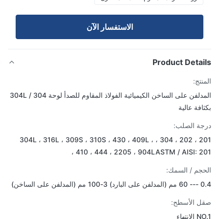
الاستفسار الآن
Product Detai
تج:
المدلفن على الساخن الكيميائية الفولاذ المقاوم للصدأ لوحة 304 / 304L
افة عالية
ة الصلب:
201 ، 202 ، 304 ، 304L ، 316L ، 309S ، 310S ، 430 ، 409L ،
410 ، 444 ، 2205 ، 904LASTM / AISI: 20
جم / السمك:
مدلفن على الساخن)
 الأسطح:
انتهاء