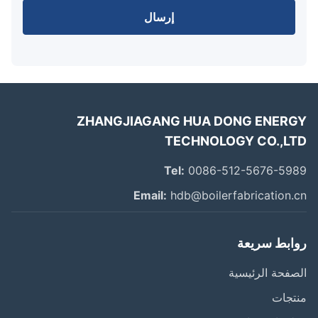
إرسال
ZHANGJIAGANG HUA DONG ENER
TECHNOLOGY CO.,L
Tel:
0086-512-5676-59
Email:
hdb@boilerfabrication.
ابط سريعة
فحة الرئيسية
تجات