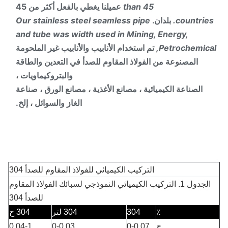
than 45
عميلنا يغطي بالفعل أكثر من 45
countries
بلدان.
Our stainless steel seamless pipe
and tube was width used in Mining, Energy,
Petrochemica
تم استخدام الأنابيب والأنابيب غير الملحومة
المصنوعة من الفولاذ المقاوم للصدأ في التعدين والطاقة
والبتروكيماويات ،
الصناعة الكيميائية ، مصانع الأغذية ، مصانع الورق ، صناعة
الغاز والسوائل ، إلخ.
التركيب الكيميائي للفولاذ المقاوم للصدأ 304
الجدول 1.
التركيب الكيميائي النموذجي لسبائك الفولاذ المقاوم
للصدأ 304
٪
304
304 لتر
304 ح
ج
0-0.07
0-0.03
0.04-1