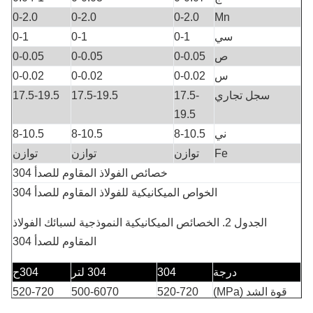
0-2.0
0-2.0
0-2.0
Mn
سي
0-1
0-1
0-1
ص
0-0.05
0-0.05
0-0.05
س
0-0.02
0-0.02
0-0.02
سجل تجاري
17.5-
17.5-19.5
17.5-19.5
19.5
ني
8-10.5
8-10.5
8-10.5
Fe
توازن
توازن
توازن
خصائص الفولاذ المقاوم للصدأ 304
الخواص الميكانيكية للفولاذ المقاوم للصدأ 304
الجدول 2. الخصائص الميكانيكية النموذجية لسبائك الفولاذ
المقاوم للصدأ 304
درجة
304
304 لتر
304
ح
قوة الشد (MPa)
520-720
500-6070
520-720
غط
القوة (الآلام
210
-
-