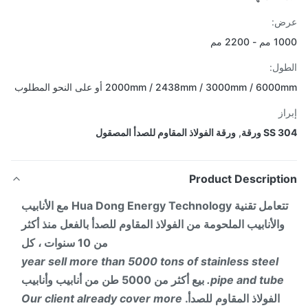
ض:
- 2200 مم
ول:
2000mm / 2438mm / 3000mm / 60 أو على النحو المطلوب
از
SS ورقة
,
ورقة الفولاذ المقاوم للصدأ المصقول
Product Descripti
تتعامل تقنية Hua Dong Energy Technology مع الأنابيب
والأنابيب الملحومة من الفولاذ المقاوم للصدأ بالفعل منذ أكثر
من 10 سنوات ، كل
year sell more than 5000 tons of stainless steel
pipe and tube.
بيع أكثر من 5000 طن من أنابيب وأنابيب
الفولاذ المقاوم للصدأ.
Our client already cover more