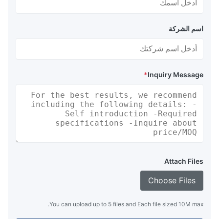
اسم الشركة
*
Inquiry Message
Attach Files
Choose Files
You can upload up to 5 files and Each file sized 10M max.