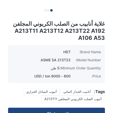
غلاية أنابيب من الصلب الكربوني المجلفن
A213T11 A213T12 A213T22 A192
A106 A53
HDT
Brand Name:
ASME SA 213T22
Model Number:
Minimum Order Quantity:
5 طن
800 - 9000 USD / ton
Price:
Tags:
أنابيب الجدار المائي
أنبوب المبادل الحراري
أنبوب الصلب الكربوني المجلفن A213T11