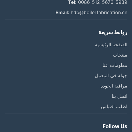
Tel:
0086-512-5676-59
Email:
hdb@boilerfabrication.
ابط سريعة
فحة الرئيسية
تجات
ومات عنا
ة في المعمل
قبة الجودة
ل بنا
لب اقتباس
Follow 