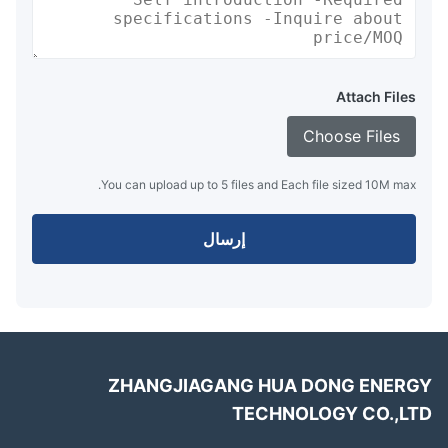
Attach Files
Choose Files
You can upload up to 5 files and Each file sized 10M max.
إرسال
ZHANGJIAGANG HUA DONG ENER
TECHNOLOGY CO.,L