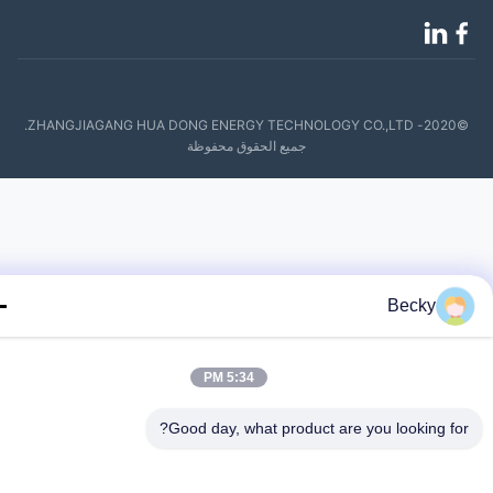
©2020- ZHANGJIAGANG HUA DONG ENERGY TECHNOLOGY CO.,LTD.
جميع الحقوق محفوظة
Becky
5:34 PM
Good day, what product are you looking fo