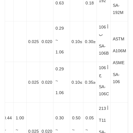
192
0.63
0.18
SA-
192M
أ 106
0.29
ب
AST
~
0.025
0.020
≥0.10
≤0.30
SA-
A106
1.06
106B
ASM
أ 106
0.29
SA-
ج
~
106
0.025
0.020
≥0.10
≤0.35
SA-
1.06
106C
أ 213
0.44
1.00
0.30
0.50
0.05
T11
~
~
~
~
~
0.025
0.020
SA-