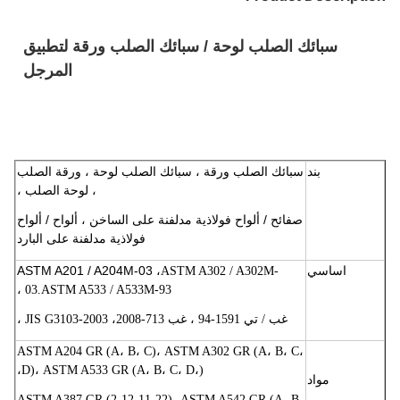
سبائك الصلب لوحة / سبائك الصلب ورقة لتطبيق
المرجل
بند
سبائك الصلب ورقة ، سبائك الصلب لوحة ، ورقة الصلب
، لوحة الصلب ،
صفائح / ألواح فولاذية مدلفنة على الساخن ، ألواح / ألواح
فولاذية مدلفنة على البارد
اساسي
ASTM A201 / A204M-03 ،
ASTM A302 / A302M-
03.ASTM A533 / A533M-93 ،
،
غب / تي 1591-94 ، غب 713-2008
JIS G3103-2003 ،
ASTM A204 GR (A، B، C)، ASTM A302 GR (A، B، C،
D)، ASTM A533 GR (A، B، C، D،)،
مواد
ASTM A387 GR (2،12،11،22) ،
ASTM A542 GR (A، B،