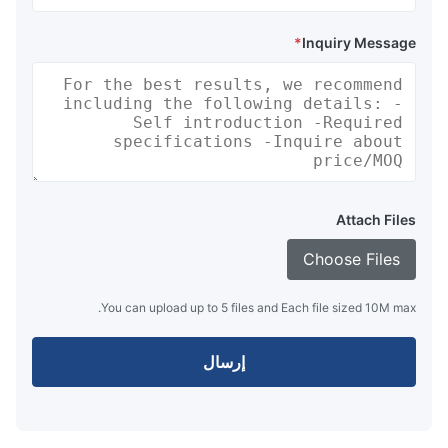
*
Inquiry Message
Attach Files
Choose Files
You can upload up to 5 files and Each file sized 10M max.
إرسال