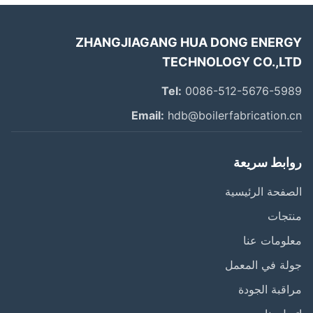
ZHANGJIAGANG HUA DONG ENER
TECHNOLOGY CO.,L
Tel:
0086-512-5676-59
Email:
hdb@boilerfabrication.
ابط سريعة
فحة الرئيسية
تجات
ومات عنا
ة في المعمل
قبة الجودة