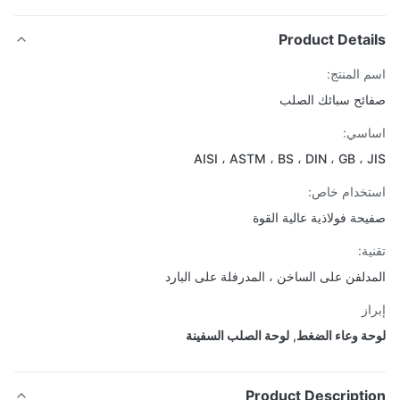
Product Detai
 المنتج:
ئح سبائك الصلب
اسي:
AISI ، ASTM ، BS ، DIN ، GB ، 
خدام خاص:
حة فولاذية عالية القوة
ة:
دلفن على الساخن ، المدرفلة على البارد
از
ة وعاء الضغط
,
لوحة الصلب السفينة
Product Descripti