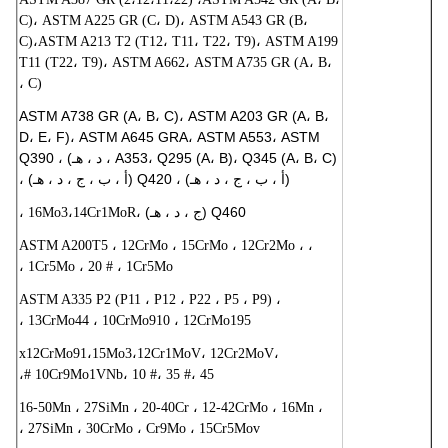
C)، ASTM A225 GR (C، D)، ASTM A543 GR (B،
C)،
ASTM A213 T2 (T12، T11، T22، T9)، ASTM A199
T11 (T22، T9)، ASTM A662، ASTM A735 GR (A، B،
C) ،
ASTM A738 GR (A، B، C)، ASTM A203 GR (A، B،
D، E، F)، ASTM A645 GRA، ASTM A553، ASTM
A353، Q295 (A، B)، Q345 (A، B، C) ، د ، هـ) ، Q390
(أ ، ب ، ج ، د ، هـ) ، Q420 (أ ، ب ، ج ، د ، هـ) ،
Q460 (ج ، د ، هـ) ،
16Mo3،14Cr1MoR ،
، ASTM A200T5 ، 12CrMo ، 15CrMo ، 12Cr2Mo ،
1Cr5Mo ، 20 # ، 1Cr5Mo ،
ASTM A335 P2 (P11 ، P12 ، P22 ، P5 ، P9) ،
13CrMo44 ، 10CrMo910 ، 12CrMo195 ،
x12CrMo91،15Mo3،12Cr1MoV، 12Cr2MoV،
10Cr9Mo1VNb، 10 #، 35 #، 45 #،
16-50Mn ، 27SiMn ، 20-40Cr ، 12-42CrMo ، 16Mn ،
27SiMn ، 30CrMo ، Cr9Mo ، 15Cr5Mov ،