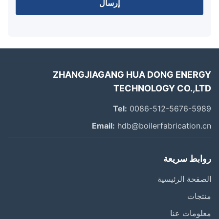
إرسال
ZHANGJIAGANG HUA DONG ENER
TECHNOLOGY CO.,L
Tel:
0086-512-5676-59
Email:
hdb@boilerfabrication.
ابط سريعة
فحة الرئيسية
تجات
ومات عنا