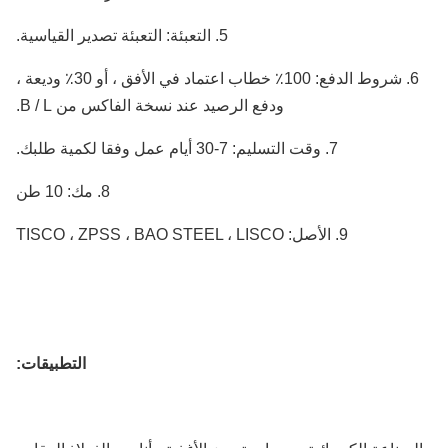
5. التعبئة: التعبئة تصدير القياسية.
6. شروط الدفع: 100٪ خطاب اعتماد في الأفق ، أو 30٪ وديعة ،
ودفع الرصيد عند نسخة الفاكس من B / L.
7. وقت التسليم: 7-30 أيام عمل وفقا لكمية طلبك.
8. مك: 10 طن
9. الأصل: TISCO ، ZPSS ، BAO STEEL ، LISCO
التطبيقات: