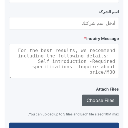
اسم الشركة
*
Inquiry Message
Attach Files
Choose Files
You can upload up to 5 files and Each file sized 10M max.