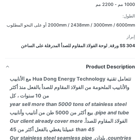
- 2200 مم
ول:
2000mm / 2438mm / 3000mm / 60 أو على النحو المطلوب
از
SS ورقة
,
لوحة الفولاذ المقاوم للصدأ المدرفلة على الساخن
Product Descripti
تتعامل تقنية Hua Dong Energy Technology مع الأنابيب
والأنابيب الملحومة من الفولاذ المقاوم للصدأ بالفعل منذ أكثر
من 10 سنوات ، كل
year sell more than 5000 tons of stainless steel
pipe and tube.
بيع أكثر من 5000 طن من أنابيب وأنابيب
الفولاذ المقاوم للصدأ.
Our client already cover more
than 45
عميلنا يغطي بالفعل أكثر من 45
countries
بلدان.
Our stainless steel seamless pipe