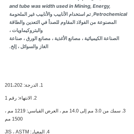
and tube was width used in Mining, Energy,
Petrochemica
تم استخدام الأنابيب والأنابيب غير الملحومة
المصنوعة من الفولاذ المقاوم للصدأ في التعدين والطاقة
والبتروكيماويات ،
الصناعة الكيميائية ، مصانع الأغذية ، مصانع الورق ، صناعة
الغاز والسوائل ، إلخ.
1. الدرجة: 201،202
2. الانتهاء: رقم 1
3. سمك من 3.0 مم إلى 14.0 مم ، العرض القياسي: 1219 مم ،
1500 مم
4. المعيار: JIS ، ASTM