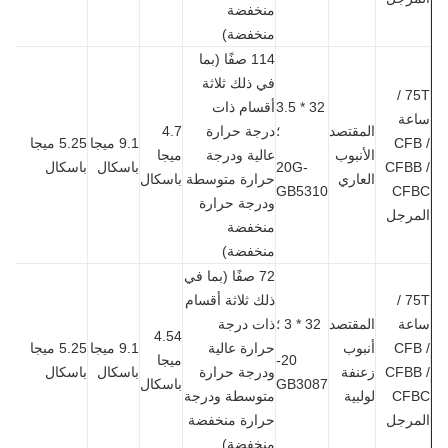
منخفضة
منخفضة)
114 صفًا (بما
في ذلك ثلاثة
75T /
32 * 3.5
أقسام ذات
عة
المقتصد
؛
درجة حرارة
4.7
CFB
9.1 ميجا
5.25 ميجا
الأنبوب
عالية ودرجة
ميجا
CFBB
20G-
باسكال
باسكال
العاري
حرارة متوسطة
باسكال
GB5310
CF
ودرجة حرارة
مرجل
منخفضة
منخفضة)
72 صفًا (بما في
75T /
ذلك ثلاثة أقسام
عة
المقتصد
32 * 3 ؛
ذات درجة
4.54
CFB
أنبوب
حرارة عالية
9.1 ميجا
5.25 ميجا
20-
ميجا
CFBB
زعنفة
ودرجة حرارة
باسكال
باسكال
GB3087
باسكال
CF
لولبية
متوسطة ودرجة
مرجل
حرارة منخفضة
منخفضة)