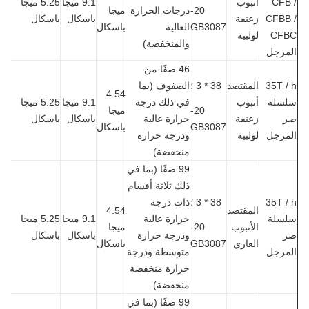
CFB
أنبوب
9.1 ميجا
5.25 ميجا
20-
درجات الحرارة
ميجا
CFBB
زعنفة
باسكال
باسكال
GB3087
العالية
باسكال
CF
لولبية
والمنخفضة)
مرجل
46 صفًا من
35T 
المقتصد
38 * 3 ؛
الصفوف (بما
4.54
سلة
أنبوب
في ذلك درجة
9.1 ميجا
5.25 ميجا
20-
ميجا
زعنفة
حرارة عالية
باسكال
باسكال
GB3087
باسكال
مرجل
لولبية
ودرجة حرارة
منخفضة)
99 صفًا (بما في
ذلك ثلاثة أقسام
35T 
38 * 3 ؛
ذات درجة
المقتصد
4.54
سلة
حرارة عالية
9.1 ميجا
5.25 ميجا
الأنبوب
20-
ميجا
ودرجة حرارة
باسكال
باسكال
العاري
GB3087
باسكال
مرجل
متوسطة ودرجة
حرارة منخفضة
منخفضة)
99 صفًا (بما في