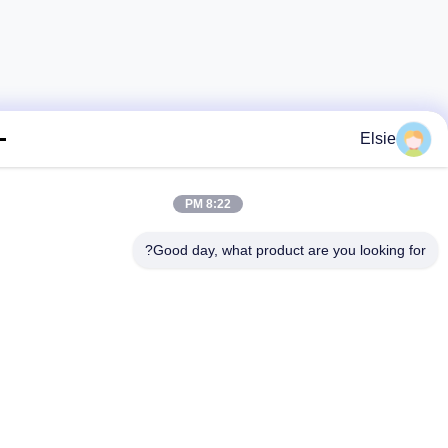
Elsie
8:22 PM
Good day, what product are you looking fo