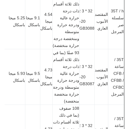
ذلك ثلاثة أقسام
35T 
32 * 3 ؛
ذات درجة
المقتصد
4.54
سلة
حرارة عالية
9.1 ميجا
5.25 ميجا
الأنبوب
20-
ميجا
ودرجة حرارة
باسكال
باسكال
العاري
GB3088
باسكال
مرجل
متوسطة
ومنخفضة درجة
حرارة منخفضة)
93 صفًا (بما في
35T /
ذلك ثلاثة أقسام
عة
32 * 3 ؛
ذات درجة
المقتصد
4.73
CFB
حرارة عالية
9.5 ميجا
5.93 ميجا
الأنبوب
20-
ميجا
CFBB
ودرجة حرارة
باسكال
باسكال
العاري
GB3087
باسكال
CF
متوسطة ودرجة
مرجل
حرارة منخفضة
منخفضة)
108 صفوف
(بما في ذلك
35T /
ثلاثة أقسام ذات
عة
32 * 3 ؛
المقتصد
درجة حرارة
4.73