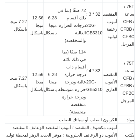
75T /
72 صفًا (بما في
عة
المقتصد
32 * 3 ؛
ذلك أقسام
6.28
12.56
CFB
أنبوب
7.27 ميجا
20G-
درجات الحرارة
ميجا
ميجا
CFBB
زعنفة
باسكال
GB5310
العالية
باسكال
باسكال
CF
لولبية
والمنخفضة)
مرجل
114 صفًا (بما
في ذلك ثلاثة
75T /
أقسام ذات
عة
32 * 4 ؛
المقتصد
درجة حرارة
6.28
12.56
CFB
7.27 ميجا
الأنبوب
20G-
عالية ودرجة
ميجا
ميجا
CFBB
باسكال
العاري
GB5310
حرارة متوسطة
باسكال
باسكال
CF
ودرجة حرارة
مرجل
منخفضة
منخفضة)
د
الكربون الصلب أو سبائك الصلب
أنبوب مكشوف المقتصد ؛ أنبوب المقتصد الزعانف ؛المقتصد
تب
الأنبوب ذو الزعانف الحلزونية ؛ موفر الحديد الزهر لمحطة توليد