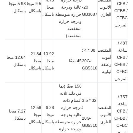
CFB
9.5 ميجا
5.93 ميجا
الأنبوب
20-
عالية ودرجة
ميجا
CFBB
باسكال
باسكال
العاري
GB3087
حرارة متوسطة
باسكال
CF
ودرجة حرارة
مرجل
منخفضة
منخفضة)
48T /
عة
المقتصد
38 * 4 ؛
21.84
10.92
CFB
أنبوب
12.64 ميجا
20G-
45 صفًا
ميجا
ميجا
CFBB
زعنفة
باسكال
GB5310
باسكال
باسكال
CF
لولبية
مرجل
156 صفًا (بما
في ذلك ثلاثة
75T /
32 * 3.5
أقسام ذات
عة
المقتصد
؛
درجة حرارة
6.28
12.56
CFB
7.27 ميجا
الأنبوب
عالية ودرجة
ميجا
ميجا
CFBB
20G-
باسكال
العاري
حرارة متوسطة
باسكال
باسكال
GB5310
CF
ودرجة حرارة
مرجل