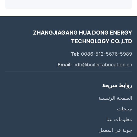
ZHANGJIAGANG HUA DONG ENER
TECHNOLOGY CO.,L
Tel:
0086-512-5676-59
Email:
hdb@boilerfabrication.
ابط سريعة
فحة الرئيسية
تجات
ومات عنا
ة في المعمل