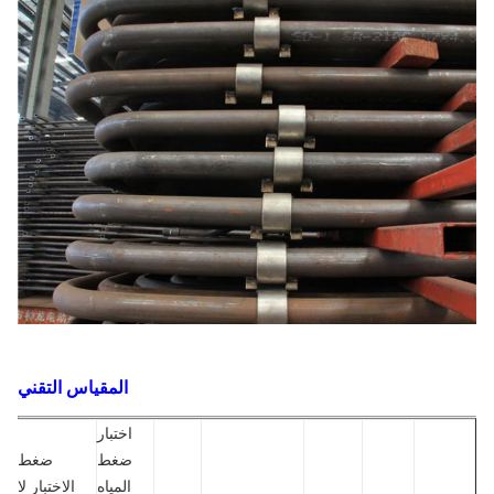
المقياس التقني
اختبار
ضغط
ضغط
المياه
الاختبار لا