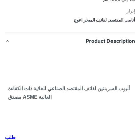
از
بيب المقتصد
,
لفائف المبخر اعوج
Product Descripti
أنبوب السربنتين لفائف المقتصد الصناعي للغلاية ذات الكفاءة
العالية ASME مصدق
طلب