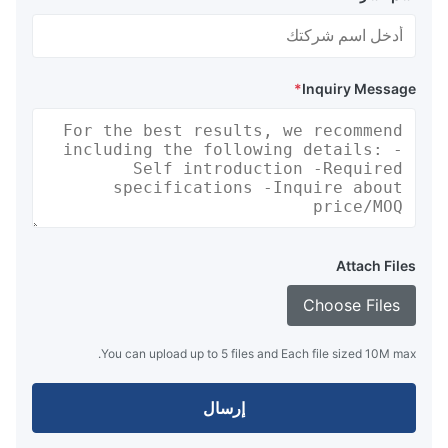
*
Inquiry Message
Attach Files
Choose Files
You can upload up to 5 files and Each file sized 10M max.
إرسال