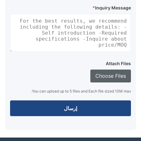
*
Inquiry Message
Attach Files
Choose Files
You can upload up to 5 files and Each file sized 10M max.
إرسال