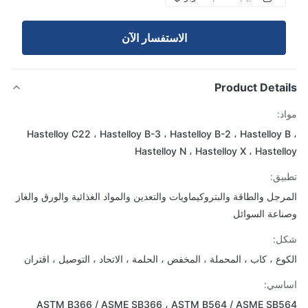
الاستفسار الآن
Product Detai
د:
Hastelloy C22 ، Hastelloy B-3 ، Hastelloy B-2 ، Hastelloy 
Hastelloy N ، Hastelloy X ، Hastel
يق:
رجل والطاقة والبتروكيماويات والتعدين والمواد الغذائية والورق والغاز
اعة السوائل
ل:
وع ، كاب ، المحملة ، المخفض ، الحلمة ، الاتحاد ، التوصيل ، اقتران
اسي:
ASTM B366 / ASME SB366 ، ASTM B564 / ASME SB5