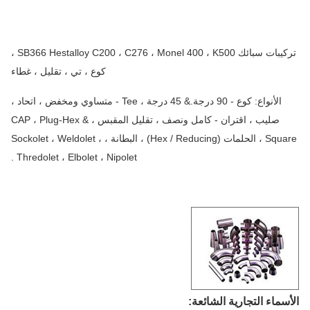
تركيبات سبائك SB366 Hestalloy C200 ، C276 ، Monel 400 ، K500 ،
كوع ، تي ، تقليل ، غطاء
الأنواع: كوع - 90 درجة.& 45 درجة ، Tee - متساوي ومخفض ، اتحاد ،
صليب ، اقتران - كامل ونصف ، تقليل المقبس ، CAP ، Plug-Hex &
Square ، الحلمات (Hex / Reducing) ، البطانة ، Sockolet ، Weldolet ،
Thredolet ، Elbolet ، Nipolet .
سماء التجارية الشائعة: