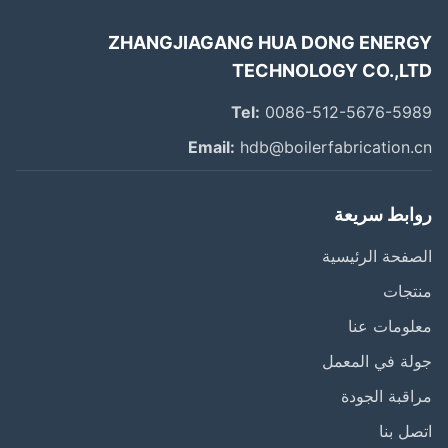
ZHANGJIAGANG HUA DONG ENER
TECHNOLOGY CO.,L
Tel:
0086-512-5676-59
Email:
hdb@boilerfabrication.
ابط سريعة
فحة الرئيسية
تجات
ومات عنا
ة في المعمل
قبة الجودة
ل بنا