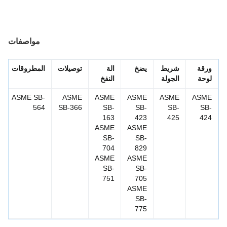
مواصفات
رقة
شريط
يضخ
الة
توصيلات
المطروقات
وحة
الجولة
النفخ
ASME SB-
ASME
ASME
ASME
ASME
ASM
564
SB-366
SB-
SB-
SB-
SB
163
423
425
42
ASME
ASME
SB-
SB-
704
829
ASME
ASME
SB-
SB-
751
705
ASME
SB-
775