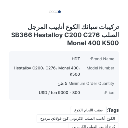
تركيبات سبائك الكوع أنابيب المرجل
الصلب SB366 Hestalloy C200 C276
Monel 400 K500
HDT
Brand Name:
Hestalloy C200، C276، Monel 400،
Model Number:
K500
Minimum Order Quantity:
5 طن
800 - 9000 USD / ton
Price:
Tags:
بعقب اللحام الكوع
الكوع أنابيب الصلب الكربوني,كوع فولاذي مزدوج
كوع أنابيب الصلب الكربوني