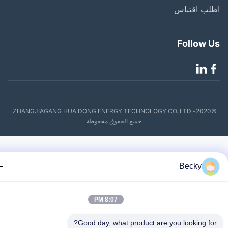
لب اقتباس
Follow 
©2020- ZHANGJIAGANG HUA DONG ENERGY TECHNOLOGY CO.,LTD.
جميع الحقوق محفوظة
Becky
8:07 PM
Good day, what product are you looking fo