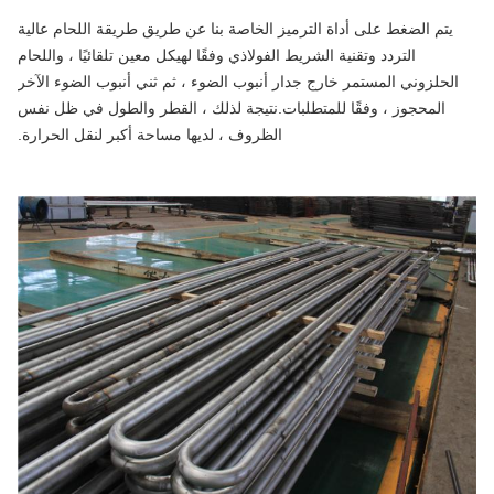
يتم الضغط على أداة الترميز الخاصة بنا عن طريق طريقة اللحام عالية
التردد وتقنية الشريط الفولاذي وفقًا لهيكل معين تلقائيًا ، واللحام
الحلزوني المستمر خارج جدار أنبوب الضوء ، ثم ثني أنبوب الضوء الآخر
المحجوز ، وفقًا للمتطلبات.نتيجة لذلك ، القطر والطول في ظل نفس
الظروف ، لديها مساحة أكبر لنقل الحرارة.