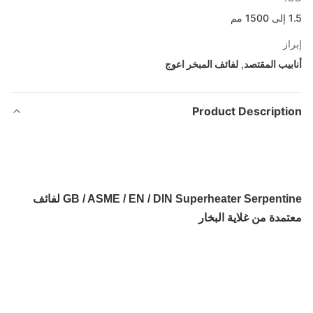
مم
از
بيب المقتصد
,
لفائف المبخر اعوج
Product Descripti
GB / ASME / EN / DIN Superheater Serpentine لفائف
مدة من غلاية البخار