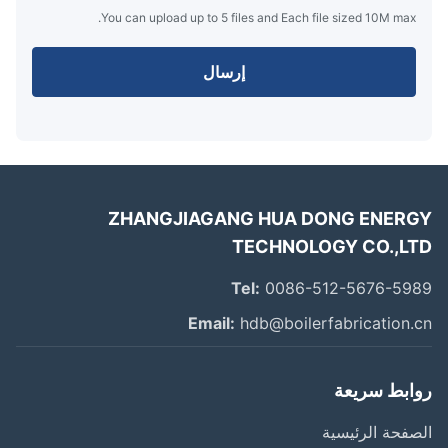
You can upload up to 5 files and Each file sized 10M max.
إرسال
ZHANGJIAGANG HUA DONG ENER
TECHNOLOGY CO.,L
Tel:
0086-512-5676-59
Email:
hdb@boilerfabrication.
ابط سريعة
فحة الرئيسية