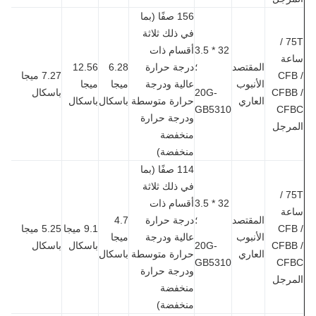
156 صفًا (بما
في ذلك ثلاثة
75T /
32 * 3.5
أقسام ذات
عة
المقتصد
؛
درجة حرارة
6.28
12.56
CFB
7.27 ميجا
الأنبوب
عالية ودرجة
ميجا
ميجا
CFBB
20G-
باسكال
العاري
حرارة متوسطة
باسكال
باسكال
GB5310
CF
ودرجة حرارة
مرجل
منخفضة
منخفضة)
114 صفًا (بما
في ذلك ثلاثة
75T /
32 * 3.5
أقسام ذات
عة
المقتصد
؛
درجة حرارة
4.7
CFB
9.1 ميجا
5.25 ميجا
الأنبوب
عالية ودرجة
ميجا
CFBB
20G-
باسكال
باسكال
العاري
حرارة متوسطة
باسكال
GB5310
CF
ودرجة حرارة
مرجل
منخفضة
منخفضة)