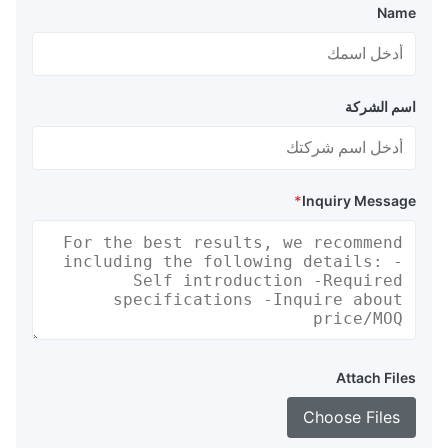
Name
اسم الشركة
*
Inquiry Message
Attach Files
Choose Files