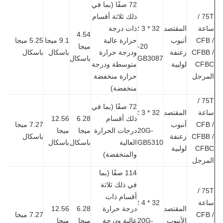
72 صفًا (بما في
75T /
ذلك ثلاثة أقسام
عة
المقتصد
32 * 3 ؛
ذات درجة
4.54
CFB
أنبوب
حرارة عالية
9.1 ميجا
5.25 ميجا
20-
ميجا
CFBB
زعنفة
ودرجة حرارة
باسكال
باسكال
GB3087
باسكال
CF
لولبية
متوسطة ودرجة
مرجل
حرارة منخفضة
منخفضة)
75T /
72 صفًا (بما في
عة
المقتصد
32 * 3 ؛
ذلك أقسام
6.28
12.56
CFB
أنبوب
7.27 ميجا
20G-
درجات الحرارة
ميجا
ميجا
CFBB
زعنفة
باسكال
GB5310
العالية
باسكال
باسكال
CF
لولبية
والمنخفضة)
مرجل
114 صفًا (بما
في ذلك ثلاثة
75T /
أقسام ذات
عة
32 * 4 ؛
المقتصد
درجة حرارة
6.28
12.56
CFB
7.27 ميجا
الأنبوب
20G-
عالية ودرجة
ميجا
ميجا