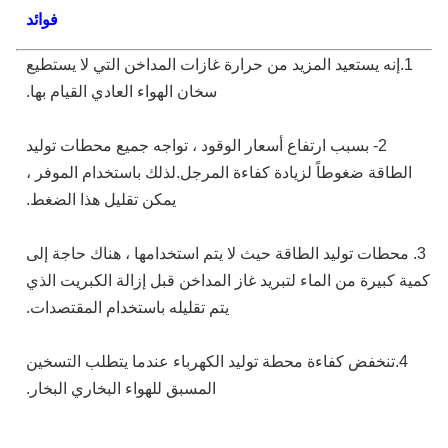
فوائد
1.إنه يستعيد المزيد من حرارة غازات المداخن التي لا يستطيع
سخان الهواء العادي القيام بها.
2- بسبب ارتفاع أسعار الوقود ، تواجه جميع محطات توليد
الطاقة ضغوطاً لزيادة كفاءة المرجل.لذلك باستخدام الموفر ،
يمكن تقليل هذا الضغط.
. محطات توليد الطاقة حيث لا يتم استخدامها ، هناك حاجة إلى
ة كبيرة من الماء لتبريد غاز المداخن قبل إزالة الكبريت الذي
يتم تقليله باستخدام المقتصدات.
4.تنخفض كفاءة محطة توليد الكهرباء عندما يتطلب التسخين
المسبق للهواء البخاري البخار.