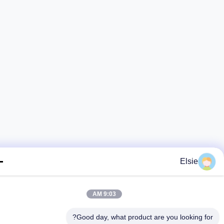
Elsie
9:03 AM
Good day, what product are you looking fo