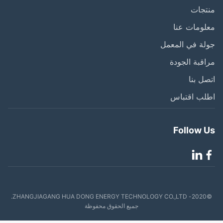
تجات
ومات عنا
ة في المعمل
قبة الجودة
ل بنا
لب اقتباس
Follow 
©2020- ZHANGJIAGANG HUA DONG ENERGY TECHNOLOGY CO.,LTD.
جميع الحقوق محفوظة