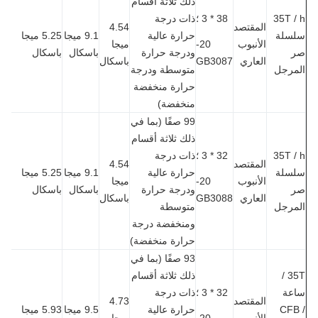
ذلك ثلاثة أقسام
35T 
38 * 3 ؛
ذات درجة
المقتصد
4.54
سلة
حرارة عالية
9.1 ميجا
5.25 ميجا
الأنبوب
20-
ميجا
ودرجة حرارة
باسكال
باسكال
العاري
GB3087
باسكال
مرجل
متوسطة ودرجة
حرارة منخفضة
منخفضة)
99 صفًا (بما في
ذلك ثلاثة أقسام
35T 
32 * 3 ؛
ذات درجة
المقتصد
4.54
سلة
حرارة عالية
9.1 ميجا
5.25 ميجا
الأنبوب
20-
ميجا
ودرجة حرارة
باسكال
باسكال
العاري
GB3088
باسكال
مرجل
متوسطة
ومنخفضة درجة
حرارة منخفضة)
93 صفًا (بما في
35T /
ذلك ثلاثة أقسام
عة
32 * 3 ؛
ذات درجة
المقتصد
4.73
CFB
حرارة عالية
9.5 ميجا
5.93 ميجا
الأنبوب
20-
ميجا