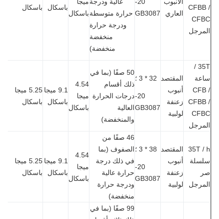
الأنبوب
20-
عالية ودرجة
ميجا
CFBB
باسكال
باسكال
العاري
GB3087
حرارة متوسطة
باسكال
CF
ودرجة حرارة
مرجل
منخفضة
منخفضة)
35T /
50 صفًا (بما في
عة
المقتصد
32 * 3 ؛
ذلك أقسام
4.54
CFB
أنبوب
9.1 ميجا
5.25 ميجا
20-
درجات الحرارة
ميجا
CFBB
زعنفة
باسكال
باسكال
GB3087
العالية
باسكال
CF
لولبية
والمنخفضة)
مرجل
46 صفًا من
35T 
المقتصد
38 * 3 ؛
الصفوف (بما
4.54
سلة
أنبوب
في ذلك درجة
9.1 ميجا
5.25 ميجا
20-
ميجا
زعنفة
حرارة عالية
باسكال
باسكال
GB3087
باسكال
مرجل
لولبية
ودرجة حرارة
منخفضة)
99 صفًا (بما في