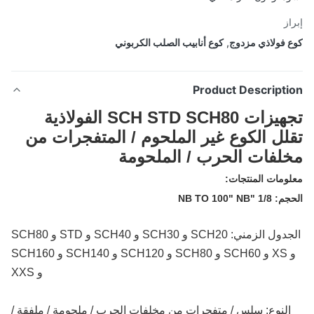
از
 فولاذي مزدوج
,
كوع أنابيب الصلب الكربوني
Product Descripti
تجهيزات SCH STD SCH80 الفولاذية
لل الكوع غير الملحوم / المتفجرات من
لفات الحرب / الملحومة
ومات المنتجات:
 "NB TO 100" NB
الجدول الزمني: SCH20 و SCH30 و SCH40 و STD و SCH80
و XS و SCH60 و SCH80 و SCH120 و SCH140 و SCH160
و XXS
النوع: سلس / متفجرات من مخلفات الحرب / ملحومة / ملفقة /