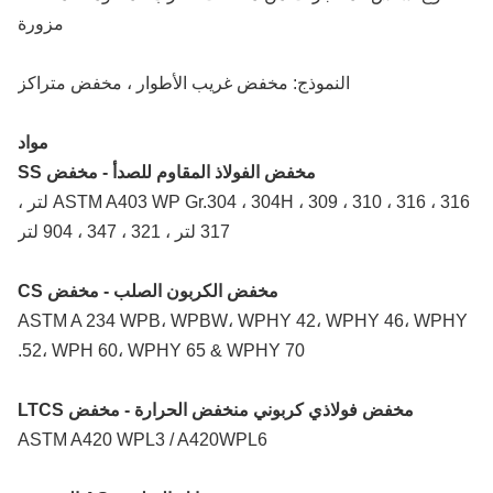
مزورة
النموذج: مخفض غريب الأطوار ، مخفض متراكز
مواد
مخفض الفولاذ المقاوم للصدأ - مخفض SS
ASTM A403 WP Gr.304 ، 304H ، 309 ، 310 ، 316 ، 316 لتر ،
317 لتر ، 321 ، 347 ، 904 لتر
مخفض الكربون الصلب - مخفض CS
ASTM A 234 WPB، WPBW، WPHY 42، WPHY 46، WPH
52، WPH 60، WPHY 65 & WPHY 70.
مخفض فولاذي كربوني منخفض الحرارة - مخفض LTCS
ASTM A420 WPL3 / A420WPL6