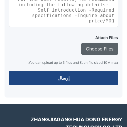
Attach Files
Choose Files
You can upload up to 5 files and Each file sized 10M max.
إرسال
ZHANGJIAGANG HUA DONG ENER