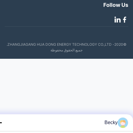
Follow 
©2020- ZHANGJIAGANG HUA DONG ENERGY TECHNOLOGY CO.,LTD.
جميع الحقوق محفوظة
Becky