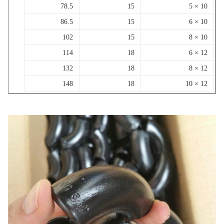
78.5
15
10 × 5
86.5
15
10 × 6
102
15
10 × 8
114
18
12 × 6
132
18
12 × 8
148
18
12 × 10