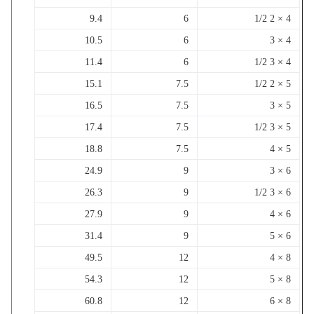
9.4
6
4 × 2 1/2
10.5
6
4 × 3
11.4
6
4 × 3 1/2
15.1
7.5
5 × 2 1/2
16.5
7.5
5 × 3
17.4
7.5
5 × 3 1/2
18.8
7.5
5 × 4
24.9
9
6 × 3
26.3
9
6 × 3 1/2
27.9
9
6 × 4
31.4
9
6 × 5
49.5
12
8 × 4
54.3
12
8 × 5
60.8
12
8 × 6