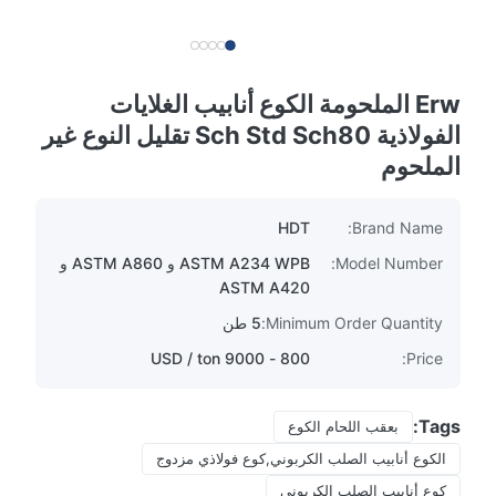
Erw الملحومة الكوع أنابيب الغلايات
الفولاذية Sch Std Sch80 تقليل النوع غير
الملحوم
HDT
Brand Name:
Model Number:
ASTM A234 WPB و ASTM A860 و
ASTM A420
Minimum Order Quantity:
5 طن
800 - 9000 USD / ton
Price:
Tags:
بعقب اللحام الكوع
الكوع أنابيب الصلب الكربوني,كوع فولاذي مزدوج
كوع أنابيب الصلب الكربوني