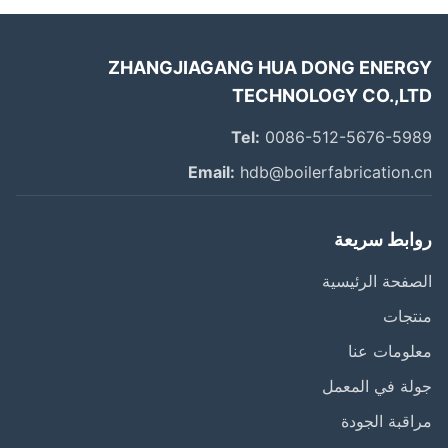
ZHANGJIAGANG HUA DONG ENER
TECHNOLOGY CO.,L
Tel:
0086-512-5676-59
Email:
hdb@boilerfabrication.
ابط سريعة
فحة الرئيسية
تجات
ومات عنا
ة في المعمل
قبة الجودة