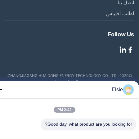
ل بنا
لب اقتباس
Follow 
©2020- ZHANGJIAGANG HUA DONG ENERGY TECHNOLOGY CO.,LTD.
جميع الحقوق محفوظة
Elsie
2:42 PM
Good day, what product are you looking fo