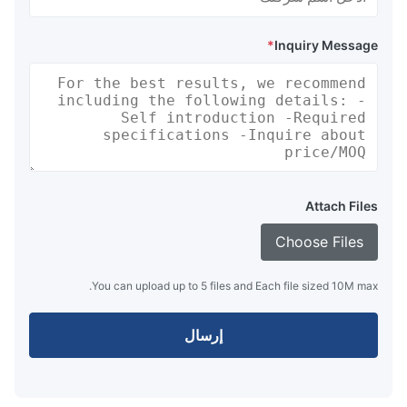
*
Inquiry Message
Attach Files
Choose Files
You can upload up to 5 files and Each file sized 10M max.
إرسال