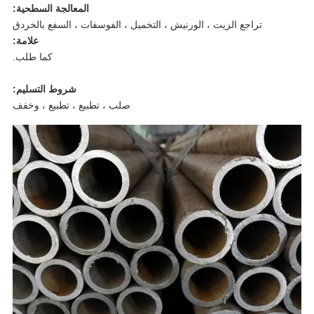
المعالجة السطحية:
تراجع الزيت ، الورنيش ، التخميل ، الفوسفات ، السفع بالخردق
علامة:
كما طلب.
شروط التسليم:
صلب ، تطبيع ، تطبيع ، وخفف