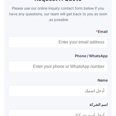
 so there are a
range of 200°C – 250°C, so there
huge
Please use our online inquiry contact form below if you
have any questions, our team will get back to you as soon
as possible.
*
Email
Phone / WhatsApp
Name
اسم الشركة