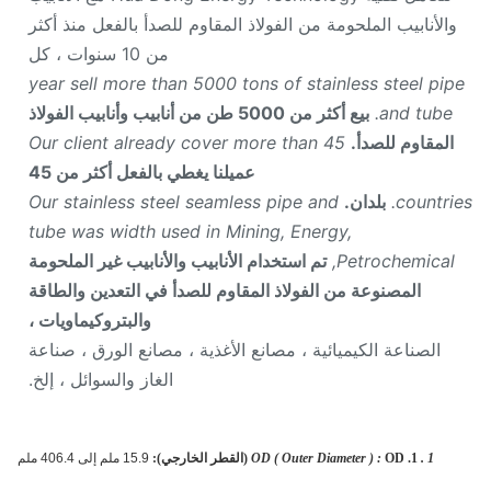
الأنابيب الملحومة من الفولاذ المقاوم للصدأ بالفعل منذ أكثر
من 10 سنوات ، كل
year sell more than 5000 tons of stainless steel pi
and tube.
بيع أكثر من 5000 طن من أنابيب وأنابيب الفولاذ
المقاوم للصدأ.
Our client already cover more than 45
عميلنا يغطي بالفعل أكثر من 45
countri
بلدان.
Our stainless steel seamless pipe and
tube was width used in Mining, Energy,
Petrochemical,
تم استخدام الأنابيب والأنابيب غير الملحومة
المصنوعة من الفولاذ المقاوم للصدأ في التعدين والطاقة
والبتروكيماويات ،
الصناعة الكيميائية ، مصانع الأغذية ، مصانع الورق ، صناعة
الغاز والسوائل ، إلخ.
1 .
1.
OD (القطر الخارجي):
OD ( Outer Diameter ) :
15.9 ملم إلى 406.4 ملم