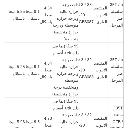
35T 
38 * 3 ؛
ذات درجة
المقتصد
4.54
سلة
حرارة عالية
9.1 ميجا
5.25 ميجا
الأنبوب
20-
ميجا
ودرجة حرارة
باسكال
باسكال
العاري
GB3087
باسكال
مرجل
متوسطة ودرجة
حرارة منخفضة
منخفضة)
99 صفًا (بما في
ذلك ثلاثة أقسام
35T 
32 * 3 ؛
ذات درجة
المقتصد
4.54
سلة
حرارة عالية
9.1 ميجا
5.25 ميجا
الأنبوب
20-
ميجا
ودرجة حرارة
باسكال
باسكال
العاري
GB3088
باسكال
مرجل
متوسطة
ومنخفضة درجة
حرارة منخفضة)
93 صفًا (بما في
35T /
ذلك ثلاثة أقسام
عة
32 * 3 ؛
ذات درجة
المقتصد
4.73
CFB
حرارة عالية
9.5 ميجا
5.93 ميجا
الأنبوب
20-
ميجا