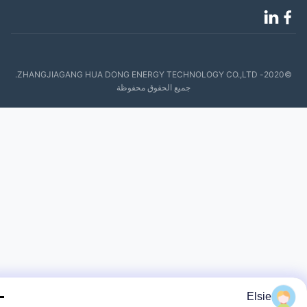
©2020- ZHANGJIAGANG HUA DONG ENERGY TECHNOLOGY CO.,LTD.
جميع الحقوق محفوظة
Elsie