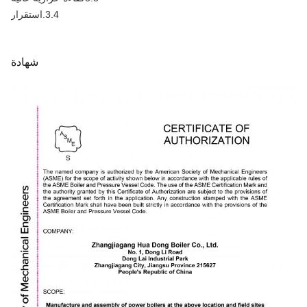
3.4.استقرار
شهادة