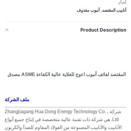
از
بيب المقتصد
,
أنبوب مقذوف
Product Descripti
قتصد لفائف أنبوب اعوج للغلاية عالية الكفاءة ASME مصدق
ملف الشركة
شركة Zhangjiagang Hua Dong Energy Technology Co. ،
Ltd. هي شركة ذات تقنية عالية متخصصة في إنتاج جميع أنواع
الأنابيب والأنابيب المصنوعة من الفولاذ المقاوم للصدأ والكربون