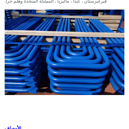
قيرغيزستان ، كندا ، ماليزيا ، المملكة المتحدة وهلم جرا.
الأوصاف