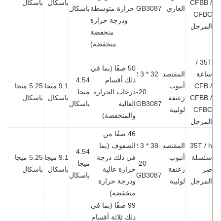
CFBB
باسكال
باسكال
العاري
GB3087
حرارة متوسطة
باسكال
CF
ودرجة حرارة
مرجل
منخفضة
منخفضة)
35T /
50 صفًا (بما في
عة
المقتصد
32 * 3 ؛
ذلك أقسام
4.54
CFB
أنبوب
9.1 ميجا
5.25 ميجا
20-
درجات الحرارة
ميجا
CFBB
زعنفة
باسكال
باسكال
GB3087
العالية
باسكال
CF
لولبية
والمنخفضة)
مرجل
46 صفًا من
35T 
المقتصد
38 * 3 ؛
الصفوف (بما
4.54
سلة
أنبوب
في ذلك درجة
9.1 ميجا
5.25 ميجا
20-
ميجا
زعنفة
حرارة عالية
باسكال
باسكال
GB3087
باسكال
مرجل
لولبية
ودرجة حرارة
منخفضة)
99 صفًا (بما في
ذلك ثلاثة أقسام