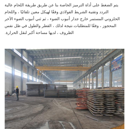
يتم الضغط على أداة الترميز الخاصة بنا عن طريق طريقة اللحام عالية
التردد وتقنية الشريط الفولاذي وفقًا لهيكل معين تلقائيًا ، واللحام
الحلزوني المستمر خارج جدار أنبوب الضوء ، ثم ثني أنبوب الضوء الآخر
المحجوز ، وفقًا للمتطلبات.نتيجة لذلك ، القطر والطول في ظل نفس
الظروف ، لديها مساحة أكبر لنقل الحرارة.