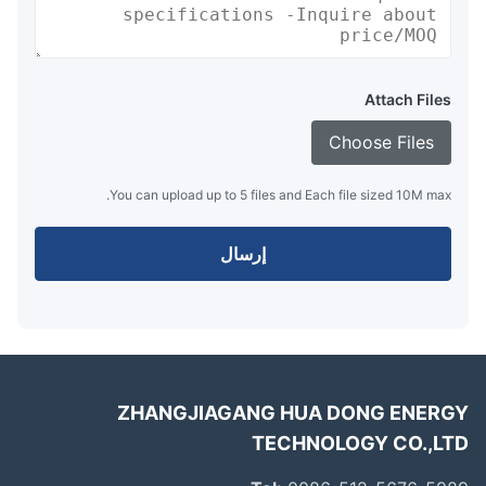
Attach Files
Choose Files
You can upload up to 5 files and Each file sized 10M max.
إرسال
ZHANGJIAGANG HUA DONG ENER
TECHNOLOGY CO.,L