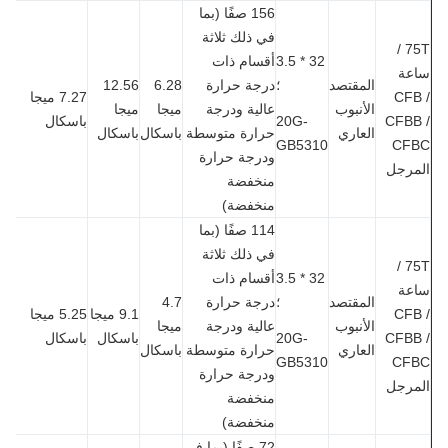
156 صفًا (بما
في ذلك ثلاثة
75T /
32 * 3.5
أقسام ذات
عة
المقتصد
؛
درجة حرارة
6.28
12.56
CFB
7.27 ميجا
الأنبوب
عالية ودرجة
ميجا
ميجا
CFBB
20G-
باسكال
العاري
حرارة متوسطة
باسكال
باسكال
GB5310
CF
ودرجة حرارة
مرجل
منخفضة
منخفضة)
114 صفًا (بما
في ذلك ثلاثة
75T /
32 * 3.5
أقسام ذات
عة
المقتصد
؛
درجة حرارة
4.7
CFB
9.1 ميجا
5.25 ميجا
الأنبوب
عالية ودرجة
ميجا
CFBB
20G-
باسكال
باسكال
العاري
حرارة متوسطة
باسكال
GB5310
CF
ودرجة حرارة
مرجل
منخفضة
منخفضة)
72 صفًا (بما في