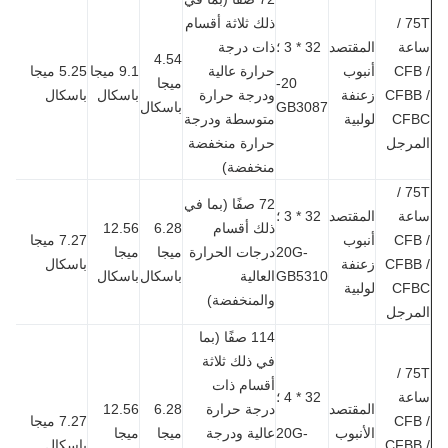
75T /
ذلك ثلاثة أقسام
عة
المقتصد
32 * 3 ؛
ذات درجة
4.54
CFB
أنبوب
حرارة عالية
9.1 ميجا
5.25 ميجا
20-
ميجا
CFBB
زعنفة
ودرجة حرارة
باسكال
باسكال
GB3087
باسكال
CF
لولبية
متوسطة ودرجة
مرجل
حرارة منخفضة
منخفضة)
75T /
72 صفًا (بما في
عة
المقتصد
32 * 3 ؛
ذلك أقسام
6.28
12.56
CFB
أنبوب
7.27 ميجا
20G-
درجات الحرارة
ميجا
ميجا
CFBB
زعنفة
باسكال
GB5310
العالية
باسكال
باسكال
CF
لولبية
والمنخفضة)
مرجل
114 صفًا (بما
في ذلك ثلاثة
75T /
أقسام ذات
عة
32 * 4 ؛
المقتصد
درجة حرارة
6.28
12.56
CFB
7.27 ميجا
الأنبوب
20G-
عالية ودرجة
ميجا
ميجا
CFBB
باسكال