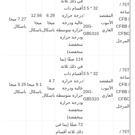
في ذلك ثلاثة
75T /
32 * 3.5
أقسام ذات
عة
المقتصد
؛
درجة حرارة
6.28
12.56
CFB
7.27 ميجا
الأنبوب
عالية ودرجة
ميجا
ميجا
CFBB
20G-
باسكال
العاري
حرارة متوسطة
باسكال
باسكال
GB5310
CF
ودرجة حرارة
مرجل
منخفضة
منخفضة)
114 صفًا (بما
في ذلك ثلاثة
75T /
32 * 3.5
أقسام ذات
عة
المقتصد
؛
درجة حرارة
4.7
CFB
9.1 ميجا
5.25 ميجا
الأنبوب
عالية ودرجة
ميجا
CFBB
20G-
باسكال
باسكال
العاري
حرارة متوسطة
باسكال
GB5310
CF
ودرجة حرارة
مرجل
منخفضة
منخفضة)
72 صفًا (بما في
75T /
ذلك ثلاثة أقسام