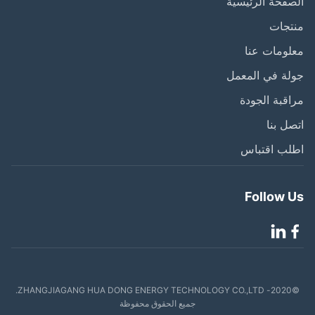
فحة الرئيسية
تجات
ومات عنا
ة في المعمل
قبة الجودة
ل بنا
لب اقتباس
Follow 
©2020- ZHANGJIAGANG HUA DONG ENERGY TECHNOLOGY CO.,LTD.
جميع الحقوق محفوظة