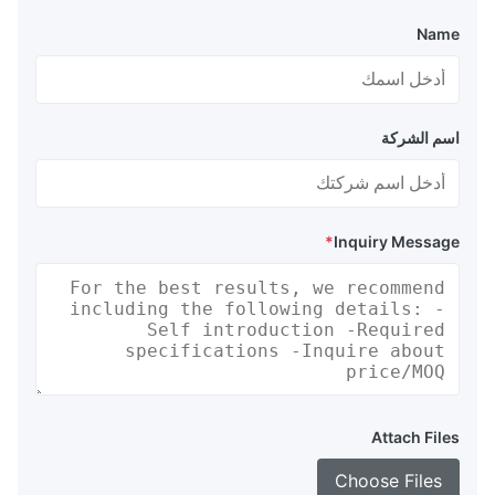
Name
اسم الشركة
*
Inquiry Message
Attach Files
Choose Files