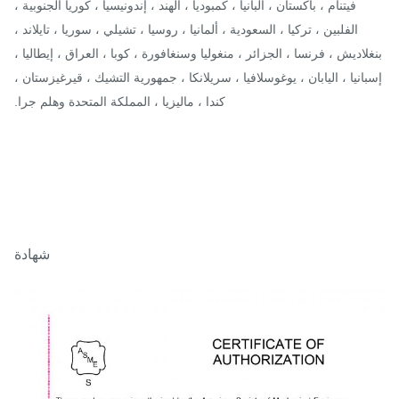
فيتنام ، باكستان ، ألبانيا ، كمبوديا ، الهند ، إندونيسيا ، كوريا الجنوبية ،
الفلبين ، تركيا ، السعودية ، ألمانيا ، روسيا ، تشيلي ، سوريا ، تايلاند ،
لاديش ، فرنسا ، الجزائر ، منغوليا وسنغافورة ، كوبا ، العراق ، إيطاليا ،
انيا ، اليابان ، يوغوسلافيا ، سريلانكا ، جمهورية التشيك ، قيرغيزستان ،
كندا ، ماليزيا ، المملكة المتحدة وهلم جرا.
شهادة