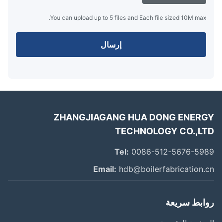
You can upload up to 5 files and Each file sized 10M max.
إرسال
ZHANGJIAGANG HUA DONG ENER
TECHNOLOGY CO.,L
Tel:
0086-512-5676-59
Email:
hdb@boilerfabrication.
ابط سريعة