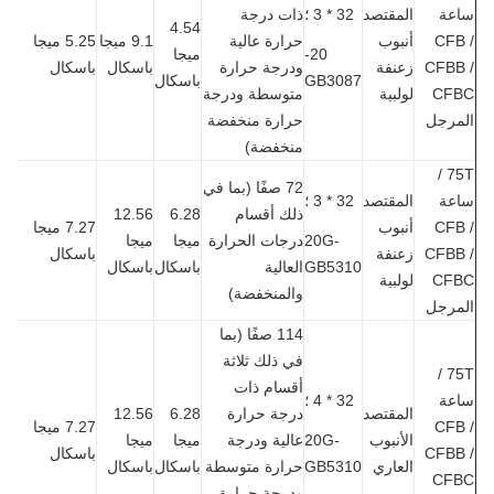
عة
المقتصد
32 * 3 ؛
ذات درجة
4.54
CFB
أنبوب
حرارة عالية
9.1 ميجا
5.25 ميجا
20-
ميجا
CFBB
زعنفة
ودرجة حرارة
باسكال
باسكال
GB3087
باسكال
CF
لولبية
متوسطة ودرجة
مرجل
حرارة منخفضة
منخفضة)
75T /
72 صفًا (بما في
عة
المقتصد
32 * 3 ؛
ذلك أقسام
6.28
12.56
CFB
أنبوب
7.27 ميجا
20G-
درجات الحرارة
ميجا
ميجا
CFBB
زعنفة
باسكال
GB5310
العالية
باسكال
باسكال
CF
لولبية
والمنخفضة)
مرجل
114 صفًا (بما
في ذلك ثلاثة
75T /
أقسام ذات
عة
32 * 4 ؛
المقتصد
درجة حرارة
6.28
12.56
CFB
7.27 ميجا
الأنبوب
20G-
عالية ودرجة
ميجا
ميجا
CFBB
باسكال
العاري
GB5310
حرارة متوسطة
باسكال
باسكال
CF
ودرجة حرارة