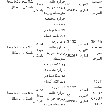
سلة
حرارة عالية
9.1 ميجا
5.25 ميجا
الأنبوب
20-
ميجا
ودرجة حرارة
باسكال
باسكال
العاري
GB3087
باسكال
مرجل
متوسطة ودرجة
حرارة منخفضة
منخفضة)
99 صفًا (بما في
ذلك ثلاثة أقسام
35T 
32 * 3 ؛
ذات درجة
المقتصد
4.54
سلة
حرارة عالية
9.1 ميجا
5.25 ميجا
الأنبوب
20-
ميجا
ودرجة حرارة
باسكال
باسكال
العاري
GB3088
باسكال
مرجل
متوسطة
ومنخفضة درجة
حرارة منخفضة)
93 صفًا (بما في
35T /
ذلك ثلاثة أقسام
عة
32 * 3 ؛
ذات درجة
المقتصد
4.73
CFB
حرارة عالية
9.5 ميجا
5.93 ميجا
الأنبوب
20-
ميجا
CFBB
ودرجة حرارة
باسكال
باسكال
العاري
GB3087
باسكال
CF
متوسطة ودرجة