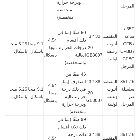
ودرجة حرارة
مرجل
منخفضة
منخفضة)
35T /
50 صفًا (بما في
عة
المقتصد
32 * 3 ؛
ذلك أقسام
4.54
CFB
أنبوب
9.1 ميجا
5.25 ميجا
20-
درجات الحرارة
ميجا
CFBB
زعنفة
باسكال
باسكال
GB3087
العالية
باسكال
CF
لولبية
والمنخفضة)
مرجل
46 صفًا من
35T 
المقتصد
38 * 3 ؛
الصفوف (بما
4.54
سلة
أنبوب
في ذلك درجة
9.1 ميجا
5.25 ميجا
20-
ميجا
زعنفة
حرارة عالية
باسكال
باسكال
GB3087
باسكال
مرجل
لولبية
ودرجة حرارة
منخفضة)
99 صفًا (بما في
ذلك ثلاثة أقسام
35T 
38 * 3 ؛
ذات درجة
المقتصد
4.54