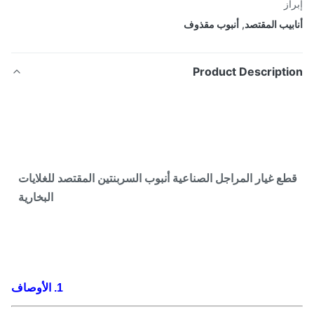
از
بيب المقتصد
,
أنبوب مقذوف
Product Descripti
ع غيار المراجل الصناعية أنبوب السربنتين المقتصد للغلايات
البخارية
1. الأوصاف