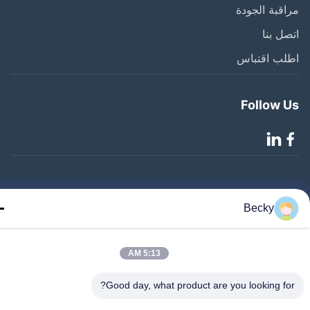
قبة الجودة
ل بنا
لب اقتباس
Follow 
©2020- ZHANGJIAGANG HUA DONG ENERGY TECHNOLOGY CO.,LTD.
Becky
جميع الحقوق محفوظة
5:13 AM
Good day, what product are you looking fo