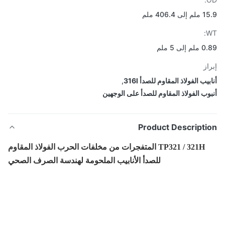
406.4 ملم
لى 5 ملم
از
يب الفولاذ المقاوم للصدأ 316l
,
وب الفولاذ المقاوم للصدأ على الوجهين
Product Descripti
TP321 / 321H المتفجرات من مخلفات الحرب الفولاذ المقاوم
للصدأ الأنابيب الملحومة لهندسة الصرف الصحي