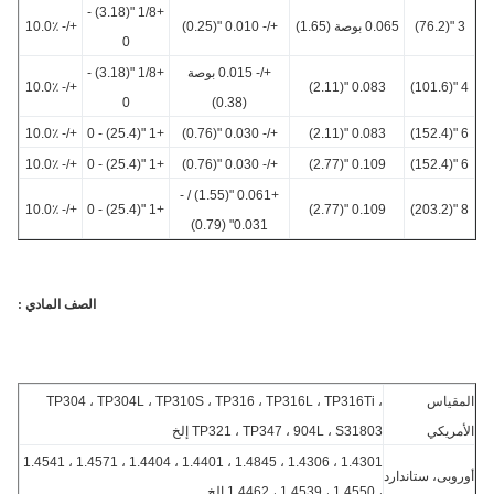
+1/8 "(3.18) -
3
0.065 بوصة (1.65)
+/- 0.010 "(0.25)
+/- 10.0٪
0
+/- 0.015 بوصة
+1/8 "(3.18) -
+/- 10.0٪
0.083 "(2.11)
0
(0.38)
+/- 10.0٪
+1 "(25.4) - 0
+/- 0.030 "(0.76)
0.083 "(2.11)
+/- 10.0٪
+1 "(25.4) - 0
+/- 0.030 "(0.76)
0.109 "(2.77)
+0.061 "(1.55) / -
+/- 10.0٪
+1 "(25.4) - 0
0.109 "(2.77)
0.031" (0.79)
الصف المادي :
قياس
TP304 ، TP304L ، TP310S ، TP316 ، TP316L ، TP316Ti ،
مريكي
TP321 ، TP347 ، 904L ، S31803 إلخ
1.4301 ، 1.4306 ، 1.4845 ، 1.4401 ، 1.4404 ، 1.4571 ، 1.4541
وبى، ستاندارد
، 1.4550 ، 1.4539 ، 1.4462 إلخ