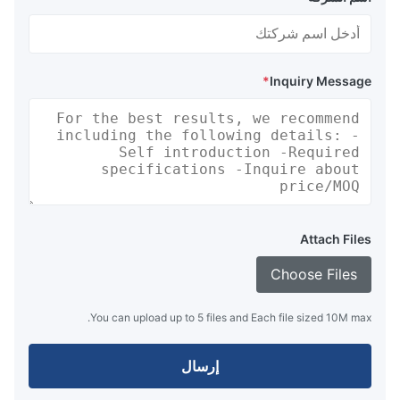
*
Inquiry Message
Attach Files
Choose Files
You can upload up to 5 files and Each file sized 10M max.
إرسال