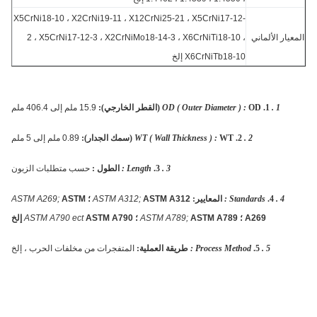
X5CrNi18-10 ، X2CrNi19-11 ، X12CrNi25-21 ، X5CrNi17-12-
عيار الألماني
2 ، X5CrNi17-12-3 ، X2CrNiMo18-14-3 ، X6CrNiTi18-10 ،
X6CrNiTb18-10 إلخ
1 .
1.
OD (القطر الخارجي):
OD ( Outer Diameter ) :
15.9 ملم إلى 406.4 ملم
2 .
2.
WT (سمك الجدار):
WT ( Wall Thickness ) :
0.89 ملم إلى 5 ملم
3 .
3.
Length :
الطول :
حسب متطلبات الزبون
4 .
4.
Standards :
المعايير:
ASTM A312 ؛
ASTM A312;
ASTM
ASTM A269;
A269 ؛
ASTM A789 ؛
ASTM A789;
ASTM A790 إلخ
ASTM A790 ect
5 .
5.
Process Method :
طريقة العملية:
المتفجرات من مخلفات الحرب ، إلخ