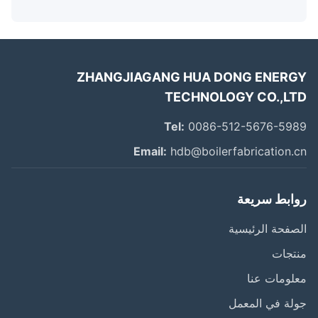
ZHANGJIAGANG HUA DONG ENER
TECHNOLOGY CO.,L
Tel:
0086-512-5676-59
Email:
hdb@boilerfabrication.
ابط سريعة
فحة الرئيسية
تجات
ومات عنا
ة في المعمل