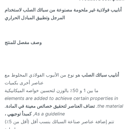
نابيب فولاذية غير ملحومة مصنوعة من سبائك الصلب لاستخدام
المرجل وتطبيق المبادل الحراري
وصف مفصل للمنتج
أنابيب سبائك الصلب
هو نوع من الأنبوب الفولاذي المخلوط مع
عناصر أخرى بكميات
ما بين 1 و 50٪ بالوزن لتحسين خواصه الميكانيكية
elements are added to achieve certain properties in
the materia
تضاف العناصر لتحقيق خصائص معينة في المادة.
As a guideline,
كمبدأ توجيهي ،
تتم إضافة عناصر صناعة السبائك بنسب أقل (أقل من 5٪)