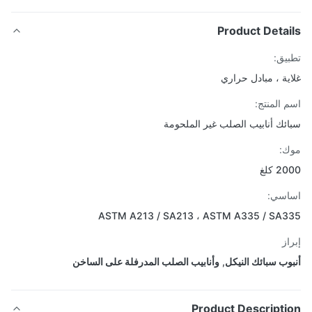
Product Detai
يق:
ية ، مبادل حراري
 المنتج:
ئك أنابيب الصلب غير الملحومة
:
 كلغ
اسي:
ASTM A213 / SA213 ، ASTM A335 / SA
از
وب سبائك النيكل
,
وأنابيب الصلب المدرفلة على الساخن
Product Descripti