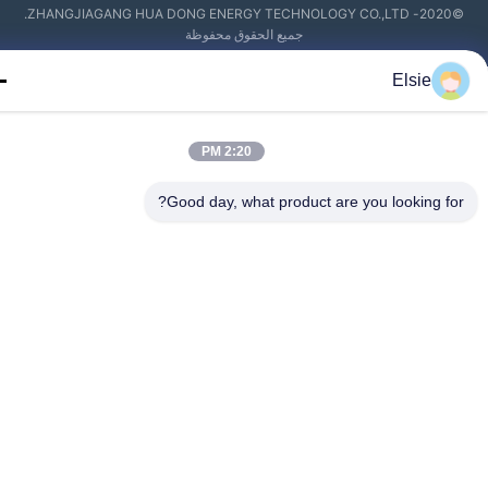
©2020- ZHANGJIAGANG HUA DONG ENERGY TECHNOLOGY CO.,LTD.
جميع الحقوق محفوظة
Elsie
2:20 PM
Good day, what product are you looking fo