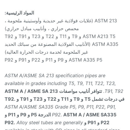
المواد الرئيسية:
ASTM 213 (غلايات فولاذية غير حديدية وأوستينية ملحومة ،
محمص حراري ، وأنابيب مبادل حراري)
ASTM A213 T5 و T9 و T11 و T22 و T23 و T91 و T92
ASTM A335 (الأنابيب الفولاذية المصنوعة من سبائك الحديد
غير الملحومة لخدمة درجات الحرارة العالية)
ASTM A335 P5 و P9 و P11 و P22 و P91 و P92
ASTM A/ASME SA 213 specification pipes are
available in grades including T5, T9, T11, T22, T23,
T91, T9
تتوافر أنابيب مواصفات ASTM A / ASME SA 213
ات تشمل T5 و T9 و T11 و T22 و T23 و T91 و T92.
ASTM A/ASME SA335 Grade P5, P9, P11, P22, P91,
P92.
ASTM A / ASME SA335 الدرجة P5 و P9 و P11 و
P22 و P91 و P92.
Alloy steel tubes are generally