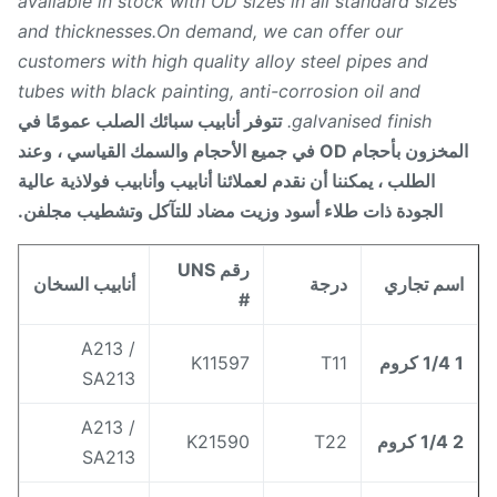
available in stock with OD sizes in all standard sizes
and thicknesses.On demand, we can offer our
customers with high quality alloy steel pipes and
tubes with black painting, anti-corrosion oil and
galvanised finish.
تتوفر أنابيب سبائك الصلب عمومًا في
المخزون بأحجام OD في جميع الأحجام والسمك القياسي ، وعند
الطلب ، يمكننا أن نقدم لعملائنا أنابيب وأنابيب فولاذية عالية
الجودة ذات طلاء أسود وزيت مضاد للتآكل وتشطيب مجلفن.
رقم UNS
سم تجاري
درجة
أنابيب السخان
#
A213 /
1/ كروم
T11
K11597
SA213
A213 /
1/4 كروم
T22
K21590
SA213