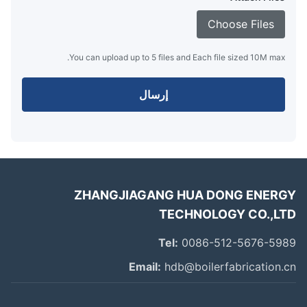
Choose Files
You can upload up to 5 files and Each file sized 10M max.
إرسال
ZHANGJIAGANG HUA DONG ENER
TECHNOLOGY CO.,L
Tel:
0086-512-5676-59
Email:
hdb@boilerfabrication.