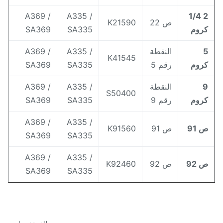
A369 /
A335 /
2 1/4
ص 22
K21590
روم
SA335
SA369
النقطة
A335 /
A369 /
K41545
روم
رقم 5
SA335
SA369
النقطة
A335 /
A369 /
S50400
روم
رقم 9
SA335
SA369
A369 /
A335 /
 91
ص 91
K91560
SA369
SA335
A369 /
A335 /
 92
ص 92
K92460
SA369
SA335