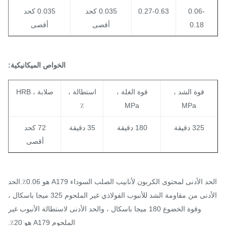
0.06-
0.27-0.63
0.035 كحد
0.035 كحد
0.18
أقصى
أقصى
الخواص الميكانيكية:
قوة الشد ،
قوة الغلة ،
استطالة ،
صلابة ، HRB
٪
MPa
MPa
325 دقيقة
180 دقيقة
35 دقيقة
72 كحد
أقصى
الحد الأدنى لمحتوى الكربون لأنابيب الصلب السوداء A179 هو 0.06٪.الحد
الأدنى من مقاومة الشد للأنبوب الفولاذي غير الملحوم 325 ميجا باسكال ،
وقوة الخضوع 180 ميجا باسكال ، والحد الأدنى لاستطالة الأنبوب غير
الملحوم A179 هو 20٪.