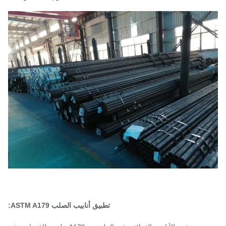
تطبيق أنابيب الصلب ASTM A179: