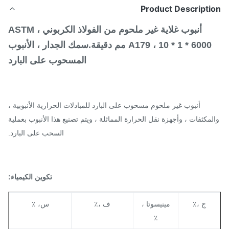
Product Descripti
أنبوب غلاية غير ملحوم من الفولاذ الكربوني ، ASTM
A179 ، 10 * 1 * 6000 مم دقيقة.سمك الجدار ، الأنبوب
المسحوب على البارد
أنبوب غير ملحوم مسحوب على البارد للمبادلات الحرارية الأنبوبية ،
مكثفات ، وأجهزة نقل الحرارة المماثلة ، ويتم تصنيع هذا الأنبوب بعملية
السحب على البارد.
تكوين الكيمياء:
ج ،٪
مينيسوتا ،
ف ،٪
س، ٪
٪