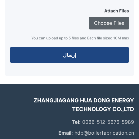
Attach Files
Choose Files
You can upload up to 5 files and Each file sized 10M max.
إرسال
ZHANGJIAGANG HUA DONG ENER
TECHNOLOGY CO.,L
Tel:
0086-512-5676-59
Email:
hdb@boilerfabrication.