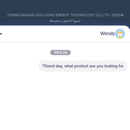
©2020- ZHANGJIAGANG HUA DONG ENERGY TECHNOLOGY CO.,LTD.
جميع الحقوق محفوظة
Wendy
6:24 AM
Good day, what product are you looking fo