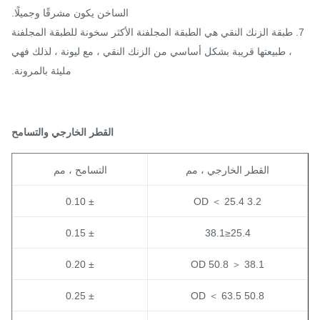
الساخن يكون مشرقًا وجميلًا.
. طبقة الزنك النقي هي الطبقة المجلفنة الأكثر سخونة للطبقة المجلفنة
، طبيعتها قريبة بشكل أساسي من الزنك النقي ، مع ليونة ، لذلك فهي
مليئة بالمرونة.
القطر الخارجي والتسامح
القطر الخارجي ، مم
التسامح ، مم
± 0.10
3.2 OD ＜ 25.4
± 0.15
25.4≤38.1
± 0.20
38.1 ＜ OD 50.8
± 0.25
50.8 OD ＜ 63.5