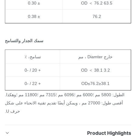
± 0.30
63.5 OD ＜ 76.2
± 0.38
76.2
سمك الجدار والتسامح
خارج Diamter ، مم
تسامح، ٪
+ 20 / -0
3.2 OD ＜ 38.1
+ 22 / -0
38.1≤OD≤76.2
الطول: 5800 مم ؛6000 مم ؛6096 مم ؛7315 مم ؛11800 مم ؛وهكذا.
أقصى طول: 27000 مم ، ويمكن أيضًا تقديم تقنية الانحناء على شكل
حرف U.
Product Highligh