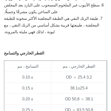
6. سطح الأنبوب غير الملحوم المسحوب على البارد بعد المجلفن
على الساخن يكون مشرقًا وجميلًا.
7. طبقة الزنك النقي هي الطبقة المجلفنة الأكثر سخونة للطبقة
المجلفنة ، طبيعتها قريبة بشكل أساسي من الزنك النقي ، مع
ليونة ، لذلك فهي مليئة بالمرونة.
القطر الخارجي والتسامح
القطر الخارجي ، مم
التسامح ، مم
± 0.10
3.2 OD ＜ 25.4
± 0.15
25.4≤38.1
± 0.20
38.1 ＜ OD 50.8
± 0.25
50.8 OD ＜ 63.5