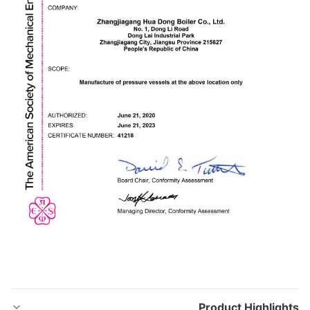
Product Highligh