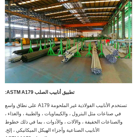
تطبيق أنابيب الصلب ASTM A179:
تستخدم الأنابيب الفولاذية غير الملحومة A179 على نطاق واسع
في صناعات مثل البترول ، والكيماويات ، والطبية ، والغذاء ،
والصناعات الخفيفة ، والآلات ، والأدوات ، بما في ذلك خطوط
الأنابيب الصناعية وأجزاء الهيكل الميكانيكي ، إلخ.