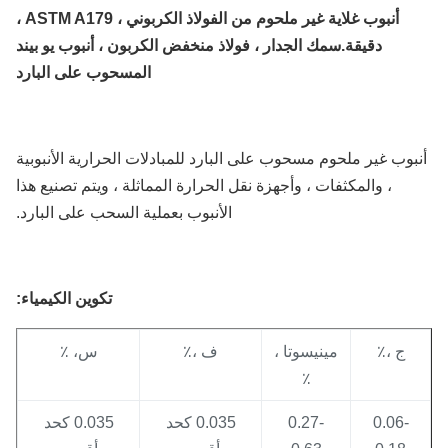
أنبوب غلاية غير ملحوم من الفولاذ الكربوني ، ASTM A179 ،
دقيقة.سمك الجدار ، فولاذ منخفض الكربون ، أنبوب يو بيند
المسحوب على البارد
بوب غير ملحوم مسحوب على البارد للمبادلات الحرارية الأنبوبية
، والمكثفات ، وأجهزة نقل الحرارة المماثلة ، ويتم تصنيع هذا
الأنبوب بعملية السحب على البارد.
تكوين الكيمياء:
ج ،٪
مينيسوتا ،
ف ،٪
س، ٪
٪
0.06-
0.27-
0.035 كحد
0.035 كحد