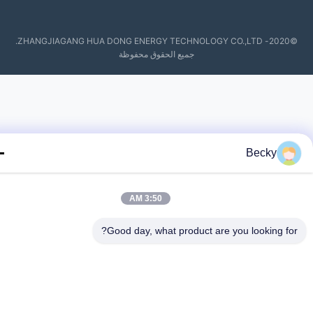
©2020- ZHANGJIAGANG HUA DONG ENERGY TECHNOLOGY CO.,LTD.
جميع الحقوق محفوظة
Becky
3:50 AM
Good day, what product are you looking fo