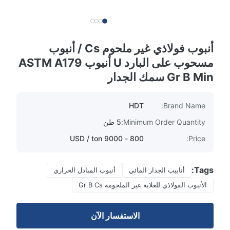
أنبوب فولاذي غير ملحوم Cs / أنبوب
مسحوب على البارد U أنبوب ASTM A179
Gr B Min سمك الجدار
HDT
Brand Name:
Minimum Order Quantity:
5 طن
800 - 9000 USD / ton
Price:
Tags:
أنابيب الجدار المائي
أنبوب المبادل الحراري
الأنبوب الفولاذي للغلاية غير الملحومة Gr B Cs
الاستفسار الآن