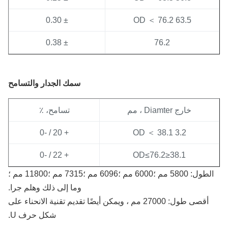
± 0.30
63.5 OD ＜ 76.2
± 0.38
76.2
سمك الجدار والتسامح
خارج Diamter ، مم
تسامح، ٪
+ 20 / -0
3.2 OD ＜ 38.1
+ 22 / -0
38.1≤OD≤76.2
الطول: 5800 مم ؛6000 مم ؛6096 مم ؛7315 مم ؛11800 مم ؛
وما إلى ذلك وهلم جرا.
أقصى طول: 27000 مم ، ويمكن أيضًا تقديم تقنية الانحناء على
شكل حرف U.