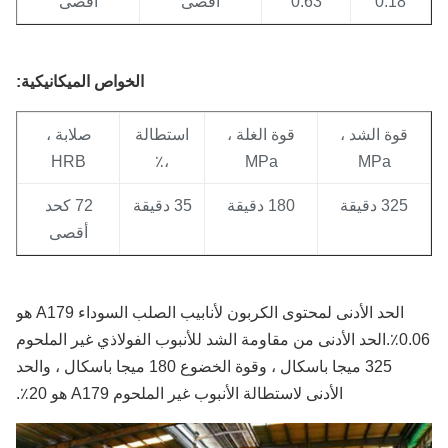
0.18
0.63
أقصى
أقصى
الخواص الميكانيكية:
قوة الشد ،
قوة الغلة ،
استطالة
صلابة ،
HRB
،٪
MPa
MPa
325 دقيقة
180 دقيقة
35 دقيقة
72 كحد
أقصى
الحد الأدنى لمحتوى الكربون لأنابيب الصلب السوداء A179 هو
0.06٪.الحد الأدنى من مقاومة الشد للأنبوب الفولاذي غير الملحوم
325 ميجا باسكال ، وقوة الخضوع 180 ميجا باسكال ، والحد
الأدنى لاستطالة الأنبوب غير الملحوم A179 هو 20٪.