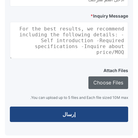
*
Inquiry Message
Attach Files
Choose Files
You can upload up to 5 files and Each file sized 10M max.
إرسال