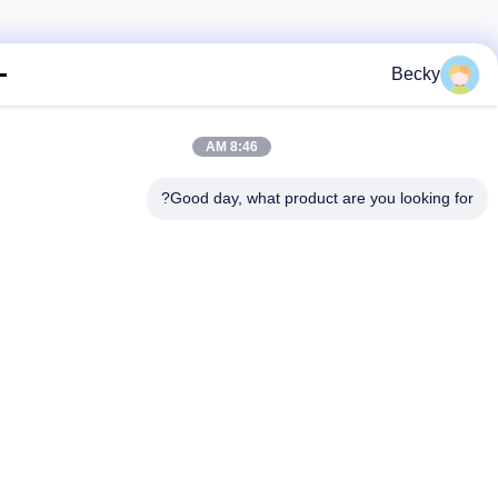
Becky
8:46 AM
Good day, what product are you looking fo