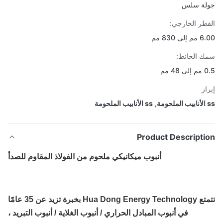
لة سلس
طر الخارجي:
ى 830 مم
 الحائط:
4 مم
از
,
ss الأنابيب الملحومة
Product Descripti
أنبوب ميكانيكي ملحوم من الفولاذ المقاوم للصدأ
تتمتع Hua Dong Energy Technology بخبرة تزيد عن 35 عامًا
في أنبوب المبادل الحراري / أنبوب الغلاية / أنبوب التبريد ،