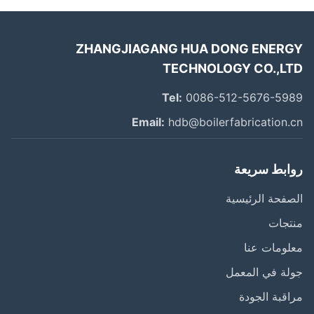
ZHANGJIAGANG HUA DONG ENER
TECHNOLOGY CO.,L
Tel:
0086-512-5676-59
Email:
hdb@boilerfabrication.
ابط سريعة
فحة الرئيسية
تجات
ومات عنا
ة في المعمل
قبة الجودة