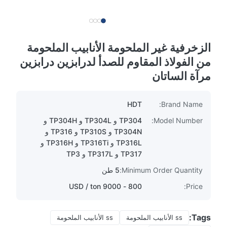
الزخرفية غير الملحومة الأنابيب الملحومة
من الفولاذ المقاوم للصدأ لدرابزين درابزين
مرآة الساتان
HDT
Brand Name:
Model Number:
TP304 و TP304L و TP304H و
TP304N و TP310S و TP316 و
TP316L و TP316Ti و TP316H و
TP317 و TP317L و TP3
Minimum Order Quantity:
5 طن
800 - 9000 USD / ton
Price:
Tags:
ss الأنابيب الملحومة
ss الأنابيب الملحومة