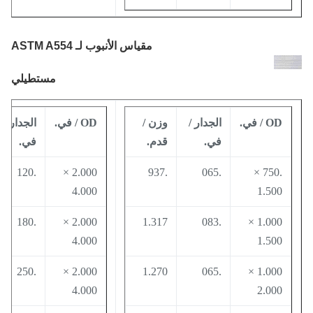
مقياس الأنبوب
لـ ASTM A554
مستطيلي
OD / في.
الجدار /
وزن /
OD / في.
الجدار /
و
في.
قدم.
في.
ق
0
.120
2.000 ×
.937
.065
.750 ×
4.000
1.500
8
.180
2.000 ×
1.317
.083
1.000 ×
4.000
1.500
0
.250
2.000 ×
1.270
.065
1.000 ×
4.000
2.000