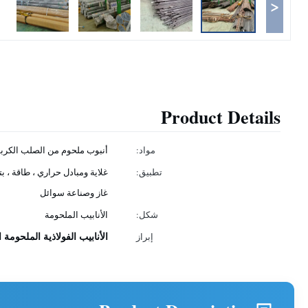
<
Product Details
مواد:
أنبوب ملحوم من الصلب الكرب
تطبيق:
غلاية ومبادل حراري ، طاقة ، بت
غاز وصناعة سوائل
شكل:
الأنابيب الملحومة
الأنابيب الفولاذية الملحومة ا
إبراز