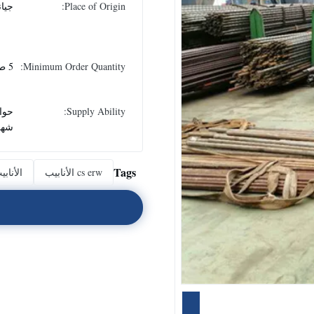
Place of Origin:
جيا
Minimum Order Quantity:
5 طن
Supply Ability:
شهر
Tags
cs erw الأنابيب
الأناب