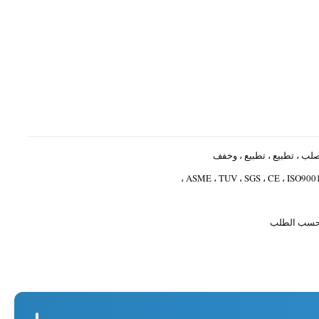
لب ، تطبيع ، تطبيع ، وخفف
ASME ، TUV ، SGS ، CE ، ISO9001 
سب الطلب