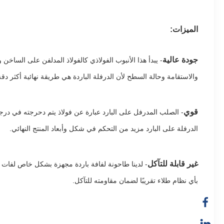
الميزات:
جودة عالية
- يبدأ هذا الأنبوب الفولاذي كالفولاذ المدلفن على الساخن
والاستقامة وحالة السطح لأن الدرفلة الباردة هي طريقة نهائية أكثر دقة
قوي
- الصلب المدرفل على البارد عبارة عن فولاذ يتم دحرجته في درجة 
الدرفلة على البارد مزيد من التحكم في شكل وأبعاد المنتج النهائي.
غير قابلة للتآكل
- لدينا طاحونة لفافة باردة مجهزة بشكل خاص لفات خ
بأي نظام طلاء تقريبًا لضمان مقاومته للتآكل.