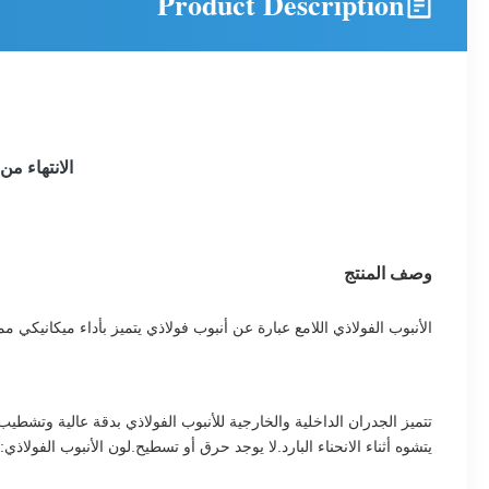
Product Description
الانتهاء من مشرق Cs الكربون الصلب الملحومة أنب
وصف المنتج
الأنبوب الفولاذي اللامع عبارة عن أنبوب فولاذي يتميز بأداء ميكانيكي 
تتميز الجدران الداخلية والخارجية للأنبوب الفولاذي بدقة عالية وتشطيب
يتشوه أثناء الانحناء البارد.لا يوجد حرق أو تسطيح.لون الأنبوب الفولاذي