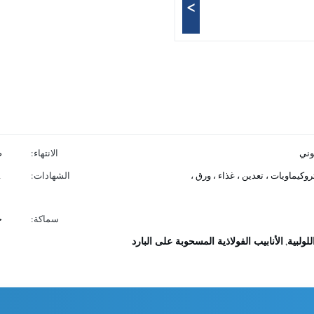
>
وني
الانتهاء:
ص
روكيماويات ، تعدين ، غذاء ، ورق ،
الشهادات:
،
سماكة:
ح
للولبية
الأنابيب الفولاذية المسحوبة على البارد
,