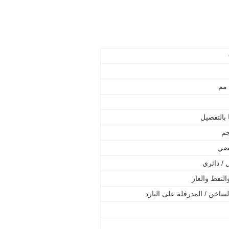
بالتفصيل
فضي
 / دائري
والنفط والغاز
ساخن / المدرفلة على البارد