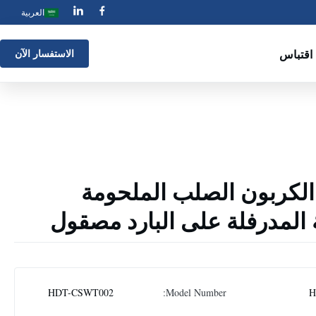
العربية
اقتباس
الاستفسار الآن
شرق إنهاء Cs الكربون الصلب الملحومة
ة المدرفلة على البارد مصقول
HDT-CSWT002
Model Number:
H