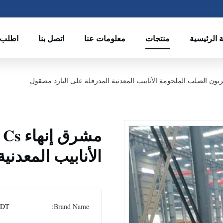
 الرئيسية
منتجات
معلومات عنا
اتصل بنا
اطلب 
م
الأنابيب المعدني
DT
Brand Name: