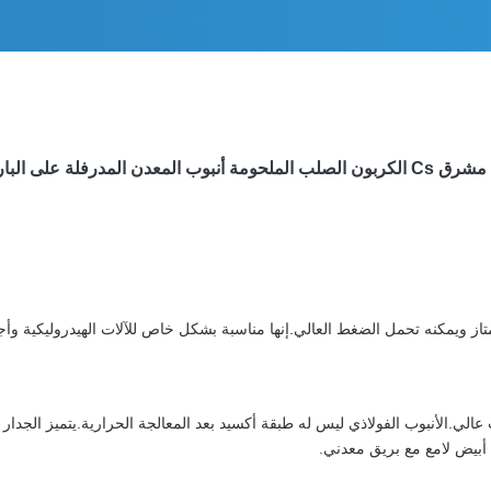
وب المعدن المدرفلة على البارد مصقول
ممتاز ويمكنه تحمل الضغط العالي.إنها مناسبة بشكل خاص للآلات الهيدروليكية وأج
 عالي.الأنبوب الفولاذي ليس له طبقة أكسيد بعد المعالجة الحرارية.يتميز الجدار 
: أبيض لامع مع بريق معدني.