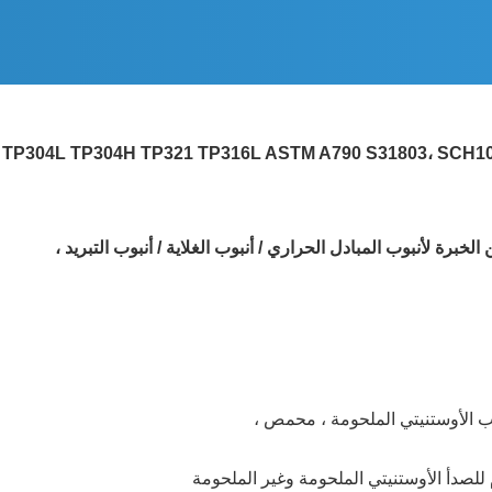
 الأوستنيتي الملحومة ، محمص ،
م للصدأ الأوستنيتي الملحومة وغير الملحومة