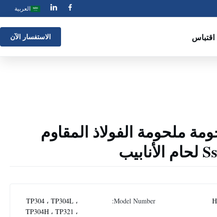
العربية
اقتباس
الاستفسار الآن
ة ملحومة الفولاذ المقاوم
TP304 ، TP304L ،
Model Number:
H
TP304H ، TP321 ،