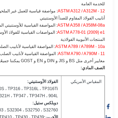
للخدمة العامة
ASTM A312 / A312M - 12
: مواصفة قياسية للعمل غير الملحو
أنابيب الفولاذ المقاوم للصدأ الأوستنيتي
ASTM A358 / A358M-08a
: المواصفة القياسية للأوستنيتي الم
ASTM A778-01 (2009) e1
: المواصفات القياسية للفولاذ الأو
المنتجات الأنبوبية الفولاذية
ASTM A789 / A789M - 10a
: المواصفة القياسية لأنابيب الصل
ASTM A790 / A790M - 11
: المواصفة القياسية لأنابيب الصلب
معايير أخرى مثل BS و JIS و DIN و EN و GOST يمكننا جميعًا توفيرها.
الصف المادي:
المقياس الأمريكي
الفولاذ الأوستنيتي:
S ، TP316 ، TP316L ، TP316Ti
1H ، TP347 ، TP347H ، 904L ...
دوبلكس ستيل:
3 ، S32304 ، S32750 ، S32760
الآخرين:
410 ، TP430 ، TP439 ، ...