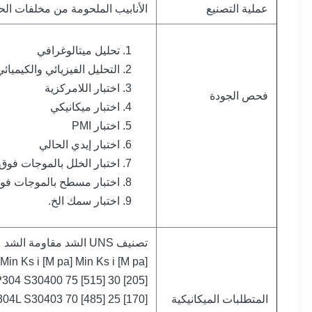
عملية التصنيع
الأنابيب الملحومة من مخلفات الحرب 
تحليل ميتالوغرافي
التحليل الفيزيائي والكيميائي
اختبار اللامركزية
فحص الجودة
اختبار ميكانيكي
اختبار PMI
اختبار إيدي الحالي
اختبار الخلل بالموجات فوق
اختبار مسطح بالموجات فوق
اختبار سمك الخ.
تصنيف UNS الشد مقاومة الشد
Min Ks i [M pa] Min Ks i [M pa]
304 S30400 75 [515] 30 [205]
المتطلبات الميكانيكية
04L S30403 70 [485] 25 [170]