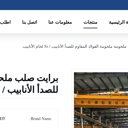
 الرئيسية
منتجات
معلومات عنا
اتصل بنا
اطلب 
ة ملحومة الفولاذ المقاوم للصدأ الأنابيب / Ss لحام الأنابيب
برايت صلب ملحوم
للصدأ الأنابيب / Ss لحام الأنابيب
DT
Brand Name: