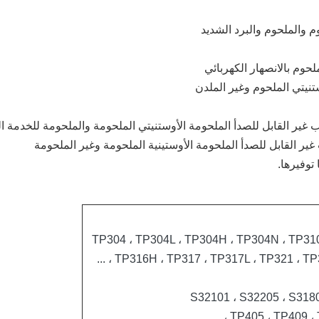
م والملحوم والبرد الشديد
لحوم بالانصهار الكهربائي
ستنيتي الملحوم وغير الملدن
ب غير القابل للصدأ الملحومة الأوستنيتي الملحومة والملحومة للخدمة ا
 غير القابل للصدأ الملحومة الأوستينية الملحومة وغير الملحومة
TP304 ، TP304L ، TP304H ، TP304N ، TP310
، TP316H ، TP317 ، TP317L ، TP321 ، TP32
S32101 ، S32205 ، S3180
TP405 ، TP409 ، TP