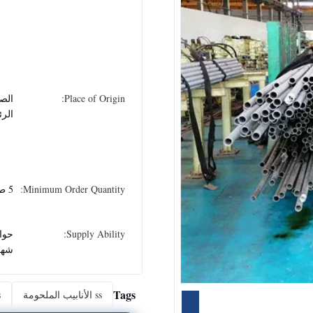
Place of Origin:
الصي
الر
Minimum Order Quantity:
5 طن
Supply Ability:
شهر
Tags
ss الأنابيب الملحومة
ss